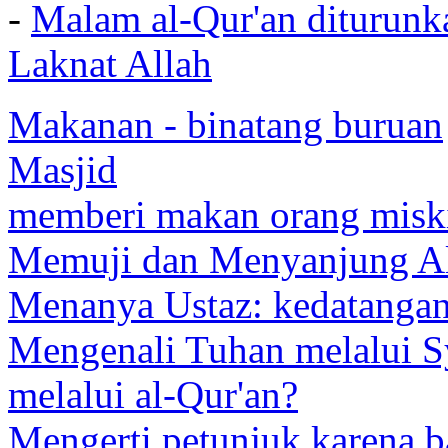
-
Malam al-Qur'an diturunk
Laknat Allah
Makanan - binatang buruan
Masjid
memberi makan orang misk
Memuji dan Menyanjung A
Menanya Ustaz: kedatanga
Mengenali Tuhan melalui S
melalui al-Qur'an?
Mengerti petunjuk karena b