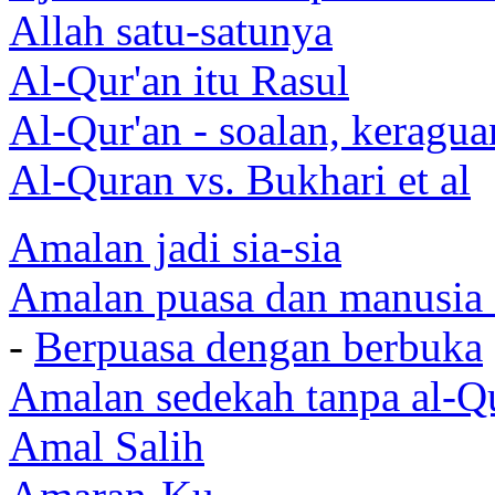
Allah satu-satunya
Al-Qur'an itu Rasul
Al-Qur'an - soalan, keragua
Al-Quran vs. Bukhari et al
Amalan jadi sia-sia
Amalan puasa dan manusia 
-
Berpuasa dengan berbuka
Amalan sedekah tanpa al-Q
Amal Salih