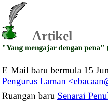
Artikel
"Yang mengajar dengan pena" (
E-Mail baru bermula 15 Ju
Pengurus Laman <
ebacaan
Ruangan baru
Senarai Penu