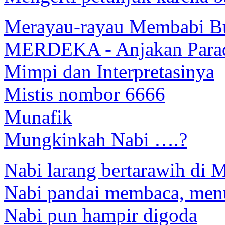
Merayau-rayau Membabi B
MERDEKA - Anjakan Para
Mimpi dan Interpretasinya
Mistis nombor 6666
Munafik
Mungkinkah Nabi ….?
Nabi larang bertarawih di M
Nabi pandai membaca, men
Nabi pun hampir digoda