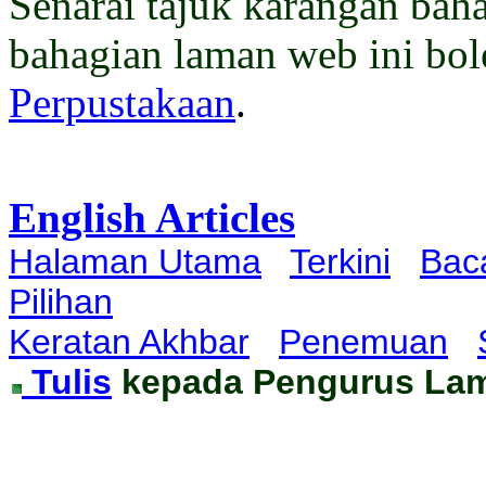
Senarai tajuk karangan bah
bahagian laman web ini bol
Perpustakaan
.
English Articles
Halaman Utama
Terkini
Bac
Pilihan
Keratan Akhbar
Penemuan
Tulis
kepada Pengurus La