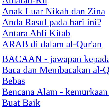
Amaran-Ku
Anak Luar Nikah dan Zina
Anda Rasul pada hari ini?
Antara Ahli Kitab
ARAB di dalam al-Qur'an
BACAAN - jawapan kepada
Baca dan Membacakan al-Q
Bebas
Bencana Alam - kemurkaan d
Buat Baik