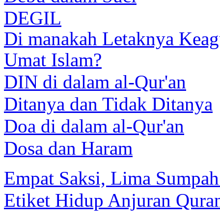
DEGIL
Di manakah Letaknya Keagu
Umat Islam?
DIN di dalam al-Qur'an
Ditanya dan Tidak Ditanya
Doa di dalam al-Qur'an
Dosa dan Haram
Empat Saksi, Lima Sumpah
Etiket Hidup Anjuran Qura