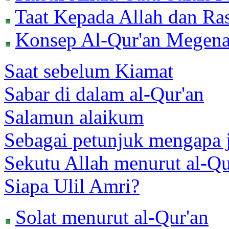
Taat Kepada Allah dan Ras
Konsep Al-Qur'an Megena
Saat sebelum Kiamat
Sabar di dalam al-Qur'an
Salamun alaikum
Sebagai petunjuk mengapa j
Sekutu Allah menurut al-Qu
Siapa Ulil Amri?
Solat menurut al-Qur'an