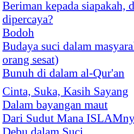
Beriman kepada siapakah, 
dipercaya?
Bodoh
Budaya suci dalam masyar
orang sesat)
Bunuh di dalam al-Qur'an
Cinta, Suka, Kasih Sayang
Dalam bayangan maut
Dari Sudut
Mana ISLAMnya
Debu dalam Suci