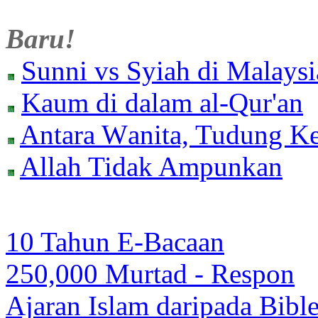
Baru!
Sunni vs Syiah di Malaysi
Kaum di dalam al-Qur'an
Antara W
anita, Tudung K
Allah Tidak Ampunkan
10 Tahun E-Bacaan
250,000 Murtad - Respon
Ajaran Islam daripada Bibl