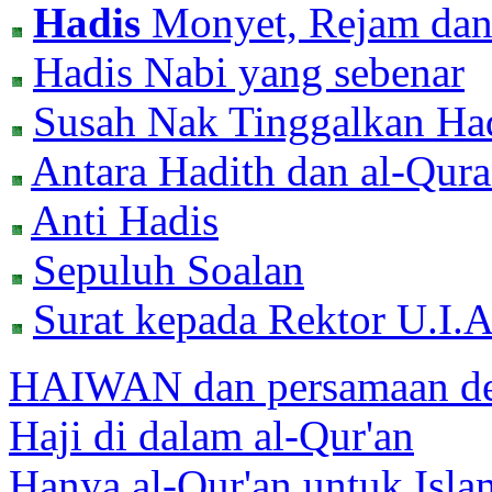
Hadis
Monyet, Rejam dan
Hadis Nabi yang sebenar
Susah Nak Tinggalkan Ha
Antara Hadith dan al-Qur
Anti Hadis
Sepuluh Soalan
Surat kepada Rektor U.I.
HAIWAN dan persamaan de
Haji di dalam al-Qur'an
Hanya al-Qur'an untuk Isla