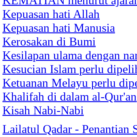
KEMATIAN menurut ajaran
Kepuasan hati Allah
Kepuasan hati Manusia
Kerosakan di Bumi
Kesilapan ulama dengan na
Kesucian Islam perlu dipeli
Ketuanan Melayu perlu dip
Khalifah di dalam al-Qur'an
Kisah Nabi-Nabi
Lailatul Qadar - Penantian S