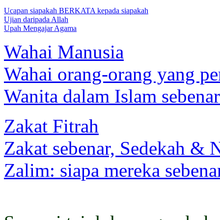
Ucapan siapakah BERKATA kepada siapakah
Ujian daripada Allah
Upah Mengajar Agama
Wahai Manusia
Wahai orang-orang yang pe
Wanita dalam Islam sebenar
Zakat Fitrah
Zakat sebenar, Sedekah & 
Zalim: siapa mereka sebena