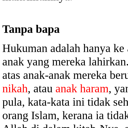
Tanpa bapa
Hukuman adalah hanya ke a
anak yang mereka lahirka
atas anak-anak mereka berup
nikah
, atau
anak haram
, ya
pula, kata-kata ini tidak s
orang Islam, kerana ia tidak