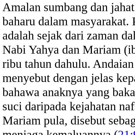
Amalan sumbang dan jahat 
baharu dalam masyarakat.
adalah sejak dari zaman da
Nabi Yahya dan Mariam (ibu
ribu tahun dahulu. Andaian 
menyebut dengan jelas kep
bahawa anaknya yang bakal
suci daripada kejahatan naf
Mariam pula, disebut seba
menjaga
kemaluannya
(
21: