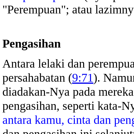
"Perempuan"; atau lazimnya
Pengasihan
Antara lelaki dan perempua
persahabatan (
9:71
). Namun
diadakan-Nya pada mereka 
pengasihan, seperti kata-
antara kamu, cinta dan pen
dan pengasihan ini selanju