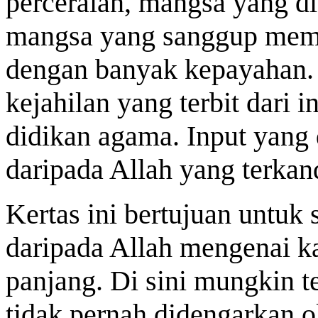
perceraian, mangsa yang dig
mangsa yang sanggup memb
dengan banyak kepayahan. 
kejahilan yang terbit dari 
didikan agama. Input yang
daripada Allah yang terkan
Kertas ini bertujuan untu
daripada Allah mengenai ka
panjang. Di sini mungkin t
tidak pernah didengarkan 