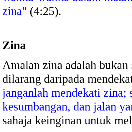
zina"
(4:25).
Zina
Amalan zina adalah bukan s
dilarang daripada mendeka
janganlah mendekati zina; 
kesumbangan, dan jalan ya
sahaja keinginan untuk me