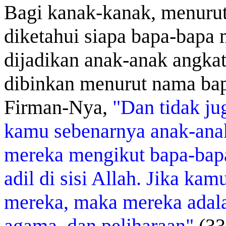
Bagi kanak-kanak, menurut
diketahui siapa bapa-bapa 
dijadikan anak-anak angka
dibinkan menurut nama bap
Firman-Nya,
"Dan tidak ju
kamu sebenarnya anak-anak
mereka mengikut bapa-bapa
adil di sisi Allah. Jika ka
mereka, maka mereka adal
agama, dan peliharaan"
(33