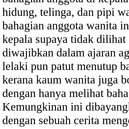
hidung, telinga, dan pipi w
bahagian anggota wanita in
kepala supaya tidak dilihat 
diwajibkan dalam ajaran a
lelaki pun patut menutup b
kerana kaum wanita juga bo
dengan hanya melihat bahag
Kemungkinan ini dibayangk
dengan sebuah cerita meng