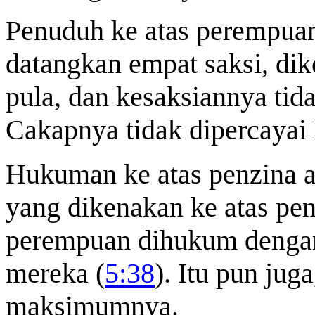
Penuduh ke atas perempuan
datangkan empat saksi, dik
pula, dan kesaksiannya tid
Cakapnya tidak dipercayai l
Hukuman ke atas penzina a
yang dikenakan ke atas penc
perempuan dihukum denga
mereka (
5:38
). Itu pun jug
maksimumnya.