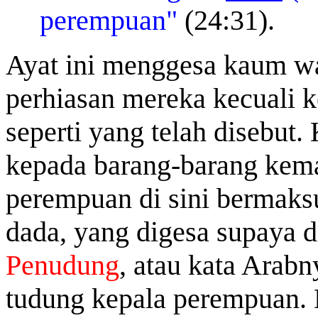
perempuan"
(24:31).
Ayat ini menggesa kaum w
perhiasan mereka kecuali 
seperti yang telah disebut.
kepada barang-barang kema
perempuan di sini
bermaksu
dada, yang digesa supaya 
Penudung
, atau kata Arabny
tudung kepala perempuan. 