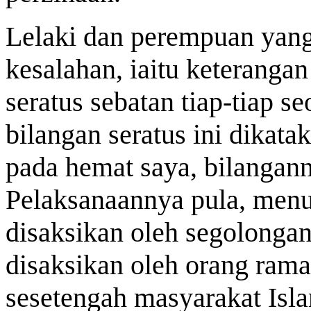
Lelaki dan perempuan yang 
kesalahan, iaitu keteranga
seratus sebatan tiap-tiap s
bilangan seratus ini dikat
pada hemat saya, bilanga
Pelaksanaannya pula, menur
disaksikan oleh segolonga
disaksikan oleh orang rama
sesetengah masyarakat Isla