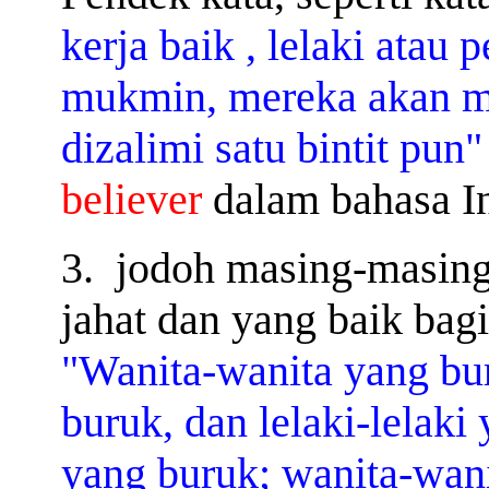
kerja baik , lelaki atau
mukmin, mereka akan ma
dizalimi satu bintit pun"
believer
dalam bahasa In
3.
jodoh masing-masing,
jahat dan yang baik bag
"Wanita-wanita yang bur
buruk, dan lelaki-lelak
yang buruk; wanita-wanit