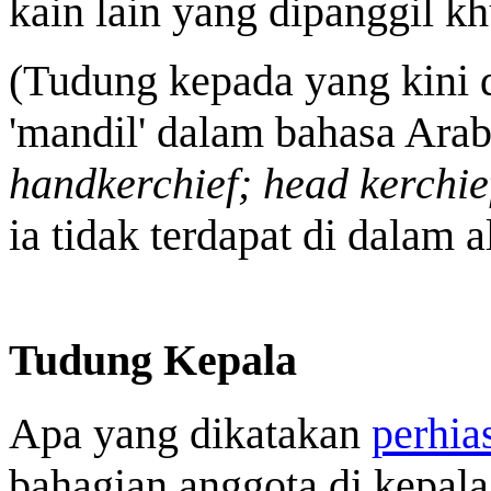
kain lain yang dipanggil k
(Tudung kepada yang kini 
'mandil' dalam bahasa Ara
handkerchief; head kerchie
ia tidak terdapat di dalam a
Tudung Kepala
Apa yang dikatakan
perhia
bahagian anggota di kepala