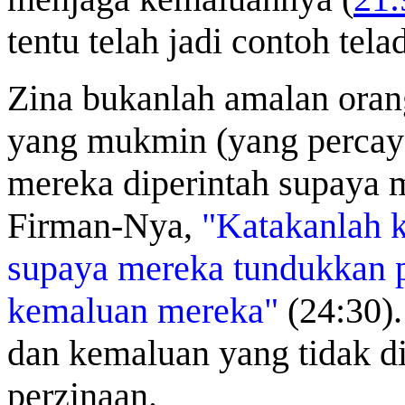
tentu telah jadi contoh tel
Zina bukanlah amalan oran
yang mukmin (yang percaya
mereka diperintah supaya 
Firman-Nya,
"Katakanlah 
supaya mereka tundukkan 
kemaluan mereka"
(24:30).
dan kemaluan yang tidak d
perzinaan.