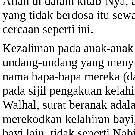
Allah di dalam kitab-Nya, a
yang tidak berdosa itu sew
cercaan seperti ini.
Kezaliman pada anak-anak 
undang-undang yang meny
nama bapa-bapa mereka (da
pada sijil pengakuan kelahi
Walhal, surat beranak ada
merekodkan kelahiran bayi,
bayi lain, tidak seperti Nab