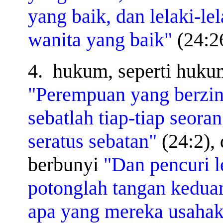
yang baik, dan lelaki-le
wanita yang baik"
(24:2
4.
hukum, seperti huku
"Perempuan yang berzina
sebatlah tiap-tiap seor
seratus sebatan"
(24:2),
berbunyi
"Dan pencuri l
potonglah tangan keduan
apa yang mereka usaha