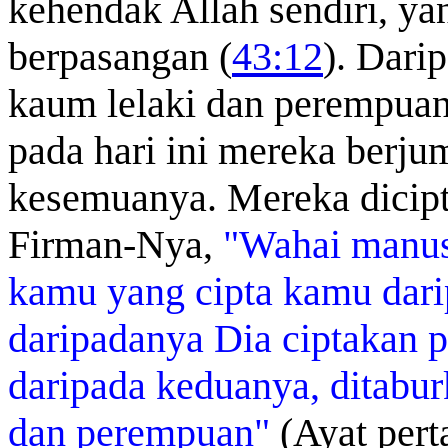
kehendak Allah sendiri, y
berpasangan (
43:12
). Dari
kaum lelaki dan perempuan
pada hari ini mereka berjum
kesemuanya. Mereka dicipt
Firman-Nya,
"Wahai manusi
kamu yang cipta kamu dari
daripadanya Dia ciptakan p
daripada keduanya, ditabur
dan perempuan"
(Ayat pert