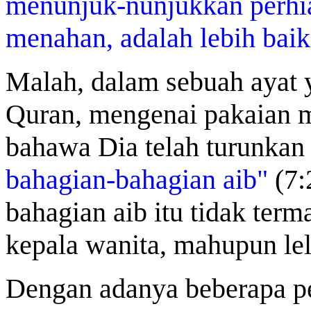
menunjuk-nunjukkan perhia
menahan, adalah lebih bai
Malah, dalam sebuah ayat y
Quran, mengenai pakaian 
bahawa Dia telah turunka
bahagian-bahagian aib"
(7:
bahagian aib itu tidak ter
kepala wanita, mahupun lel
Dengan adanya beberapa pe