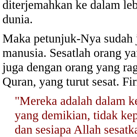
diterjemahkan ke dalam leb
dunia.
Maka petunjuk-Nya sudah j
manusia. Sesatlah orang yan
juga dengan orang yang ra
Quran, yang turut sesat. F
"Mereka adalah dalam ke
yang demikian, tidak kep
dan sesiapa Allah sesatk