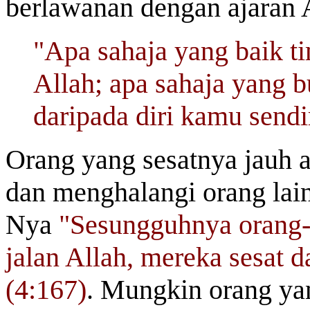
berlawanan dengan ajaran 
"Apa sahaja yang baik t
Allah; apa sahaja yang 
daripada diri kamu sendir
Orang yang sesatnya jauh a
dan menghalangi orang lain
Nya
"Sesungguhnya orang-o
jalan Allah, mereka sesat 
(4:167)
. Mungkin orang ya