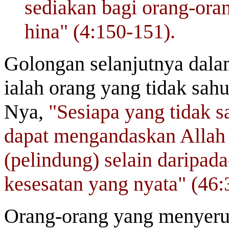
sediakan bagi orang-oran
hina" (4:150-151).
Golongan selanjutnya dala
ialah orang yang tidak sah
Nya,
"Sesiapa yang tidak s
dapat
mengandaskan
Allah
(pelindung) selain daripad
kesesatan yang nyata" (46:
Orang-orang yang menyeru