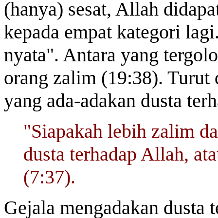
(hanya) sesat, Allah didap
kepada empat kategori lagi
nyata". Antara yang tergolo
orang zalim (19:38). Turut
yang ada-adakan dusta ter
"Siapakah lebih zalim d
dusta terhadap Allah, at
(7:37).
Gejala mengadakan dusta t