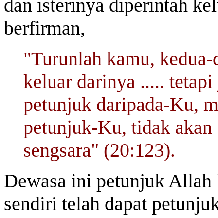
dan isterinya diperintah ke
berfirman,
"Turunlah kamu, kedua-
keluar darinya ..... teta
petunjuk daripada-Ku, m
petunjuk-Ku, tidak akan s
sengsara" (20:123).
Dewasa ini petunjuk Allah 
sendiri telah dapat petunj