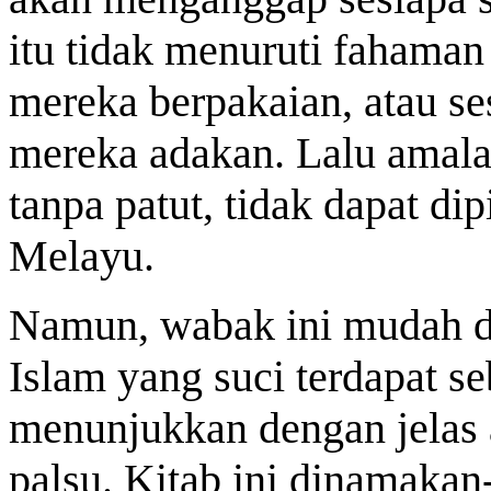
itu tidak menuruti fahaman
mereka berpakaian, atau s
mereka adakan. Lalu amal
tanpa patut, tidak dapat d
Melayu.
Namun, wabak ini mudah d
Islam yang suci terdapat s
menunjukkan dengan jelas 
palsu. Kitab ini dinamaka