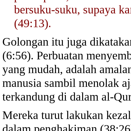
bersuku-suku, supaya ka
(49:13).
Golongan itu juga dikata
(6:56). Perbuatan menyemb
yang mudah, adalah amala
manusia sambil menolak aj
terkandung di dalam al-Qu
Mereka turut lakukan kezal
dalam penghakiman (38:26