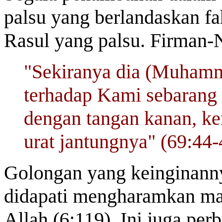
palsu yang berlandaskan f
Rasul yang palsu. Firman-
"Sekiranya dia (Muham
terhadap Kami sebarang
dengan tangan kanan, k
urat jantungnya" (69:44-
Golongan yang keinginannya
didapati mengharamkan ma
Allah (6:119). Ini juga pe