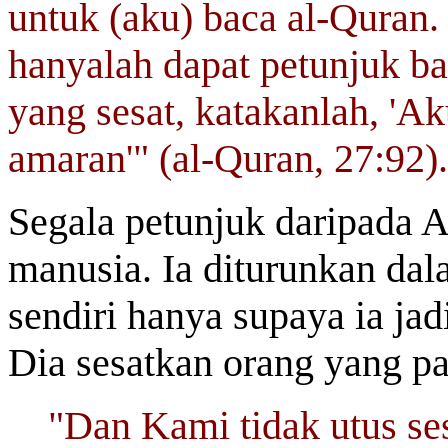
untuk (aku) baca al-Quran.
hanyalah dapat petunjuk bag
yang sesat, katakanlah, 'A
amaran'" (al-Quran, 27:92).
Segala petunjuk daripada 
manusia. Ia diturunkan da
sendiri hanya supaya ia jad
Dia sesatkan orang yang p
"Dan Kami tidak utus se