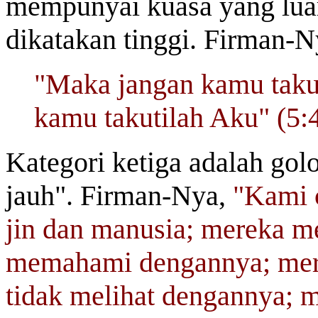
mempunyai kuasa yang luar
dikatakan tinggi. Firman-
"Maka jangan kamu takut
kamu takutilah Aku" (5:4
Kategori ketiga adalah gol
jauh". Firman-Nya,
"Kami 
jin dan manusia; mereka me
memahami dengannya; mere
tidak melihat dengannya; m