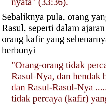
nyata" (33:36).
Sebaliknya pula, orang yan
Rasul, seperti dalam ajar
orang kafir yang sebenarny
berbunyi
"Orang-orang tidak perc
Rasul-Nya, dan hendak b
dan Rasul-Rasul-Nya ....
tidak percaya (kafir) ya