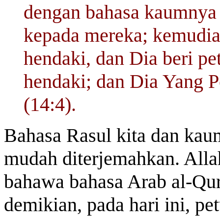
dengan bahasa kaumnya 
kepada mereka; kemudian
hendaki, dan Dia beri pe
hendaki; dan Dia Yang P
(14:4).
Bahasa Rasul kita dan kau
mudah diterjemahkan. Alla
bahawa bahasa Arab al-Qur
demikian, pada hari ini, pe