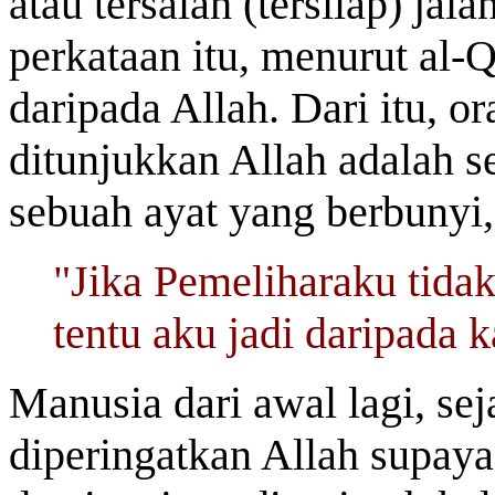
atau tersalah (tersilap) jal
perkataan itu, menurut al-Q
daripada Allah. Dari itu, o
ditunjukkan Allah adalah se
sebuah ayat yang berbunyi
"Jika Pemeliharaku tidak
tentu aku jadi daripada 
Manusia dari awal lagi, se
diperingatkan Allah supaya