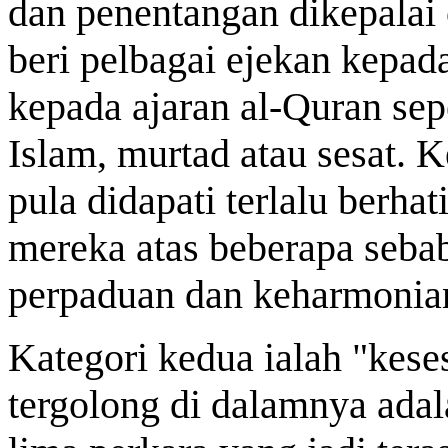
dan penentangan dikepalai
beri pelbagai ejekan kepa
kepada ajaran al-Quran seper
Islam, murtad atau sesat. 
pula didapati terlalu berha
mereka atas beberapa seba
perpaduan dan keharmonia
Kategori kedua ialah "kese
tergolong di dalamnya adal