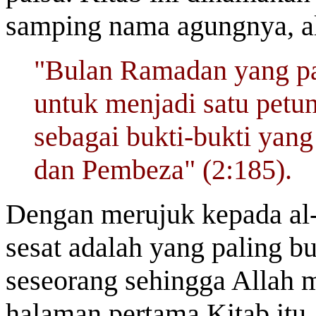
samping nama agungnya, a
"Bulan Ramadan yang pa
untuk menjadi satu petu
sebagai bukti-bukti yang 
dan Pembeza" (2:185).
Dengan merujuk kepada al
sesat adalah yang paling b
seseorang sehingga Allah 
halaman pertama Kitab itu.