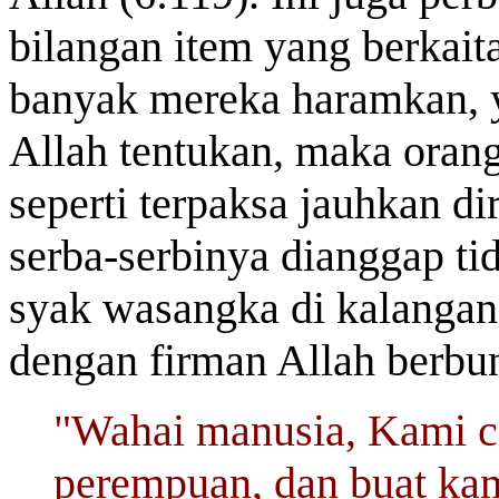
bilangan item yang berkait
banyak mereka haramkan, y
Allah tentukan, maka oran
seperti terpaksa jauhkan di
serba-serbinya dianggap ti
syak wasangka di kalangan
dengan firman Allah berbu
"Wahai manusia, Kami ci
perempuan, dan buat ka