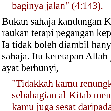
baginya jalan" (4:143).
Bukan sahaja kandungan Kit
raukan tetapi pegangan kep
Ia tidak boleh diambil han
sahaja. Itu ketetapan Allah
ayat berbunyi,
"Tidakkah kamu renungk
sebahagian al-Kitab mem
kamu juga sesat daripada