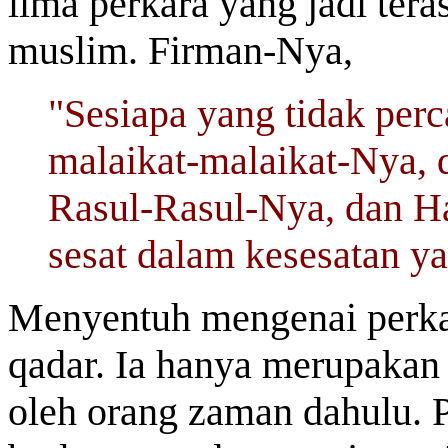
lima perkara yang jadi ter
muslim. Firman-Nya,
"Sesiapa yang tidak per
malaikat-malaikat-Nya, 
Rasul-Rasul-Nya, dan Ha
sesat dalam kesesatan ya
Menyentuh mengenai perka
qadar. Ia hanya merupakan
oleh orang zaman dahulu. P