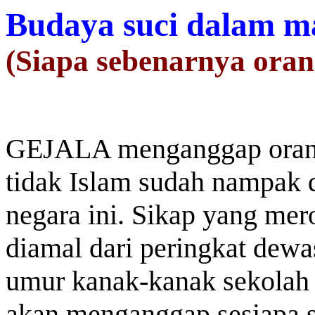
Budaya suci dalam m
(Siapa sebenarnya oran
GEJALA menganggap orang I
tidak Islam sudah nampak 
negara ini. Sikap yang me
diamal dari peringkat dewa
umur kanak-kanak sekolah
akan menganggap sesiapa sa