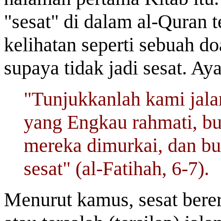
"sesat" di dalam al-Quran 
kelihatan seperti sebuah 
supaya tidak jadi sesat. Ay
"Tunjukkanlah kami jalan
yang Engkau rahmati, bu
mereka dimurkai, dan bu
sesat" (al-Fatihah, 6-7).
Menurut kamus, sesat berert