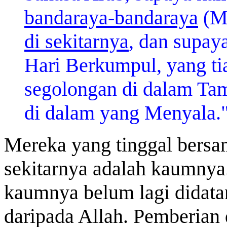
bandaraya-bandaraya
(Me
di sekitarnya
, dan supay
Hari Berkumpul, yang ti
segolongan di dalam Tam
di dalam yang Menyala."
Mereka yang
tinggal bers
sekitarnya adalah kaumnya
kaumnya belum lagi didat
daripada Allah. Pemberian