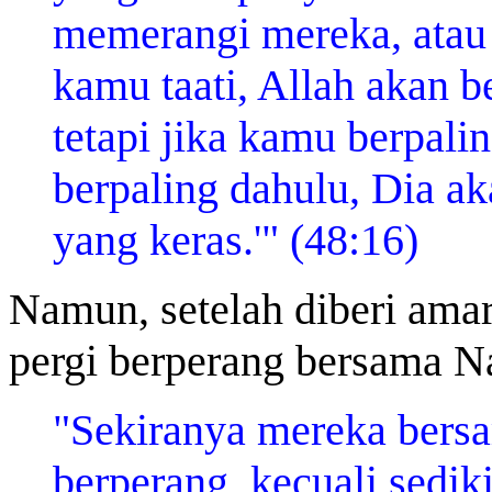
memerangi mereka, atau 
kamu taati, Allah akan b
tetapi jika kamu berpal
berpaling dahulu, Dia a
yang keras.'" (48:16)
Namun, setelah diberi amar
pergi berperang bersama N
"Sekiranya mereka bers
berperang, kecuali sediki