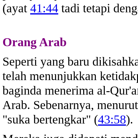
(ayat
41:44
tadi tetapi den
Orang Arab
Seperti yang baru dikisahk
telah menunjukkan ketida
baginda menerima al-Qur'a
Arab. Sebenarnya, menuru
"suka bertengkar" (
43:58
).