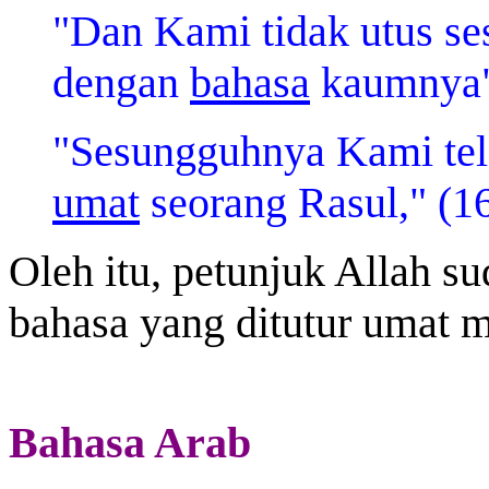
"Dan Kami tidak utus se
dengan
bahasa
kaumnya" 
"Sesungguhnya Kami tel
umat
seorang Rasul," (1
Oleh itu, petunjuk Allah s
bahasa yang ditutur umat m
Bahasa Arab