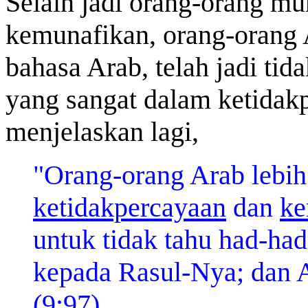
Selain jadi orang-orang mu
kemunafikan, orang-orang
bahasa Arab, telah jadi tid
yang sangat dalam ketidakp
menjelaskan lagi,
"Orang-orang Arab lebih
ketidakpercayaan
dan
ke
untuk tidak tahu had-ha
kepada Rasul-Nya; dan A
(9:97)