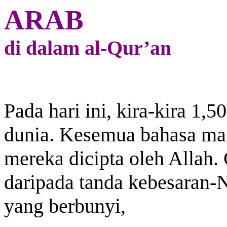
ARAB
di dalam al-Qur’an
Pada hari ini, kira-kira 1,
dunia. Kesemua bahasa man
mereka dicipta oleh Allah. 
daripada tanda kebesaran-
yang berbunyi,