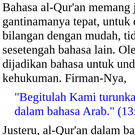
Bahasa al-Qur'an memang je
gantinamanya tepat, untuk 
bilangan dengan mudah, t
sesetengah bahasa lain. Ole
dijadikan bahasa untuk un
kehukuman. Firman-Nya,
"Begitulah Kami turunka
dalam bahasa Arab." (13
Justeru, al-Qur'an dalam 