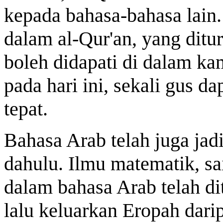
kepada bahasa-bahasa lain. 
dalam al-Qur'an, yang ditu
boleh didapati di dalam k
pada hari ini, sekali gus 
tepat.
Bahasa Arab telah juga jad
dahulu. Ilmu matematik, sai
dalam bahasa Arab telah di
lalu keluarkan Eropah dar