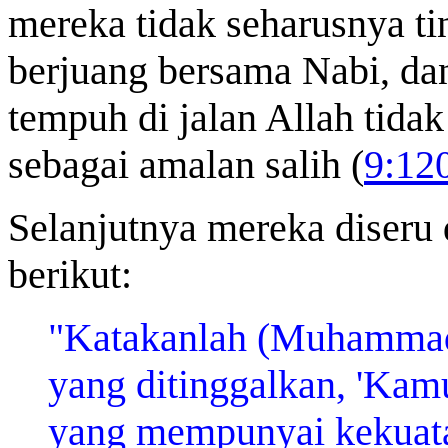
mereka tidak seharusnya ti
berjuang bersama Nabi, da
tempuh di jalan Allah tidak 
sebagai amalan salih (
9:12
Selanjutnya mereka diseru 
berikut:
"Katakanlah (Muhammad
yang ditinggalkan, 'Kam
yang mempunyai kekuata