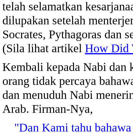
telah selamatkan kesarjana
dilupakan setelah menterje
Socrates, Pythagoras dan s
(Sila lihat artikel
How Did 
Kembali kepada Nabi dan k
orang tidak percaya bahawa 
dan menuduh Nabi menerim
Arab. Firman-Nya,
"Dan Kami tahu bahawa 