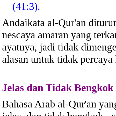
(41:3).
Andaikata al-Qur'an ditur
nescaya amaran yang terka
ayatnya, jadi tidak dimenge
alasan untuk tidak percaya
Jelas dan Tidak Bengkok
Bahasa Arab al-Qur'an yan