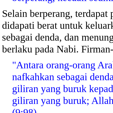
Selain berperang, terdapat
didapati berat untuk kelu
sebagai denda, dan menun
berlaku pada Nabi. Firman
"Antara orang-orang Ar
nafkahkan sebagai dend
giliran yang buruk kepa
giliran yang buruk; All
(9:98)