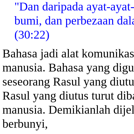
"Dan daripada ayat-ayat-
bumi, dan perbezaan da
(30:22)
Bahasa jadi alat komunikasi
manusia. Bahasa yang dig
seseorang Rasul yang diut
Rasul yang diutus turut di
manusia. Demikianlah dije
berbunyi,