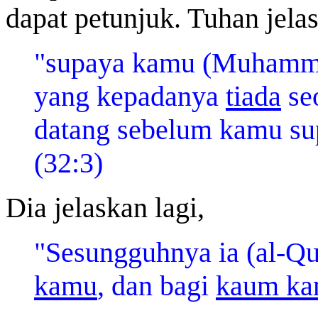
dapat petunjuk. Tuhan jela
"supaya kamu (Muhamma
yang kepadanya
tiada
se
datang sebelum kamu su
(32:3)
Dia jelaskan lagi,
"Sesungguhnya ia (al-Qur
kamu
, dan bagi
kaum k