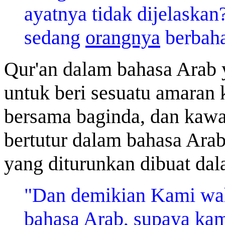
ayatnya tidak dijelaska
sedang
orangnya
berbaha
Qur'an dalam bahasa Arab 
untuk beri sesuatu amaran 
bersama baginda, dan kawa
bertutur dalam bahasa Ara
yang diturunkan dibuat da
"Dan demikian Kami wa
bahasa Arab, supaya ka