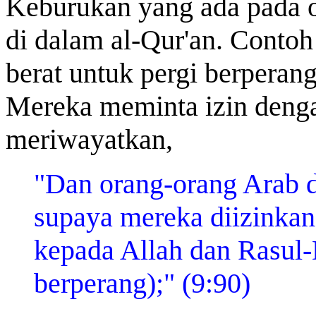
Keburukan yang ada pada o
di dalam al-Qur'an. Contoh
berat untuk pergi berperang
Mereka meminta izin denga
meriwayatkan,
"Dan orang-orang Arab 
supaya mereka diizinkan
kepada Allah dan Rasul-
berperang);" (9:90)