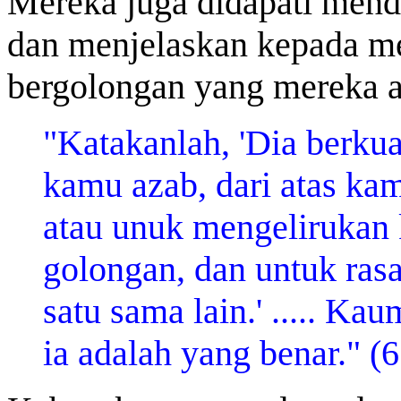
Mereka juga didapati mend
dan menjelaskan kepada m
bergolongan yang mereka 
"Katakanlah, 'Dia berk
kamu azab, dari atas ka
atau unuk mengelirukan
golongan, dan untuk ra
satu sama lain.' ..... K
ia adalah yang benar." (