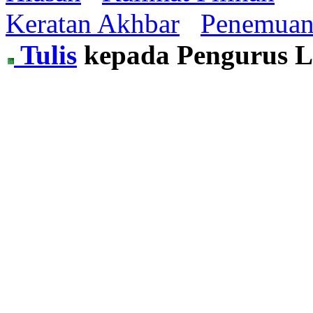
Keratan Akhbar
Penemua
Tulis
kepada Pengurus 