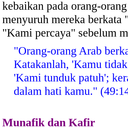
kebaikan pada orang-orang 
menyuruh mereka berkata 
"Kami percaya" sebelum me
"Orang-orang Arab berka
Katakanlah, 'Kamu tidak 
'Kami tunduk patuh'; ke
dalam hati kamu." (49:1
Munafik dan Kafir