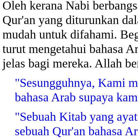
Oleh kerana Nabi berbangs
Qur'an yang diturunkan da
mudah untuk difahami. Beg
turut mengetahui bahasa Ara
jelas bagi mereka. Allah be
"Sesungguhnya, Kami m
bahasa Arab supaya ka
"Sebuah Kitab yang ayat
sebuah Qur'an bahasa A