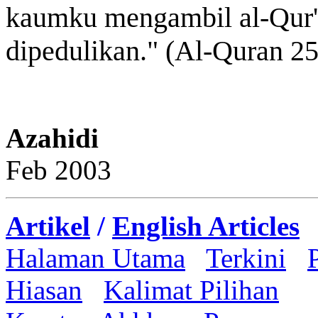
kaumku mengambil al-Qur'a
dipedulikan." (Al-Quran 25
Azahidi
Feb 2003
Artikel
/
English Articles
Halaman Utama
Terkini
Hiasan
Kalimat Pilihan