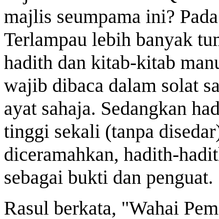
majlis seumpama ini? Pada 
Terlampau lebih banyak tu
hadith dan kitab-kitab man
wajib dibaca dalam solat s
ayat sahaja. Sedangkan hadi
tinggi sekali (tanpa disedar
diceramahkan, hadith-hadi
sebagai bukti dan penguat.
Rasul berkata, "Wahai Pem