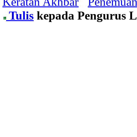
Keratan Akhbar
Penemua
Tulis
kepada Pengurus 