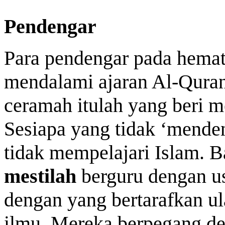
Pendengar
Para pendengar pada hemat
mendalami ajaran Al-Quran
ceramah itulah yang beri m
Sesiapa yang tidak ‘menden
tidak mempelajari Islam. B
mestilah
berguru dengan us
dengan yang bertarafkan u
ilmu. Mereka berpegang de