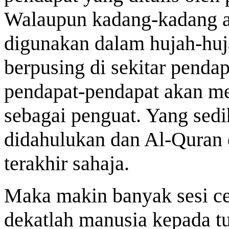
Walaupun kadang-kadang a
digunakan dalam hujah-huja
berpusing di sekitar pendap
pendapat-pendapat akan m
sebagai penguat. Yang sed
didahulukan dan Al-Quran 
terakhir sahaja.
Maka makin banyak sesi ce
dekatlah manusia kepada t