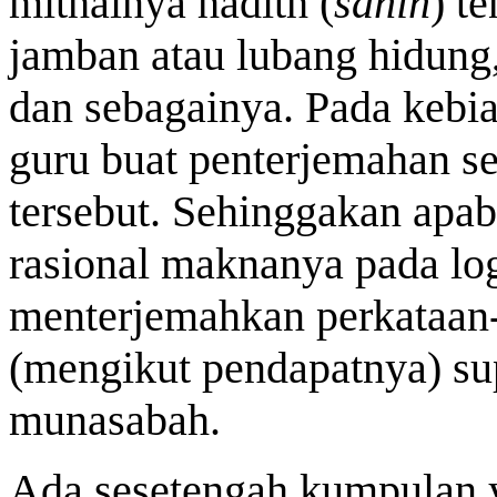
mithalnya hadith (
sahih
) t
jamban atau lubang hidung,
dan sebagainya. Pada kebi
guru buat penterjemahan se
tersebut. Sehinggakan apabi
rasional maknanya pada log
menterjemahkan perkataan-
(mengikut pendapatnya) su
munasabah.
Ada sesetengah kumpulan 