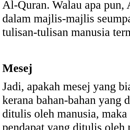
Al-Quran. Walau apa pun, 
dalam majlis-majlis seump
tulisan-tulisan manusia ter
Mesej
Jadi, apakah mesej yang b
kerana bahan-bahan yang d
ditulis oleh manusia, maka
pendapat yang ditulis oleh