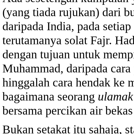
(yang tiada rujukan) dari 
daripada India,
pada setiap
terutamanya solat Fajr. Ha
dengan tujuan untuk memp
Muhammad, daripada cara p
hinggalah cara hendak ke m
bagaimana seorang
ulamak
bersama percikan air beka
Bukan setakat itu sahaja, s