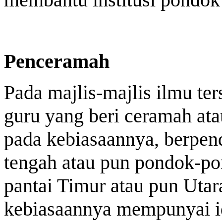
Penceramah
Pada majlis-majlis ilmu ter
guru yang beri ceramah ata
pada kebiasaannya, berpend
tengah atau pun pondok-po
pantai Timur atau pun Uta
kebiasaannya mempunyai ide