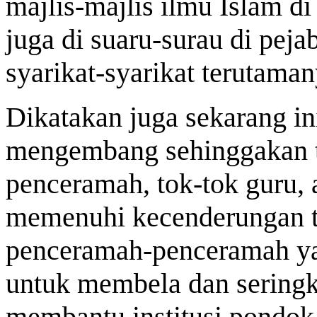
majlis-majlis ilmu Islam d
juga di suaru-surau di peja
syarikat-syarikat terutaman
Dikatakan juga sekarang in
mengembang sehinggakan 
penceramah, tok-tok guru, 
memenuhi kecenderungan te
penceramah-penceramah ya
untuk membela dan seringk
membantu institusi pondok