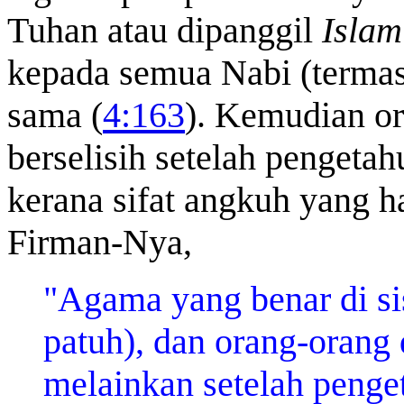
Tuhan atau dipanggil
Islam
kepada semua Nabi (term
sama (
4:163
). Kemudian or
berselisih setelah pengeta
kerana sifat angkuh yang h
Firman-Nya,
"Agama yang benar di sis
patuh), dan orang-orang d
melainkan setelah peng