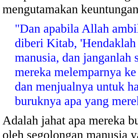
mengutamakan keuntungan 
"Dan apabila Allah ambil
diberi Kitab, 'Hendakla
manusia, dan janganlah 
mereka melemparnya ke
dan menjualnya untuk ha
buruknya apa yang merek
Adalah jahat apa mereka b
oleh segolongan manusia ya