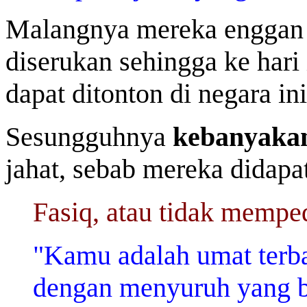
Malangnya mereka enggan 
diserukan sehingga ke hari
dapat ditonton di negara ini
Sesungguhnya
kebanyakan
jahat, sebab mereka didapat
Fasiq, atau tidak mempe
"Kamu adalah umat terba
dengan menyuruh yang b