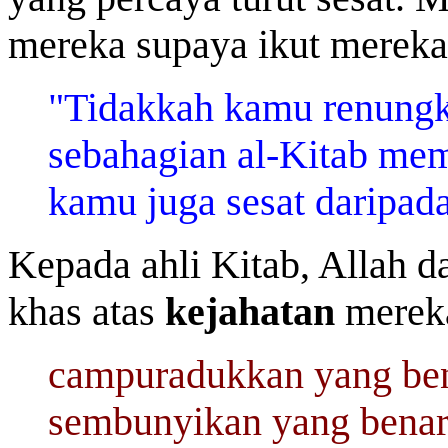
mereka supaya ikut mereka
"Tidakkah kamu renungk
sebahagian al-Kitab mem
kamu juga sesat daripada
Kepada ahli Kitab, Allah d
khas atas
kejahatan
mereka
campuradukkan yang ben
sembunyikan yang benar