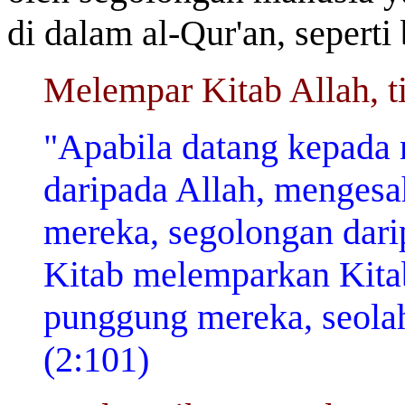
di dalam al-Qur'an, seperti 
Melempar Kitab Allah, 
"Apabila datang kepada
daripada Allah, menges
mereka, segolongan dari
Kitab melemparkan Kita
punggung mereka, seolah
(2:101)