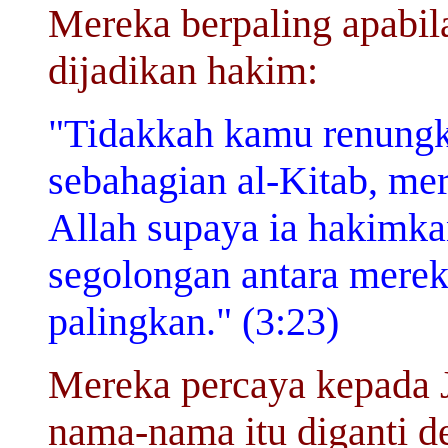
Mereka berpaling apabila
dijadikan hakim:
"Tidakkah kamu renungk
sebahagian al-Kitab, me
Allah supaya ia hakimka
segolongan antara merek
palingkan." (3:23)
Mereka percaya kepada Ji
nama-nama itu diganti 