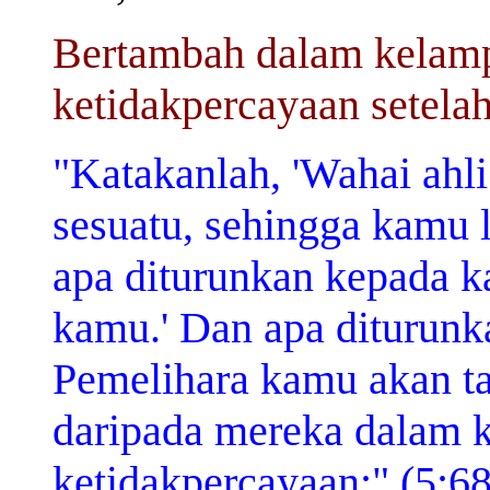
Bertambah dalam kelamp
ketidakpercayaan setelah
"Katakanlah, 'Wahai ahli
sesuatu, sehingga kamu l
apa diturunkan kepada k
kamu.' Dan apa diturun
Pemelihara kamu akan 
daripada mereka dalam 
ketidakpercayaan;" (5:68