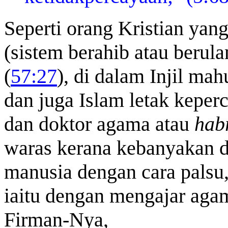
Seperti orang Kristian ya
(sistem berahib atau berul
(
57:27
), di dalam Injil ma
dan juga Islam letak keper
dan doktor agama atau
hab
waras kerana kebanyakan 
manusia dengan cara palsu,
iaitu dengan mengajar aga
Firman-Nya,