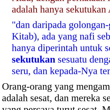
adalah hanya sekutukan 
"dan daripada golongan-
Kitab), ada yang nafi s
hanya diperintah untuk 
sekutukan
sesuatu deng
seru, dan kepada-Nya te
Orang-orang yang mengamb
adalah sesat, dan mereka s
yang percaya turut sesat.