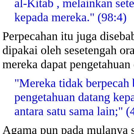
al-Kitab , melainkan set
kepada mereka." (98:4)
Perpecahan itu juga diseba
dipakai oleh sesetengah ora
mereka dapat pengetahuan 
"Mereka tidak berpecah b
pengetahuan datang kep
antara satu sama lain;" (
Agama pun pada mulanya sa