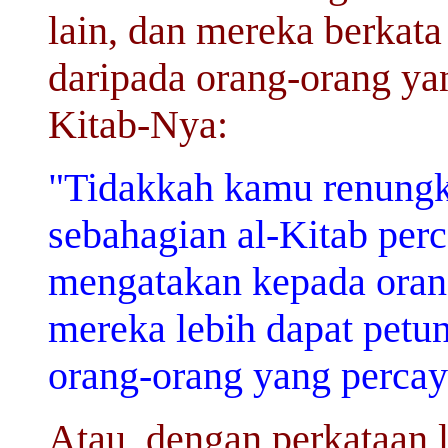
lain, dan mereka berkata
daripada orang-orang ya
Kitab-Nya:
"Tidakkah kamu renungk
sebahagian al-Kitab perc
mengatakan kepada oran
mereka lebih dapat petun
orang-orang yang percay
Atau, dengan perkataan 