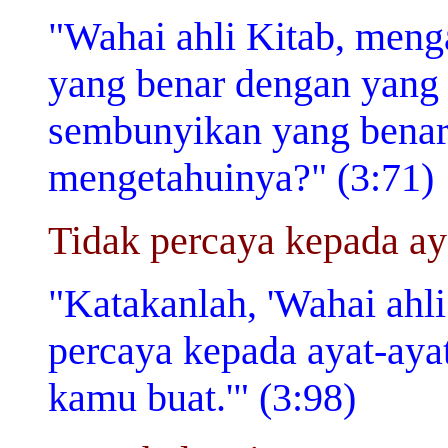
"Wahai ahli Kitab, men
yang benar dengan yang
sembunyikan yang bena
mengetahuinya?" (3:71)
Tidak percaya kepada aya
"Katakanlah, 'Wahai ahl
percaya kepada ayat-ayat
kamu buat.'" (3:98)