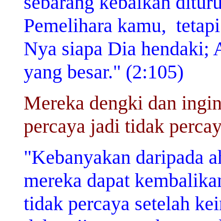
sebarang kebaikan ditur
Pemelihara kamu,
tetap
Nya siapa Dia hendaki;
yang besar." (2:105)
Mereka dengki dan ingin
percaya jadi tidak percay
"Kebanyakan daripada ah
mereka dapat kembalika
tidak percaya setelah k