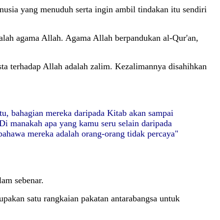
nusia yang menuduh serta ingin ambil tindakan itu sendiri
lah agama Allah. Agama Allah berpandukan al-Qur'an,
a terhadap Allah adalah zalim. Kezalimannya disahihkan
itu, bahagian mereka daripada Kitab akan sampai
Di manakah apa yang kamu seru selain daripada
i bahawa mereka adalah orang-orang tidak percaya"
lam sebenar.
rupakan satu rangkaian pakatan antarabangsa untuk