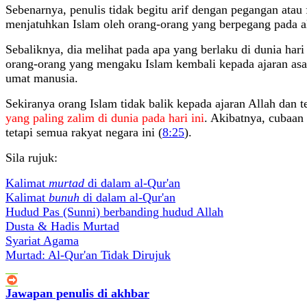
Sebenarnya, penulis tidak begitu arif dengan pegangan atau
menjatuhkan Islam oleh orang-orang yang berpegang pada a
Sebaliknya, dia melihat pada apa yang berlaku di dunia hari
orang-orang yang mengaku Islam kembali kepada ajaran asal,
umat manusia.
Sekiranya orang Islam tidak balik kepada ajaran Allah dan 
yang paling zalim di dunia pada hari ini
. Akibatnya, cubaan
tetapi semua rakyat negara ini (
8:25
).
Sila rujuk:
Kalimat
murtad
di dalam al-Qur'an
Kalimat
bunuh
di dalam al-Qur'an
Hudud Pas (Sunni) berbanding hudud Allah
Dusta & Hadis Murtad
Syariat Agama
Murtad: Al-Qur'an Tidak Dirujuk
Jawapan penulis di akhbar