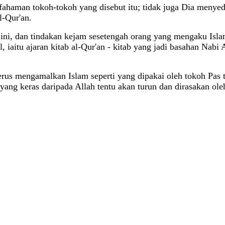
 fahaman tokoh-tokoh yang disebut itu; tidak juga Dia menye
l-Qur'an.
 ini, dan tindakan kejam sesetengah orang yang mengaku Islam
 iaitu ajaran kitab al-Qur'an - kitab yang jadi basahan Nabi
terus mengamalkan Islam seperti yang dipakai oleh tokoh Pas 
 yang keras daripada Allah tentu akan turun dan dirasakan o