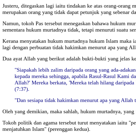
Justeru, ditegaskan lagi iaitu tindakan ke atas orang-orang
merupakan orang yang tidak dapat petunjuk yang sebenar da
Namun, tokoh Pas tersebut menegaskan bahawa hukum murta
sementara hukum murtadnya tidak, tetapi menuruti suatu ser
Kerana menyatakan hukum murtadnya hukum Islam maka ia se
lagi dengan perbuatan tidak hakimkan menurut apa yang Al
Dua ayat Allah yang berikut adalah bukti-bukti yang jelas k
"Siapakah lebih zalim daripada orang yang ada-adakan
kepada mereka sehingga, apabila Rasul-Rasul Kami da
Allah?' Mereka berkata, 'Mereka telah hilang daripada
(7:37).
"Dan sesiapa tidak hakimkan menurut apa yang Allah 
Oleh yang demikian, maka sahlah, hukum murtadnya, yang
Tokoh politik dan agama tersebut turut menyatakan iaitu "
menjatuhkan Islam" (perenggan kedua).