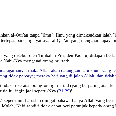
kan al-Qur'an tanpa "ilmu"! Ilmu yang dimaksudkan ialah "i
terlepas pandang ayat-ayat al-Qur'an yang mengajar supaya 
 yang disebut oleh Timbalan Presiden Pas itu, didapati be
abda Nabi-Nya mengenai orang murtad:
ipada agamanya, maka Allah akan datangkan satu kaum yang Di
ng tidak percaya; mereka berjuang di jalan Allah, dan tidak
tindakan ke atas orang-orang murtad (yang berpaling atau ke
ia itu ingin jadi seperti-Nya (
21:29
)!
" seperti ini, haruslah diingat bahawa hanya Allah yang beri
. Malah, Nabi sendiri tidak dapat beri petunjuk kepada orang