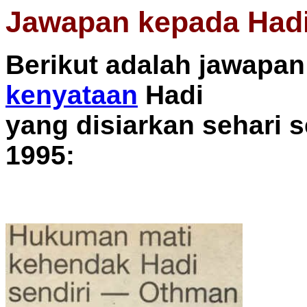
Jawapan kepada Had
Berikut adalah jawapan
kenyataan
Hadi
yang disiarkan sehari s
1995: