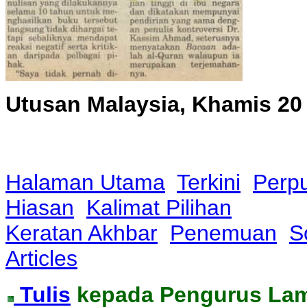
Utusan Malaysia, Khamis 20 
Halaman Utama
Terkini
Perp
Hiasan
Kalimat Pilihan
Keratan Akhbar
Penemuan
S
Articles
Tulis
kepada Pengurus La