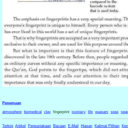
Penemuan
atmosphere
biomedical
clay
fingerprint
isostacy
life
quasars
seas
spa
Terkini
Artikel
Perpustakaan
Bacaan
E-Mail
Hiasan
Kalimat Pilihan
Ker