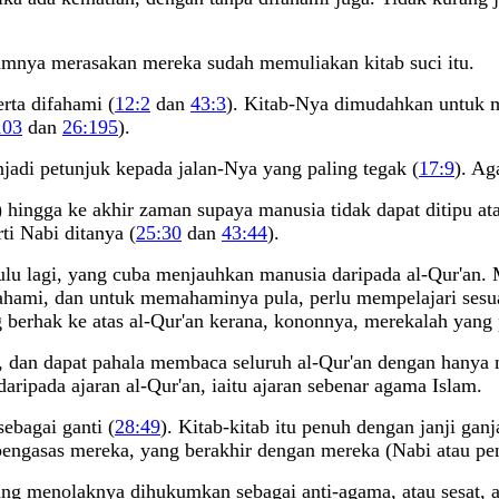
mnya merasakan mereka sudah memuliakan kitab suci itu.
rta difahami (
12:2
dan
43:3
). Kitab-Nya dimudahkan untuk m
103
dan
26:195
).
jadi petunjuk kepada jalan-Nya yang paling tegak (
17:9
). Ag
) hingga ke akhir zaman supaya manusia tidak dapat ditipu a
ti Nabi ditanya (
25:30
dan
43:44
).
dulu lagi, yang cuba menjauhkan manusia daripada al-Qur'an
difahami, dan untuk memahaminya pula, perlu mempelajari se
berhak ke atas al-Qur'an kerana, kononnya, merekalah yang 
n, dan dapat pahala membaca seluruh al-Qur'an dengan hanya
aripada ajaran al-Qur'an, iaitu ajaran sebenar agama Islam.
sebagai ganti (
28:49
). Kitab-kitab itu penuh dengan janji gan
 pengasas mereka, yang berakhir dengan mereka (Nabi atau pe
ang menolaknya dihukumkan sebagai anti-agama, atau sesat, at