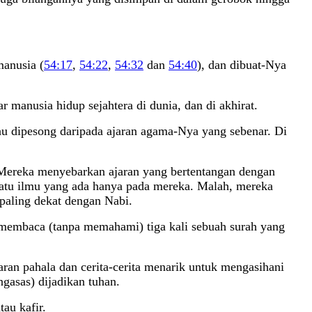
anusia (
54:17
,
54:22
,
54:32
dan
54:40
), dan dibuat-Nya
ar manusia hidup sejahtera di dunia, dan di akhirat.
tau dipesong daripada ajaran agama-Nya yang sebenar. Di
. Mereka menyebarkan ajaran yang bertentangan dengan
suatu ilmu yang ada hanya pada mereka. Malah, mereka
paling dekat dengan Nabi.
 membaca (tanpa memahami) tiga kali sebuah surah yang
jaran pahala dan cerita-cerita menarik untuk mengasihani
ngasas) dijadikan tuhan.
au kafir.