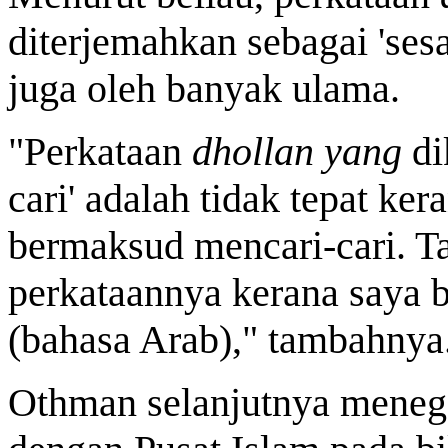
diterjemahkan sebagai 'sesa
juga oleh banyak ulama.
"Perkataan
dhollan yang
di
cari' adalah tidak tepat ke
bermaksud mencari-cari. Ta
perkataannya kerana saya 
(bahasa Arab)," tambahnya
Othman selanjutnya menega