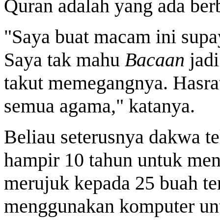
Quran adalah yang ada ber
"Saya buat macam ini supay
Saya tak mahu
Bacaan
jadi
takut memegangnya. Hasrat 
semua agama," katanya.
Beliau seterusnya dakwa t
hampir 10 tahun untuk me
merujuk kepada 25 buah te
menggunakan komputer un