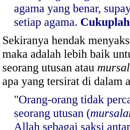
agama yang benar, supay
setiap agama.
Cukuplah
Sekiranya hendak menyaks
maka adalah lebih baik un
seorang utusan atau
mursa
apa yang tersirat di dalam a
"Orang-orang tidak perc
seorang utusan (
mursala
Allah sebagai saksi anta