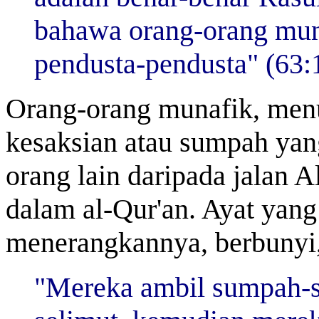
bahawa orang-orang mun
pendusta-pendusta" (63:1
Orang-orang munafik, menu
kesaksian atau sumpah yan
orang lain daripada jalan Al
dalam al-Qur'an. Ayat yang
menerangkannya, berbunyi
"Mereka ambil sumpah-