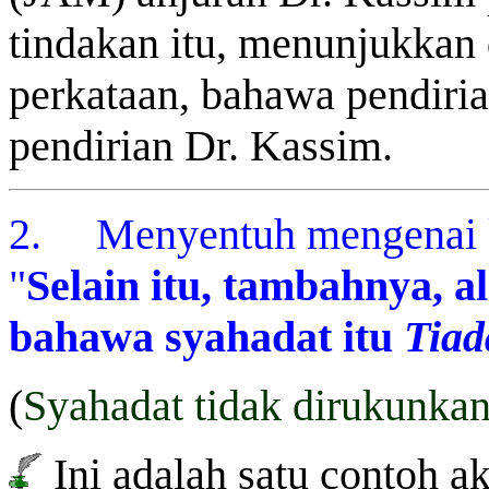
tindakan itu, menunjukkan 
perkataan, bahawa pendiria
pendirian Dr. Kassim.
2. Menyentuh mengenai k
"
Selain itu, tambahnya, 
bahawa syahadat itu
Tiad
(
Syahadat tidak dirukunkan
Ini adalah satu contoh a