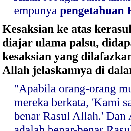
empunya
pengetahuan 
Kesaksian ke atas keras
diajar ulama palsu,
didapa
kesaksian yang dilafazka
Allah jelaskannya di dal
"Apabila orang-orang m
mereka berkata, 'Kami 
benar Rasul Allah.' Dan
adalah benar-benar Rasu