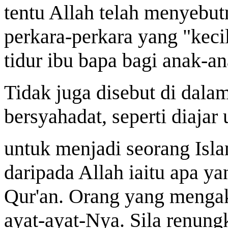
tentu Allah telah menyebut
perkara-perkara yang "kecil
tidur ibu bapa bagi anak-a
Tidak juga disebut di dala
bersyahadat, seperti diajar
untuk menjadi seorang Isl
daripada Allah iaitu apa ya
Qur'an. Orang yang mengak
ayat-ayat-Nya. Sila renungk