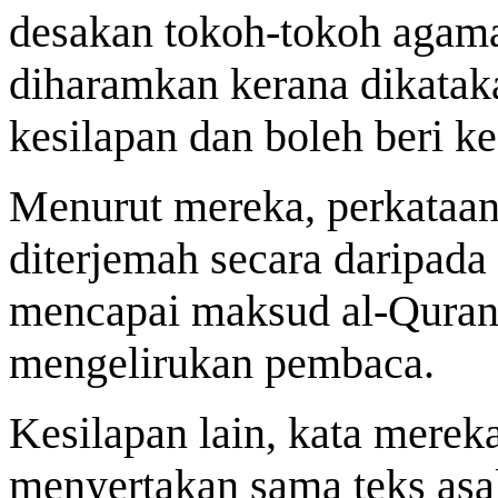
desakan tokoh-tokoh agama
diharamkan kerana dikata
kesilapan dan boleh beri k
Menurut mereka, perkataa
diterjemah secara daripada
mencapai maksud al-Quran 
mengelirukan pembaca.
Kesilapan lain, kata mereka
menyertakan sama teks asal