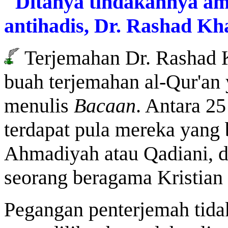
"Ditanya tindakannya am
antihadis, Dr. Rashad Kha
Terjemahan Dr. Rashad K
buah terjemahan al-Qur'an 
menulis
Bacaan
. Antara 25
terdapat pula mereka yang 
Ahmadiyah atau Qadiani, 
seorang beragama Kristian 
Pegangan penterjemah tida