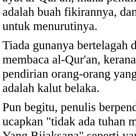
adalah buah fikirannya, da
untuk menurutinya.
Tiada gunanya bertelagah d
membaca al-Qur'an, kerana 
pendirian orang-orang yan
adalah kalut belaka.
Pun begitu, penulis berpen
ucapkan "tidak ada tuhan 
Yang Bijaksana" seperti ya