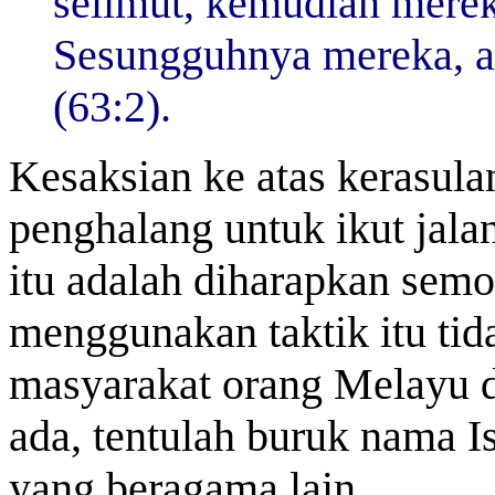
selimut, kemudian merek
Sesungguhnya mereka, ad
(63:2).
Kesaksian ke atas kerasu
penghalang untuk ikut jalan
itu adalah diharapkan sem
menggunakan taktik itu tid
masyarakat orang Melayu di
ada, tentulah buruk nama I
yang beragama lain.