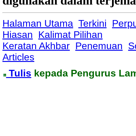
digunakan dalam terjemah
Halaman Utama
Terkini
Perp
Hiasan
Kalimat Pilihan
Keratan Akhbar
Penemuan
S
Articles
Tulis
kepada Pengurus La