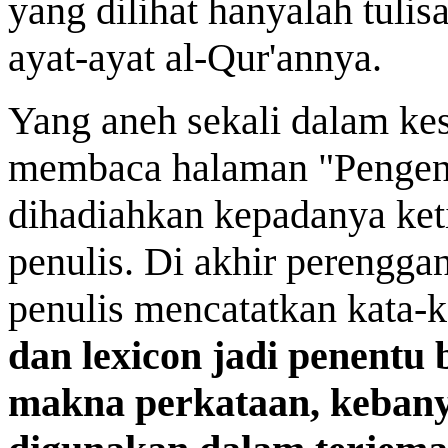
yang dilihat hanyalah tuli
ayat-ayat al-Qur'annya.
Yang aneh sekali dalam kes
membaca halaman "Pengen
dihadiahkan kepadanya ket
penulis. Di akhir perengga
penulis mencatatkan kata-
dan lexicon jadi penentu
makna perkataan, keban