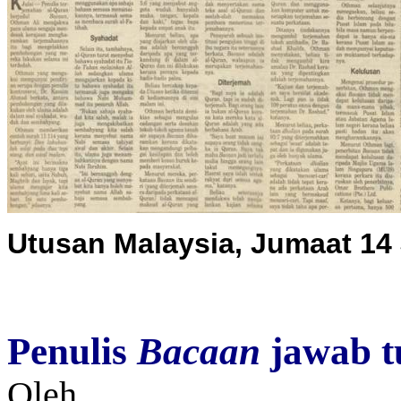
Utusan Malaysia, Jumaat 14 
Penulis
Bacaan
jawab t
Oleh