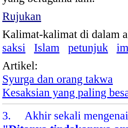
Rujukan
Kalimat-kalimat di dalam a
saksi
Islam
petunjuk
im
Artikel:
Syurga dan orang takwa
Kesaksian yang paling bes
3. Akhir sekali mengenai 