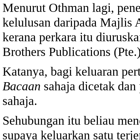
Menurut Othman lagi, pen
kelulusan daripada Majlis
kerana perkara itu diurusk
Brothers Publications (Pte.)
Katanya, bagi keluaran pe
Bacaan
sahaja dicetak dan 
sahaja.
Sehubungan itu beliau men
supaya keluarkan satu terj