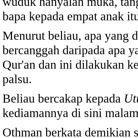
wuduk hanyalah muka, tang
bapa kepada empat anak itu
Menurut beliau, apa yang d
bercanggah daripada apa ya
Qur'an dan ini dilakukan k
palsu.
Beliau bercakap kepada
Ut
kediamannya di sini malam 
Othman berkata demikian s