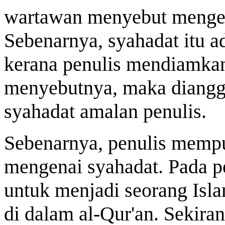
wartawan menyebut mengen
Sebenarnya, syahadat itu a
kerana penulis mendiamkan 
menyebutnya, maka diangga
syahadat amalan penulis.
Sebenarnya, penulis mempu
mengenai syahadat. Pada p
untuk menjadi seorang Isl
di dalam al-Qur'an. Sekiran