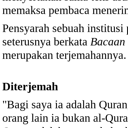
memaksa pembaca menerim
Pensyarah sebuah institusi 
seterusnya berkata
Bacaan
merupakan terjemahannya.
Diterjemah
"Bagi saya ia adalah Quran,
orang lain ia bukan al-Qura