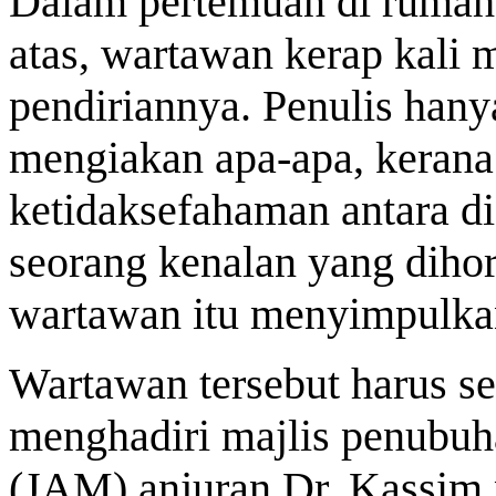
Dalam pertemuan di rumah p
atas, wartawan kerap kali
pendiriannya. Penulis hany
mengiakan apa-apa, keran
ketidaksefahaman antara di
seorang kenalan yang diho
wartawan itu menyimpulka
Wartawan tersebut harus se
menghadiri majlis penubu
(JAM) anjuran Dr. Kassim 