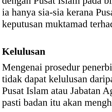
dengan Pusat Islam pada b
ia hanya sia-sia kerana P
keputusan muktamad terha
Kelulusan
Mengenai prosedur penerb
tidak dapat kelulusan dar
Pusat Islam atau Jabatan A
pasti badan itu akan meng