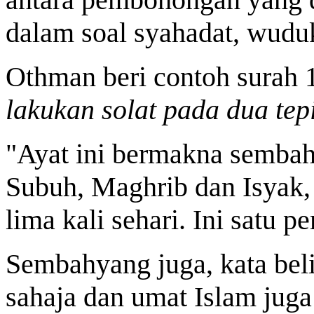
dalam soal syahadat, wud
Othman beri contoh surah 
lakukan solat pada dua tep
"Ayat ini bermakna sembahy
Subuh, Maghrib dan Isyak, 
lima kali sehari. Ini satu 
Sembahyang juga, kata bel
sahaja dan umat Islam jug