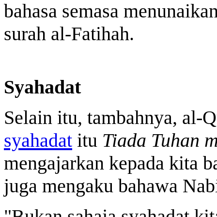
bahasa semasa menunaika
surah al-Fatihah.
Syahadat
Selain itu, tambahnya, al-
syahadat
itu
Tiada Tuhan m
mengajarkan kepada kita b
juga mengaku bahawa Nabi
"Bukan sahaja syahadat kita