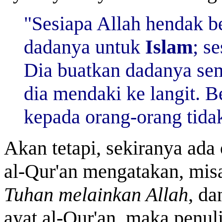
"Sesiapa Allah hendak b
dadanya untuk
Islam
; s
Dia buatkan dadanya sem
dia mendaki ke langit. B
kepada orang-orang tida
Akan tetapi, sekiranya ad
al-Qur'an mengatakan, misa
Tuhan melainkan Allah
, da
ayat al-Qur'an, maka penul