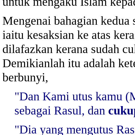
untuk mengaku Islam kepa
Mengenai bahagian kedua s
iaitu kesaksian ke atas ke
dilafazkan kerana sudah cu
Demikianlah itu adalah ket
berbunyi,
"Dan Kami utus kamu (
sebagai Rasul, dan
cukup
"Dia yang mengutus Ras