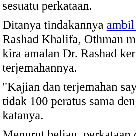
sesuatu perkataan.
Ditanya tindakannya
ambil
Rashad Khalifa, Othman me
kira amalan Dr. Rashad ke
terjemahannya.
"Kajian dan terjemahan say
tidak 100 peratus sama de
katanya.
Menurut beliau, perkataan