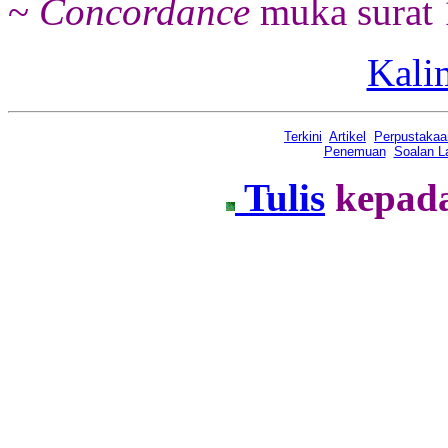
~
Concordance
muka surat
Kali
Terkini
Artikel
Perpustakaa
Penemuan
Soalan L
Tulis
kepad