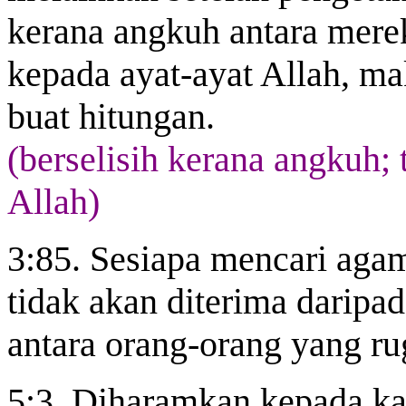
kerana
angkuh
antara mere
kepada ayat-ayat Allah, m
buat hitungan.
(berselisih kerana angkuh;
Allah)
3:85. Sesiapa mencari aga
tidak akan diterima daripad
antara orang-orang yang ru
5:3. Diharamkan kepada ka