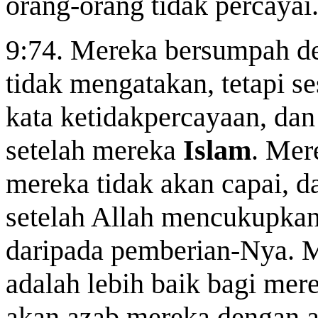
orang-orang tidak percayai
9:74. Mereka bersumpah d
tidak mengatakan, tetapi 
kata ketidakpercayaan, dan
setelah mereka
Islam
. Mer
mereka tidak akan capai,
setelah Allah mencukupkan
daripada pemberian-Nya. M
adalah lebih baik bagi mere
akan azab mereka dengan a