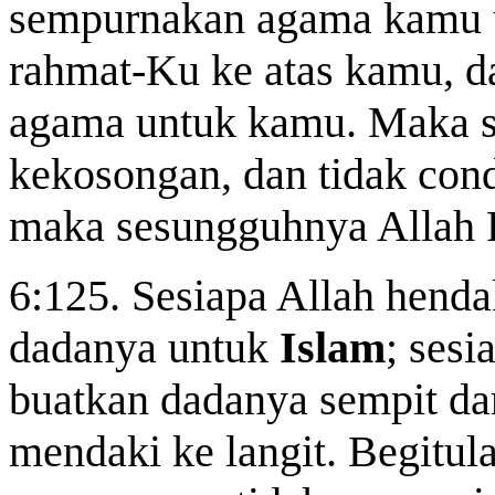
sempurnakan agama kamu 
rahmat-Ku ke atas kamu, d
agama untuk kamu. Maka se
kekosongan, dan tidak con
maka sesungguhnya Allah 
6:125. Sesiapa Allah henda
dadanya untuk
Islam
; sesi
buatkan dadanya sempit da
mendaki ke langit. Begitul