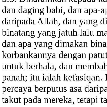
dan daging babi, dan apa-a
daripada Allah, dan yang d
binatang yang jatuh lalu ma
dan apa yang dimakan bina
korbankannya dengan patut
untuk berhala, dan memba
panah; itu ialah kefasiqan.
percaya berputus asa dari
takut pada mereka, tetapi t