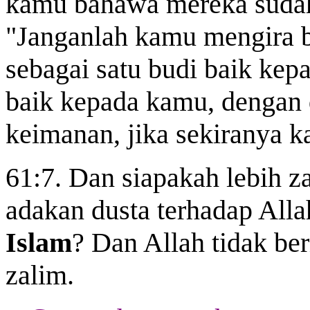
kamu bahawa mereka sudah
"Janganlah kamu mengira
sebagai satu budi baik kepa
baik kepada kamu, dengan 
keimanan, jika sekiranya 
61:7. Dan siapakah lebih z
adakan dusta terhadap Alla
Islam
? Dan Allah tidak be
zalim.