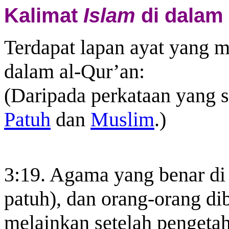
Kalimat
Islam
di dalam 
Terdapat lapan ayat yang 
dalam al-Qur’an:
(Daripada perkataan yang 
Patuh
dan
Muslim
.)
3:19. Agama yang benar di 
patuh), dan orang-orang dib
melainkan setelah pengeta