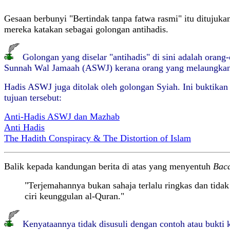
Gesaan berbunyi "Bertindak tanpa fatwa rasmi" itu ditujuk
mereka katakan sebagai golongan antihadis.
Golongan yang diselar "antihadis" di sini adalah orang
Sunnah Wal Jamaah (ASWJ) kerana orang yang melaungkan
Hadis ASWJ juga ditolak oleh golongan Syiah. Ini buktika
tujuan tersebut:
Anti-Hadis ASWJ dan Mazhab
Anti Hadis
The Hadith Conspiracy & The Distortion of Islam
Balik kepada kandungan berita di atas yang menyentuh
Bac
"Terjemahannya bukan sahaja terlalu ringkas dan tid
ciri keunggulan al-Quran."
Kenyataannya tidak disusuli dengan contoh atau bukti 