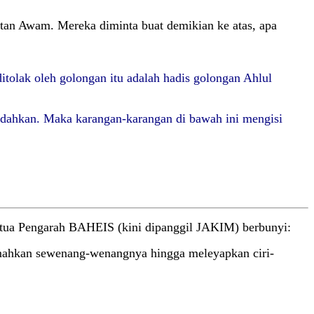
atan Awam. Mereka diminta buat demikian ke atas, apa
itolak oleh golongan itu adalah hadis golongan Ahlul
edahkan. Maka karangan-karangan di bawah ini mengisi
etua Pengarah BAHEIS (kini dipanggil JAKIM) berbunyi:
jemahkan sewenang-wenangnya hingga meleyapkan ciri-