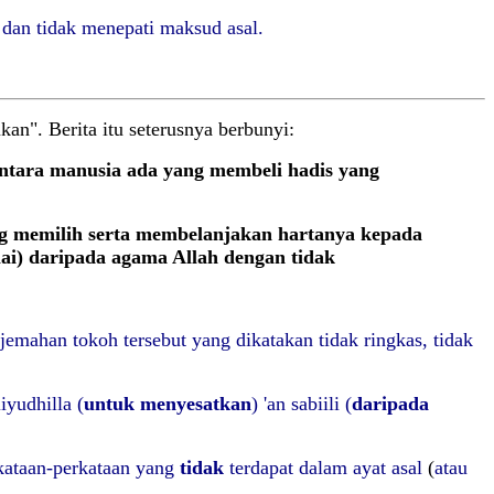
s
dan tidak menepati maksud asal.
an". Berita itu seterusnya berbunyi:
antara manusia ada yang membeli hadis yang
ng memilih serta membelanjakan hartanya kepada
mai) daripada agama Allah dengan tidak
jemahan tokoh tersebut yang dikatakan tidak ringkas, tidak
liyudhilla (
untuk menyesatkan
) 'an sabiili (
daripada
kataan-perkataan yang
tidak
terdapat dalam ayat asal
(
atau