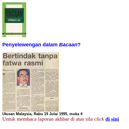
Penyelewengan dalam
Bacaan
?
Utusan Malaysia, Rabu 19 Julai 1995, muka 4
Untuk membaca laporan akhbar di atas sila
click
di sini