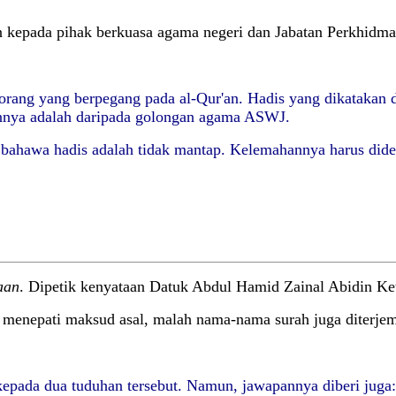
an kepada pihak berkuasa agama negeri dan Jabatan Perkhidm
-orang yang berpegang pada al-Qur'an. Hadis yang dikatakan d
nya adalah daripada golongan agama ASWJ.
n bahawa hadis adalah tidak mantap. Kelemahannya harus did
aan
. Dipetik kenyataan Datuk Abdul Hamid Zainal Abidin K
ak menepati maksud asal, malah nama-nama surah juga diter
kepada dua tuduhan tersebut. Namun, jawapannya diberi juga: