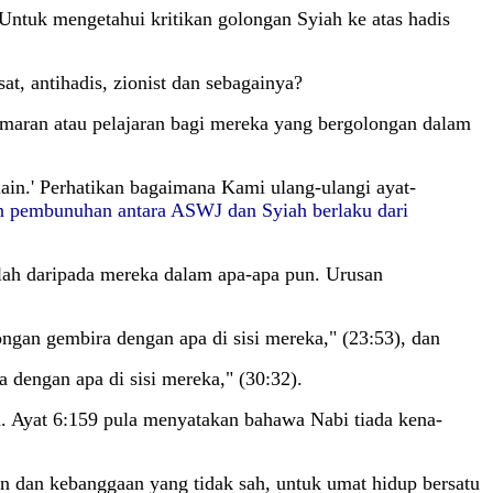
 Untuk mengetahui kritikan golongan Syiah ke atas hadis
t, antihadis, zionist dan sebagainya?
amaran atau pelajaran bagi mereka yang bergolongan dalam
ain.' Perhatikan bagaimana Kami ulang-ulangi ayat-
dan pembunuhan antara ASWJ dan Syiah berlaku dari
ah daripada mereka dalam apa-apa pun. Urusan
ngan gembira dengan apa di sisi mereka," (23:53), dan
 dengan apa di sisi mereka," (30:32).
 Ayat 6:159 pula menyatakan bahawa Nabi tiada kena-
an dan kebanggaan yang tidak sah, untuk umat hidup bersatu