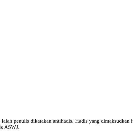
) ialah penulis dikatakan antihadis. Hadis yang dimaksudkan 
dis ASWJ.