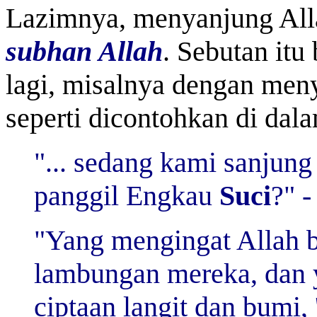
Lazimnya, menyanjung All
subhan Allah
. Sebutan itu
lagi, misalnya dengan meny
seperti dicontohkan di dal
"... sedang kami sanju
panggil Engkau
Suci
?" -
"Yang mengingat Allah be
lambungan mereka, dan
ciptaan langit dan bumi,