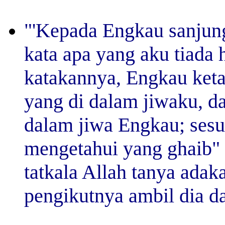
"'Kepada Engkau sanjun
kata apa yang aku tiada 
katakannya, Engkau keta
yang di dalam jiwaku, da
dalam jiwa Engkau; ses
mengetahui yang ghaib" 
tatkala Allah tanya ada
pengikutnya ambil dia da