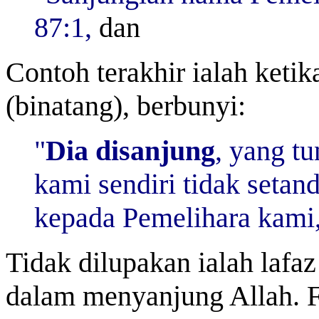
87:1,
dan
Contoh terakhir ialah ketik
(binatang), berbunyi:
"
Dia disanjung
, yang t
kami sendiri tidak seta
kepada Pemelihara kami,
Tidak dilupakan ialah laf
dalam menyanjung Allah. 