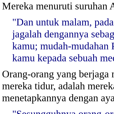
Mereka menuruti suruhan A
"Dan untuk malam, pada 
jagalah dengannya seba
kamu; mudah-mudahan P
kamu kepada sebuah meda
Orang-orang yang berjaga 
mereka tidur, adalah merek
menetapkannya dengan aya
"Sesungguhnya orang-ora