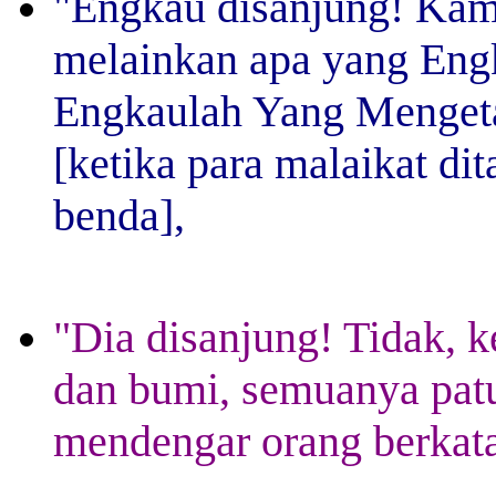
"Engkau disanjung! Kam
melainkan apa yang Eng
Engkaulah Yang Mengeta
[ketika para malaikat d
benda],
"Dia disanjung! Tidak, 
dan bumi, semuanya patu
mendengar orang berkat