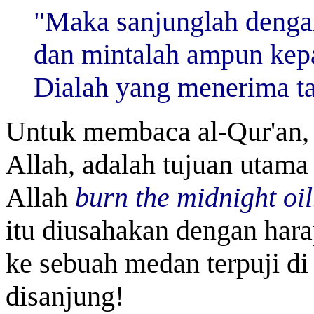
"Maka sanjunglah denga
dan mintalah ampun kep
Dialah yang menerima ta
Untuk membaca al-Qur'an, 
Allah, adalah tujuan utam
Allah
burn the midnight oi
itu diusahakan dengan har
ke sebuah medan terpuji di 
disanjung!