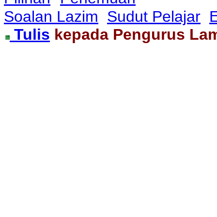
Soalan Lazim
Sudut Pelajar
E
Tulis
kepada Pengurus La