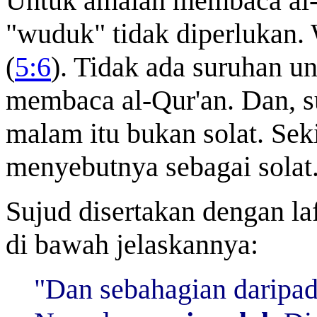
Untuk amalan membaca al-Q
"wuduk" tidak diperlukan.
(
5:6
). Tidak ada suruhan 
membaca al-Qur'an. Dan, s
malam itu bukan solat. Sek
menyebutnya sebagai solat
Sujud disertakan dengan la
di bawah jelaskannya:
"Dan sebahagian daripa