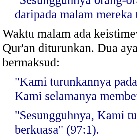
daripada malam mereka t
Waktu malam ada keistimew
Qur'an diturunkan. Dua ay
bermaksud:
"Kami turunkannya pada 
Kami selamanya memberi
"Sesungguhnya, Kami t
berkuasa" (97:1).