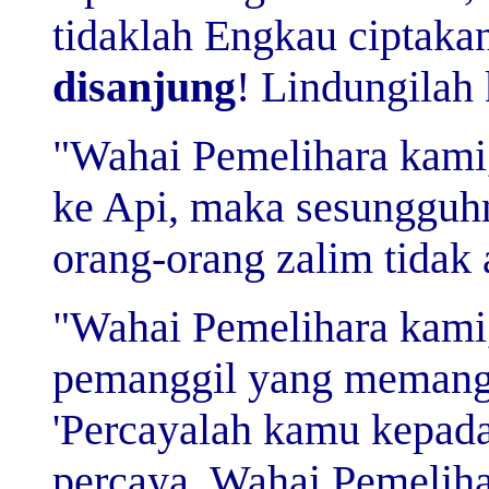
tidaklah Engkau ciptakan
disanjung
! Lindungilah
"Wahai Pemelihara kami
ke Api, maka sesungguh
orang-orang zalim tidak
"Wahai Pemelihara kami
pemanggil yang memang
'Percayalah kamu kepad
percaya. Wahai Pemelih