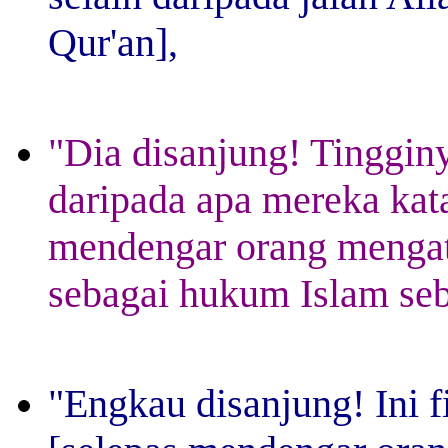
Qur'an],
"Dia disanjung! Tinggin
daripada apa mereka kata
mendengar orang menga
sebagai hukum Islam seb
"Engkau disanjung! Ini f