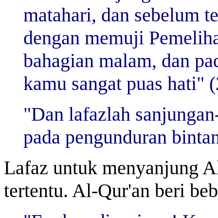
matahari, dan sebelum t
dengan memuji Pemeliha
bahagian malam, dan pada
kamu sangat puas hati" (
"Dan lafazlah sanjunga
pada pengunduran bintan
Lafaz untuk menyanjung Al
tertentu. Al-Qur'an beri be