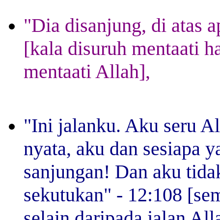
"Dia disanjung, di atas 
[kala disuruh mentaati h
mentaati Allah],
"Ini jalanku. Aku seru A
nyata, aku dan sesiapa y
sanjungan! Dan aku tida
sekutukan" - 12:108 [sem
selain daripada jalan Al