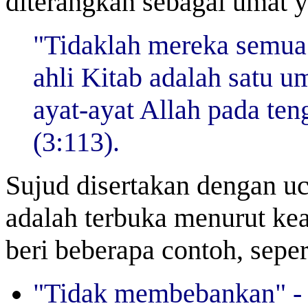
diterangkan sebagai umat 
"Tidaklah mereka semua
ahli Kitab adalah satu u
ayat-ayat Allah pada te
(3:113).
Sujud disertakan dengan uc
adalah terbuka menurut kea
beri beberapa contoh, seper
"Tidak membebankan" - 