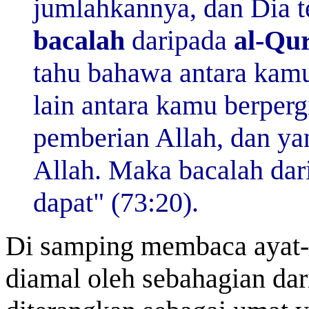
jumlahkannya, dan Dia 
bacalah
daripada
al-Qu
tahu bahawa antara kamu
lain antara kamu berperg
pemberian Allah, dan yan
Allah. Maka bacalah da
dapat" (73:20).
Di samping membaca ayat-a
diamal oleh sebahagian dar