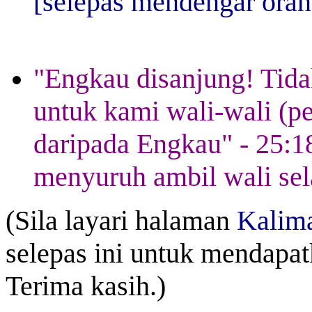
[selepas mendengar oran
"Engkau disanjung! Tida
untuk kami wali-wali (pe
daripada Engkau" - 25:1
menyuruh ambil wali sela
(Sila layari halaman
Kalim
selepas ini untuk mendapa
Terima kasih.)