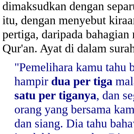
dimaksudkan dengan separu
itu, dengan menyebut kiraan
pertiga, daripada bahagia
Qur'an. Ayat di dalam surah
"Pemelihara kamu tahu 
hampir
dua
per tiga
mal
satu per tiganya
, dan s
orang yang bersama kam
dan siang. Dia tahu bah