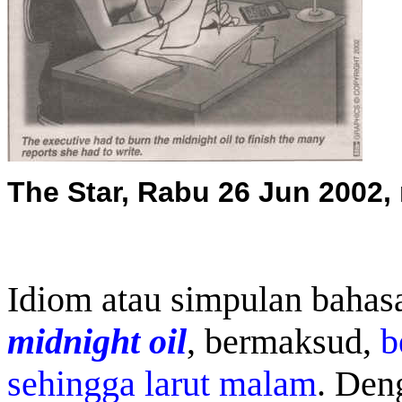
The Star, Rabu 26 Jun 2002, 
Idiom atau simpulan bahasa
midnight oil
, bermaksud,
b
sehingga larut malam
. Den