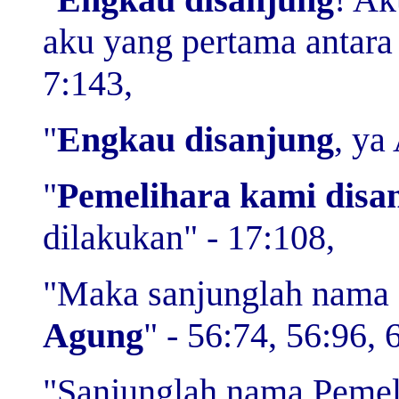
aku yang pertama antara
7:143,
"
Engkau disanjung
, ya
"
Pemelihara kami disa
dilakukan" - 17:108,
"Maka sanjunglah nama
Agung
" - 56:74, 56:96, 
"Sanjunglah nama Peme