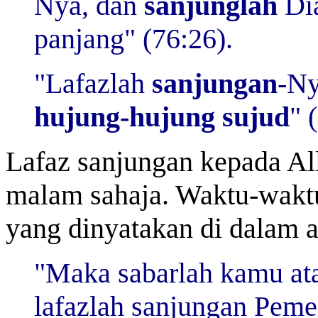
Nya, dan
sanjunglah
Dia
panjang" (76:26).
"Lafazlah
sanjungan
-Ny
hujung-hujung sujud
" 
Lafaz sanjungan kepada All
malam sahaja. Waktu-waktu 
yang dinyatakan di dalam a
"Maka sabarlah kamu ata
lafazlah sanjungan Peme