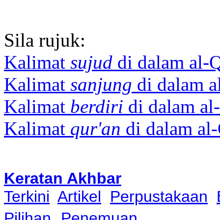
Sila rujuk:
Kalimat
sujud
di dalam al-Q
Kalimat
sanjung
di dalam a
Kalimat
berdiri
di dalam al
Kalimat
qur'an
di dalam al-
Keratan Akhbar
Terkini
Artikel
Perpustakaan
Pilihan
Penemuan