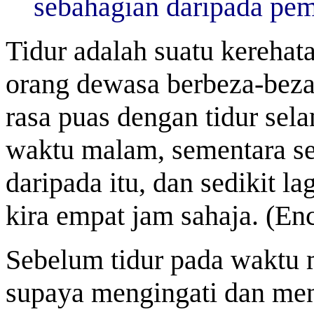
sebahagian daripada pem
Tidur adalah suatu kerehat
orang dewasa berbeza-bez
rasa puas dengan tidur sel
waktu malam, sementara sed
daripada itu, dan sedikit 
kira empat jam sahaja. (En
Sebelum tidur pada waktu 
supaya mengingati dan me