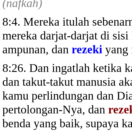
(nafkah)
8:4. Mereka itulah sebena
mereka darjat-darjat di sis
ampunan, dan
rezeki
yang
8:26. Dan ingatlah ketika k
dan takut-takut manusia ak
kamu perlindungan dan Di
pertolongan-Nya, dan
reze
benda yang baik, supaya k