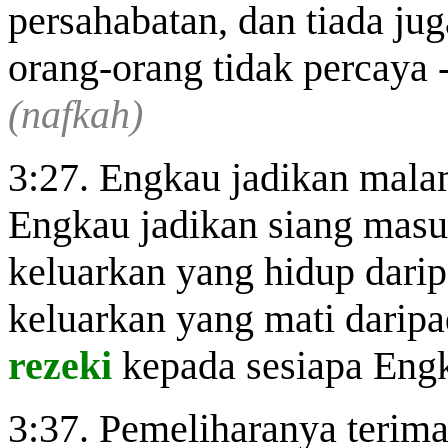
persahabatan, dan tiada jug
orang-orang tidak percaya 
(nafkah)
3:27. Engkau jadikan mala
Engkau jadikan siang mas
keluarkan yang hidup dari
keluarkan yang mati darip
rezeki
kepada sesiapa Engk
3:37. Pemeliharanya terim