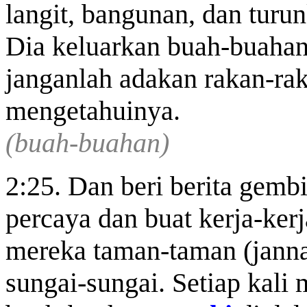
langit, bangunan, dan turun
Dia keluarkan buah-buaha
janganlah adakan rakan-ra
mengetahuinya.
(buah-buahan)
2:25. Dan
beri
berita gemb
percaya dan buat kerja-kerj
mereka taman-taman (jann
sungai-sungai. Setiap kali 