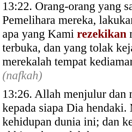
13:22. Orang-orang yang s
Pemelihara mereka, lakukan
apa yang Kami
rezekikan
m
terbuka, dan yang tolak ke
merekalah tempat kediama
(nafkah)
13:26. Allah menjulur da
kepada siapa Dia hendaki.
kehidupan dunia ini; dan k