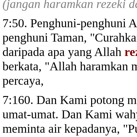
(jangan haramkan rezeki d
7:50. Penghuni-penghuni 
penghuni Taman, "Curahkan
daripada apa yang Allah
re
berkata, "Allah haramkan 
percaya,
7:160. Dan Kami potong me
umat-umat. Dan Kami wah
meminta air kepadanya, "P