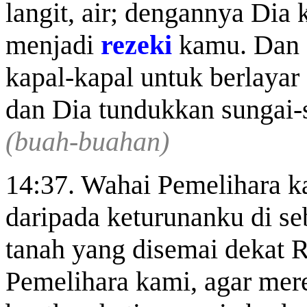
langit, air; dengannya Dia
menjadi
rezeki
kamu. Dan 
kapal-kapal untuk berlayar
dan Dia tundukkan sungai-
(buah-buahan)
14:37. Wahai Pemelihara k
daripada keturunanku di s
tanah yang disemai dekat
Pemelihara kami, agar mer