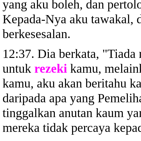
yang aku boleh, dan perto
Kepada-Nya aku tawakal, 
berkesesalan.
12:37. Dia berkata, "Tiad
untuk
rezeki
kamu, melaink
kamu, aku akan beritahu ka
daripada apa yang Pemelih
tinggalkan anutan kaum yan
mereka tidak percaya kepad