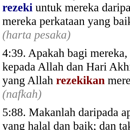
rezeki
untuk mereka daripa
mereka perkataan yang bai
(harta pesaka)
4:39. Apakah bagi mereka,
kepada Allah dan Hari Akhi
yang Allah
rezekikan
mere
(nafkah)
5:88. Makanlah daripada a
yang halal dan baik; dan t