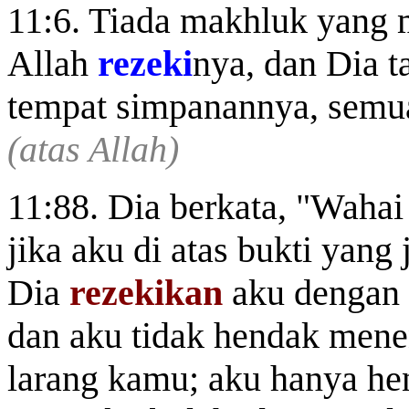
11:6. Tiada makhluk yang 
Allah
rezeki
nya, dan Dia 
tempat simpanannya, semua
(atas Allah)
11:88. Dia berkata, "Waha
jika aku di atas bukti yang
Dia
rezekikan
aku dengan
dan aku tidak hendak men
larang kamu; aku hanya h