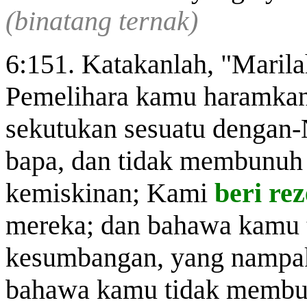
(binatang ternak)
6:151. Katakanlah, "Maril
Pemelihara kamu haramkan
sekutukan sesuatu dengan-
bapa, dan tidak membunuh
kemiskinan; Kami
beri re
mereka; dan bahawa kamu t
kesumbangan, yang nampak
bahawa kamu tidak membun