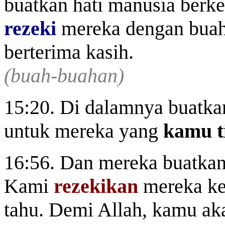
buatkan hati manusia berke
rezeki
mereka dengan buah
berterima kasih.
(buah-buahan)
15:20. Di dalamnya buatka
untuk mereka yang
kamu
16:56. Dan mereka buatkan
Kami
rezekikan
mereka ke
tahu. Demi Allah, kamu ak