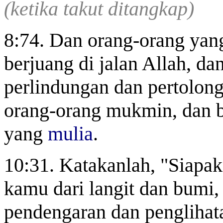
(ketika takut ditangkap)
8:74. Dan orang-orang yang
berjuang di jalan Allah, da
perlindungan dan pertolong
orang-orang mukmin, dan 
yang
mulia
.
10:31. Katakanlah, "Siapa
kamu dari langit dan bumi,
pendengaran dan penglihat