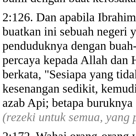
2:126. Dan apabila Ibrahim
buatkan ini sebuah negeri
penduduknya dengan buah-
percaya kepada Allah dan H
berkata, "Sesiapa yang tid
kesenangan sedikit, kemud
azab Api; betapa buruknya
(rezeki untuk semua, yang 