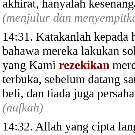
akhirat, hanyalah kesenang
(menjulur dan menyempitka
14:31. Katakanlah kepada
bahawa mereka lakukan sol
yang Kami
rezekikan
merek
terbuka, sebelum datang sat
beli, dan tiada juga persah
(nafkah)
14:32. Allah yang cipta lan