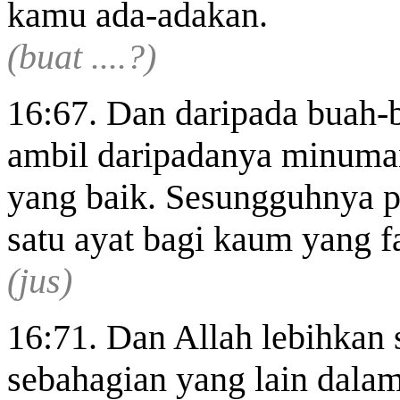
kamu ada-adakan.
(buat ....?)
16:67. Dan daripada buah-
ambil daripadanya minum
yang baik. Sesungguhnya p
satu ayat bagi kaum yang 
(jus)
16:71. Dan Allah lebihkan 
sebahagian yang lain dala