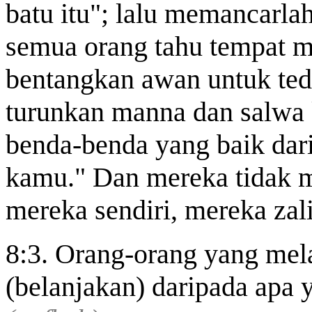
batu itu"; lalu memancarla
semua orang tahu tempat 
bentangkan awan untuk te
turunkan manna dan salwa
benda-benda yang baik da
kamu." Dan mereka tidak me
mereka sendiri, mereka za
8:3. Orang-orang yang mel
(belanjakan) daripada apa