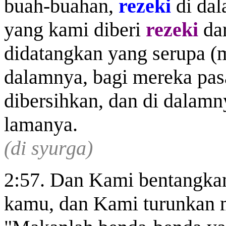
buah-buahan,
rezeki
di dal
yang kami diberi
rezeki
dar
didatangkan yang serupa (
dalamnya, bagi mereka pa
dibersihkan, dan di dalamn
lamanya.
(di syurga)
2:57. Dan Kami bentangk
kamu, dan Kami turunkan 