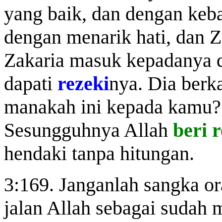
yang baik, dan dengan keb
dengan menarik hati, dan Z
Zakaria masuk kepadanya di
dapati
rezeki
nya. Dia berk
manakah ini kepada kamu?"
Sesungguhnya Allah
beri 
hendaki tanpa hitungan.
3:169. Janganlah sangka or
jalan Allah sebagai sudah ma