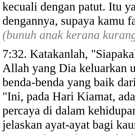
kecuali dengan patut. Itu 
dengannya, supaya kamu f
(bunuh anak kerana kurang
7:32. Katakanlah, "Siapak
Allah yang Dia keluarkan
benda-benda yang baik da
"Ini, pada Hari Kiamat, ad
percaya di dalam kehidupan
jelaskan ayat-ayat bagi ka