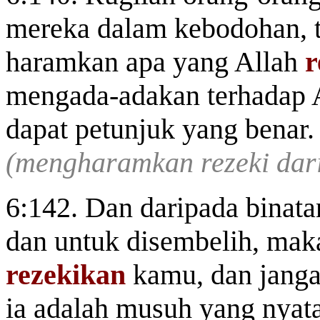
mereka dalam kebodohan, 
haramkan apa yang Allah
r
mengada-adakan terhadap Al
dapat petunjuk yang benar.
(mengharamkan rezeki dar
6:142. Dan daripada binata
dan untuk disembelih, mak
rezekikan
kamu, dan jangan
ia adalah musuh yang nyat