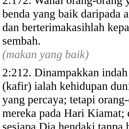
2:172. Wahai orang-orang 
benda yang baik daripada
dan berterimakasihlah kepa
sembah.
(makan yang baik)
2:212. Dinampakkan indah 
(kafir) ialah kehidupan du
yang percaya; tetapi orang
mereka pada Hari Kiamat;
sesiapa Dia hendaki tanpa 