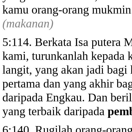
kamu orang-orang mukmin
(makanan)
5:114. Berkata Isa putera 
kami, turunkanlah kepada 
langit, yang akan jadi bagi
pertama dan yang akhir bag
daripada Engkau. Dan beri
yang terbaik daripada
pemb
6:140. Rugilah orang-ora