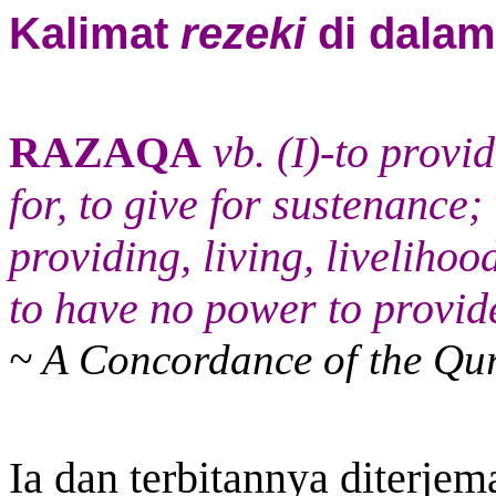
Kalimat
rezeki
di dalam
RAZAQA
vb. (I)-to provi
for, to give for sustenance; 
providing, living, livelihoo
to have no power to provide
~ A Concordance of the Qu
Ia dan terbitannya diterje