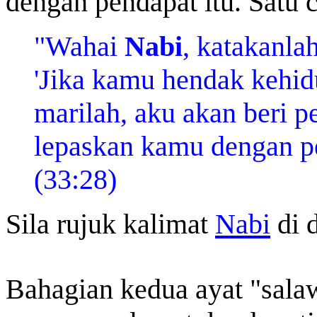
dengan pendapat itu. Satu 
"
Wahai
Nabi
, katakanlah
'Jika kamu hendak kehid
marilah, aku akan beri 
lepaskan kamu dengan pe
(
33:28)
Sila rujuk kalimat
Nabi
di 
Bahagian kedua ayat "sala