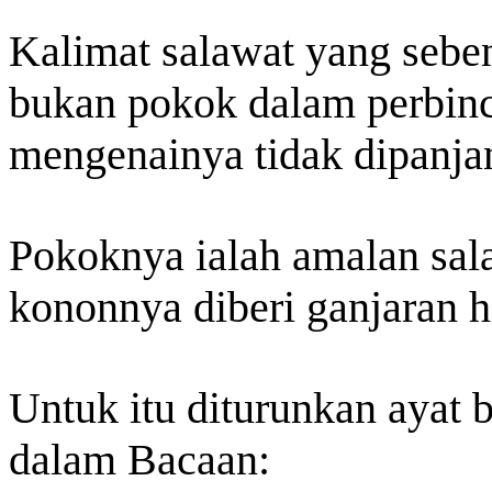
Kalimat salawat yang sebena
bukan pokok dalam perbinca
mengenainya tidak dipanja
Pokoknya ialah amalan sala
kononnya diberi ganjaran h
Untuk itu diturunkan ayat b
dalam Bacaan: