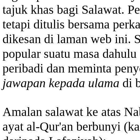
tajuk khas bagi Salawat. Per
tetapi ditulis bersama perka
dikesan di laman web ini.
popular suatu masa dahulu
peribadi dan meminta peny
jawapan kepada ulama
di 
Amalan salawat ke atas Nab
ayat al-Qur'an berbunyi (k