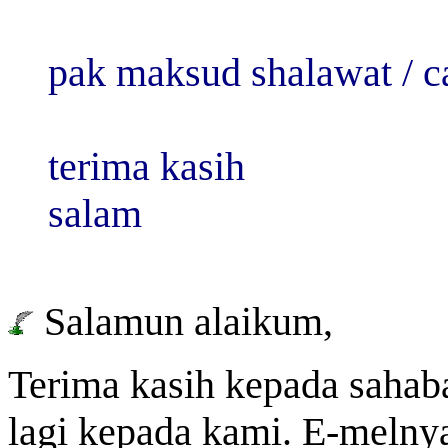
pak maksud shalawat / c
terima kasih
salam
Salamun alaikum,
Terima kasih kepada sahab
lagi kepada kami. E-melny