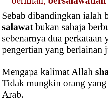
beriman,
bersalawatlah
Sebab dibandingkan ialah
salawat
bukan sahaja berb
sebenarnya dua perkataan 
pengertian yang berlainan j
Mengapa kalimat Allah
sh
Tidak mungkin orang yang 
Arab.