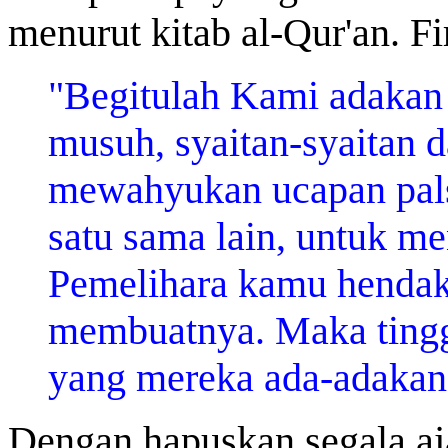
menurut kitab al-Qur'an. F
"
Begitulah Kami adakan b
musuh, syaitan-syaitan d
mewahyukan ucapan pals
satu sama lain, untuk me
Pemelihara kamu hendak,
membuatnya. Maka tingg
yang mereka ada-adakan.
Dengan hapuskan segala a