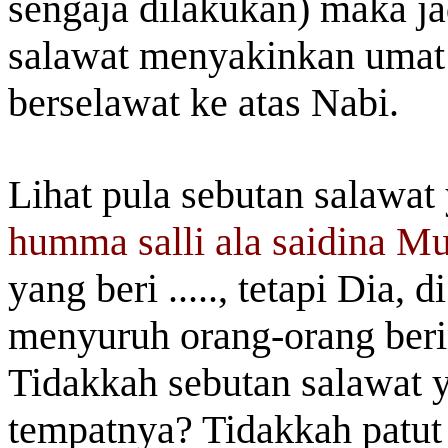
sengaja dilakukan) maka ja
salawat menyakinkan umat
berselawat ke atas Nabi.
Lihat pula sebutan salawat
humma salli ala saidina M
yang beri ....., tetapi Dia,
menyuruh orang-orang berim
Tidakkah sebutan salawat y
tempatnya? Tidakkah patut 