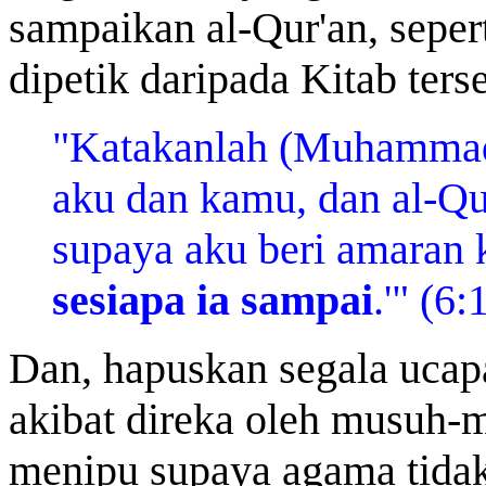
sampaikan al-Qur'an, seper
dipetik daripada Kitab ters
"Katakanlah (Muhammad),
aku dan kamu, dan al-Qu
supaya aku beri amaran
sesiapa ia sampai
.'" (6:
Dan, hapuskan segala ucap
akibat direka oleh musuh-
menipu supaya agama tidak