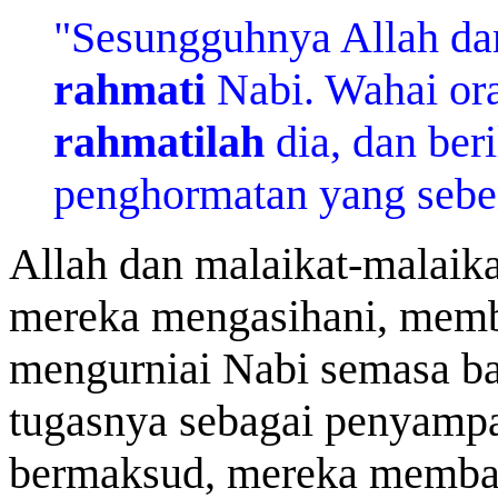
"
Sesungguhnya Allah da
rahmati
Nabi. Wahai ora
rahmatilah
dia, dan ber
penghormatan yang seben
Allah dan
malaikat-malaik
mereka mengasihani, memb
mengurniai Nabi semasa ba
tugasnya sebagai penyampa
bermaksud, mereka memba