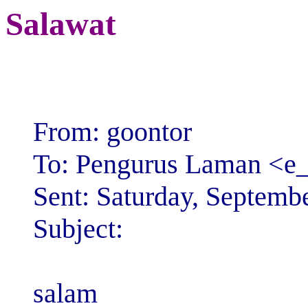
Salawat
From: goontor
To: Pengurus Laman <
Sent: Saturday, Septemb
Subject:
salam