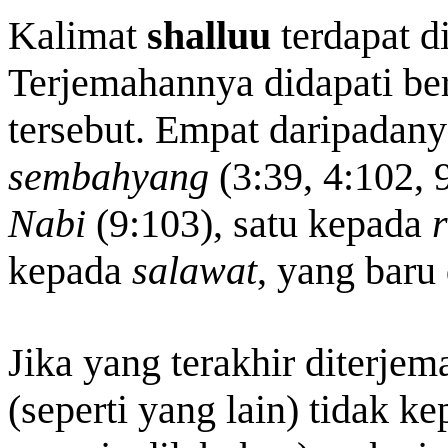
Kalimat
shalluu
terdapat di
Terjemahannya didapati ber
tersebut. Empat daripadan
sembahyang
(3:39, 4:102, 
Nabi
(9:103), satu kepada
kepada
salawat
, yang baru
Jika yang terakhir diterje
(seperti yang lain) tidak k