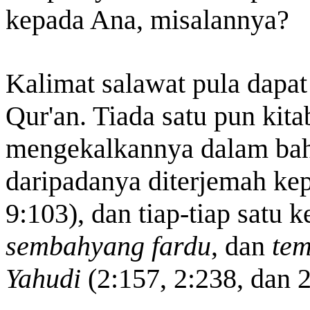
kepada Ana, misalannya?
Kalimat salawat pula dapat
Qur'an. Tiada satu pun kitab
mengekalkannya dalam baha
daripadanya diterjemah k
9:103), dan tiap-tiap satu 
sembahyang fardu
, dan
te
Yahudi
(2:157, 2:238, dan 