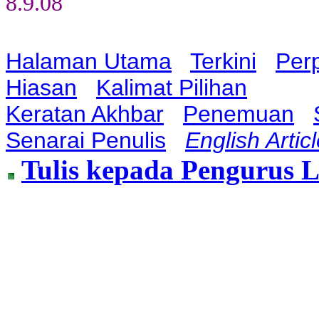
8.9.08
Halaman Utama
Terkini
Per
Hiasan
Kalimat Pilihan
Keratan Akhbar
Penemuan
Senarai Penulis
English Artic
Tulis kepada Pengurus 