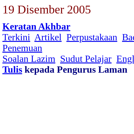
19 Disember 2005
Keratan Akhbar
Terkini
Artikel
Perpustakaan
Ba
Penemuan
Soalan Lazim
Sudut Pelajar
Engl
Tulis
kepada Pengurus Laman