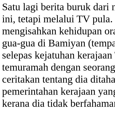
Satu lagi berita buruk dari 
ini, tetapi melalui TV pul
mengisahkan kehidupan ora
gua-gua di Bamiyan (tempa
selepas kejatuhan kerajaan 
temuramah dengan seorang
ceritakan tentang dia ditah
pemerintahan kerajaan yan
kerana dia tidak berfaham