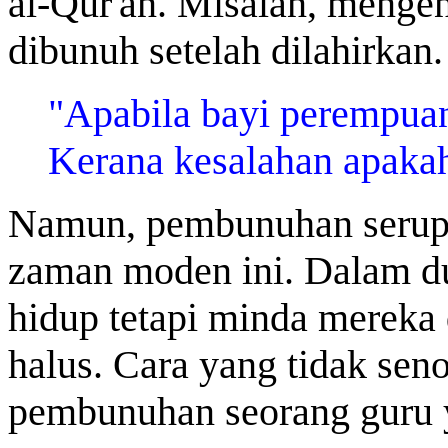
al-Qur'an. Misalan, menge
dibunuh setelah dilahirkan.
"Apabila bayi perempuan
Kerana kesalahan apakah
Namun, pembunuhan serupa 
zaman moden ini. Dalam du
hidup tetapi minda mereka
halus. Cara yang tidak sen
pembunuhan seorang guru y