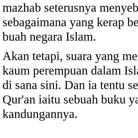
mazhab seterusnya menyeb
sebagaimana yang kerap ber
buah negara Islam.
Akan tetapi, suara yang me
kaum perempuan dalam Is
di sana sini. Dan ia tentu s
Qur'an iaitu sebuah buku y
kandungannya.