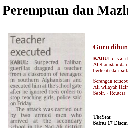
Perempuan dan Maz
Guru dibu
KABUL:
Gerila
Afghanistan dan
berhenti daripad
Serangan tersebu
Ali wilayah Hel
Sabir. - Reuters
TheStar
Sabtu 17 Disem