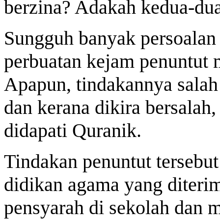
berzina? Adakah kedua-dua 
Sungguh banyak persoalan 
perbuatan kejam penuntut m
Apapun, tindakannya salah 
dan kerana dikira bersalah
didapati Quranik
.
Tindakan penuntut tersebut
didikan agama yang diterim
pensyarah di sekolah dan 