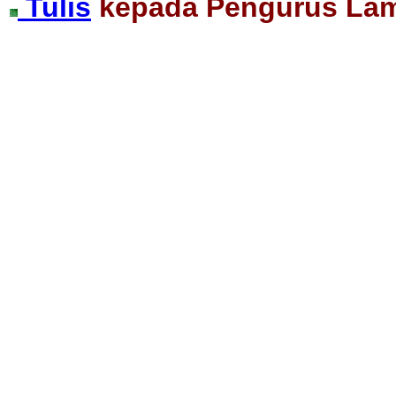
Tulis
kepada Pengurus La