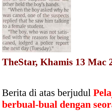
TheStar, Khamis 13 Mac 
Berita di atas berjudul
Pela
berbual-bual dengan seo