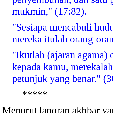
mukmin," (17:82).
"Sesiapa mencabuli hudud
mereka itulah orang-ora
"Ikutlah (ajaran agama)
kepada kamu, merekalah
petunjuk yang benar." (3
*****
Menurut laporan akhbar ya