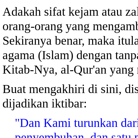
Adakah sifat kejam atau za
orang-orang yang mengamb
Sekiranya benar, maka itul
agama (Islam) dengan tanp
Kitab-Nya, al-Qur'an yang
Buat mengakhiri di sini, dis
dijadikan iktibar:
"Dan Kami turunkan dari
penyembuhan, dan satu