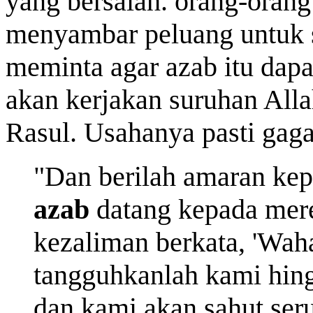
yang bersalah. orang-orang
menyambar peluang untuk 
meminta agar azab itu dapa
akan kerjakan suruhan All
Rasul. Usahanya pasti gaga
"Dan berilah amaran kep
azab
datang kepada mere
kezaliman berkata, 'Wah
tangguhkanlah kami hing
dan kami akan sahut ser