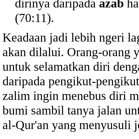
dirinya daripada
azab
ha
(70:11).
Keadaan jadi lebih ngeri la
akan dilalui. Orang-orang
untuk selamatkan diri deng
daripada pengikut-pengiku
zalim ingin menebus diri m
bumi sambil tanya jalan un
al-Qur'an yang menyusuli j