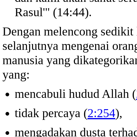
Rasul'" (14:44).
Dengan melencong sedikit l
selanjutnya mengenai oran
manusia yang dikategorika
yang:
mencabuli hudud Allah (
tidak percaya (
2:254
),
mengadakan dusta terhad