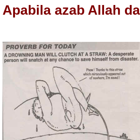
Apabila azab Allah d