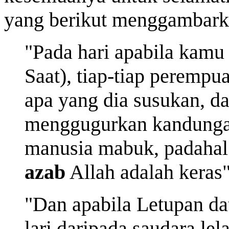
yang berikut menggambarkan
"Pada hari apabila kamu
Saat), tiap-tiap peremp
apa yang dia susukan, d
menggugurkan kandungan
manusia mabuk, padahal 
azab
Allah adalah keras"
"Dan apabila Letupan dat
lari daripada saudara le