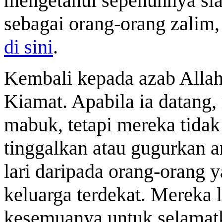
mengetahui sepenuhnya sia
sebagai orang-orang zalim,
di sini
.
Kembali kepada azab Alla
Kiamat. Apabila ia datang
mabuk, tetapi mereka tidak
tinggalkan atau gugurkan a
lari daripada orang-orang y
keluarga terdekat. Mereka 
kesemuanya untuk selamatka