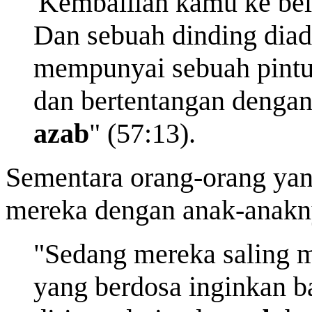
'Kembalilah kamu ke bel
Dan sebuah dinding diad
mempunyai sebuah pintu
dan bertentangan dengan 
azab
" (57:13).
Sementara orang-orang yan
mereka dengan anak-anakn
"Sedang mereka saling m
yang berdosa inginkan 