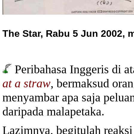
The Star, Rabu 5 Jun 2002, m
Peribahasa Inggeris di a
at a straw
, bermaksud oran
menyambar apa saja peluan
daripada malapetaka.
Lazimnya, begitulah reaksi