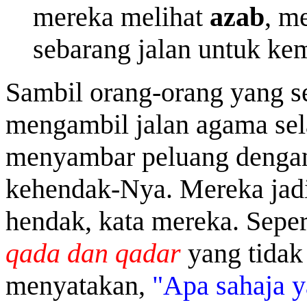
mereka melihat
azab
, m
sebarang jalan untuk kem
Sambil orang-orang yang s
mengambil jalan agama sela
menyambar peluang dengan
kehendak-Nya. Mereka jadi
hendak, kata mereka. Seper
qada dan qadar
yang tidak 
menyatakan,
"Apa sahaja y