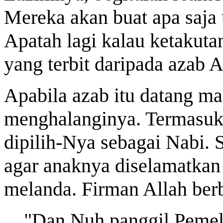
Mereka akan buat apa saja 
Apatah lagi kalau ketakutan
yang terbit daripada azab A
Apabila azab itu datang ma
menghalanginya. Termasuk
dipilih-Nya sebagai Nabi.
agar anaknya diselamatkan 
melanda. Firman Allah ber
"Dan Nuh panggil Pemeli