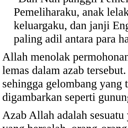
Pemeliharaku, anak lela
keluargaku, dan janji E
paling adil antara para h
Allah menolak permohonan 
lemas dalam azab tersebu
sehingga gelombang yang te
digambarkan seperti gunung
Azab Allah adalah sesuatu 