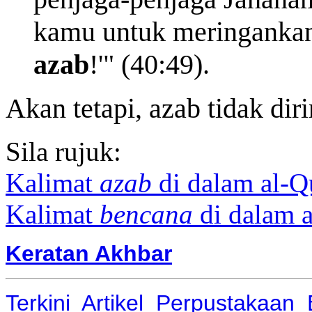
kamu untuk meringankan 
azab
!'" (40:49).
Akan tetapi, azab tidak di
Sila rujuk:
Kalimat
azab
di dalam al-Q
Kalimat
bencana
di dalam a
Keratan Akhbar
Terkini
Artikel
Perpustakaan