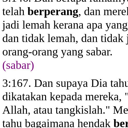
telah
berperang
, dan mere
jadi lemah kerana apa yang
dan tidak lemah, dan tidak
orang-orang yang sabar.
(sabar)
3:167. Dan supaya Dia tah
dikatakan kepada mereka,
Allah, atau tangkislah." M
tahu bagaimana hendak
be