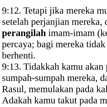
9:12. Tetapi jika mereka 
setelah perjanjian mereka
perangilah
imam-imam (ket
percaya; bagi mereka tida
berhenti.
9:13. Tidakkah kamu akan
sumpah-sumpah mereka, da
Rasul, memulakan pada kal
Adakah kamu takut pada me