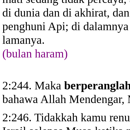
di dunia dan di akhirat, da
penghuni Api; di dalamnya
lamanya.
(bulan haram)
2:244. Maka
berperangla
bahawa Allah Mendengar, 
2:246. Tidakkah kamu ren