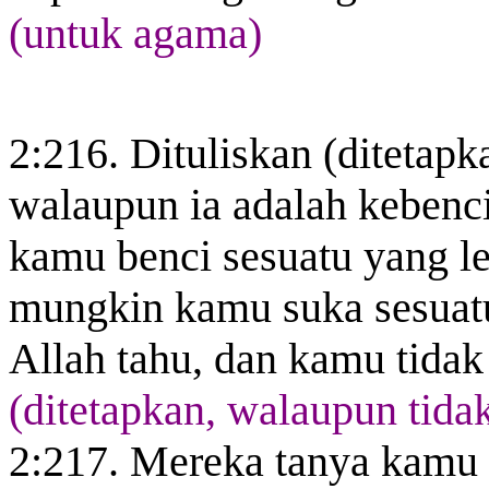
(untuk agama)
2:216. Dituliskan (ditetap
walaupun ia adalah kebenc
kamu benci sesuatu yang le
mungkin kamu suka sesuatu
Allah
tahu
, dan kamu tida
(ditetapkan, walaupun tida
2:217. Mereka tanya kamu