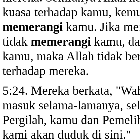
kuasa terhadap kamu, kemu
memerangi
kamu. Jika mer
tidak
memerangi
kamu, d
kamu, maka Allah tidak be
terhadap mereka.
5:24. Mereka berkata, "Wa
masuk selama-lamanya, sel
Pergilah, kamu dan Pemeli
kami akan duduk di sini."