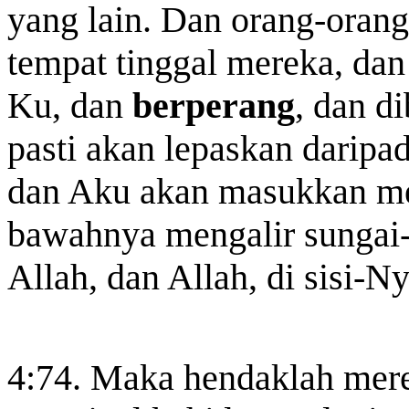
yang lain. Dan orang-oran
tempat tinggal mereka, dan 
Ku, dan
berperang
, dan d
pasti akan lepaskan daripa
dan Aku akan masukkan me
bawahnya mengalir sungai-s
Allah, dan Allah, di sisi-N
4:74. Maka hendaklah me