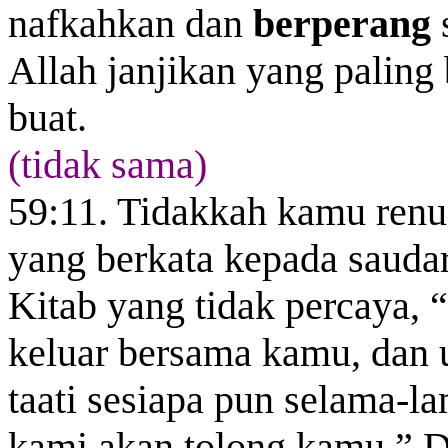
nafkahkan dan
berperang
Allah janjikan yang paling
buat.
(tidak sama)
59:11. Tidakkah kamu ren
yang berkata kepada saudar
Kitab yang tidak percaya, 
keluar bersama kamu, dan 
taati sesiapa pun selama-
kami akan tolong kamu.” D