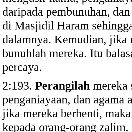
daripada pembunuhan, dan
di Masjidil Haram sehing
dalamnya. Kemudian, jika
bunuhlah mereka. Itu balas
percaya.
2:193.
Perangilah
mereka s
penganiayaan, dan agama a
jika mereka berhenti, maka
kepada orang-orang zalim.