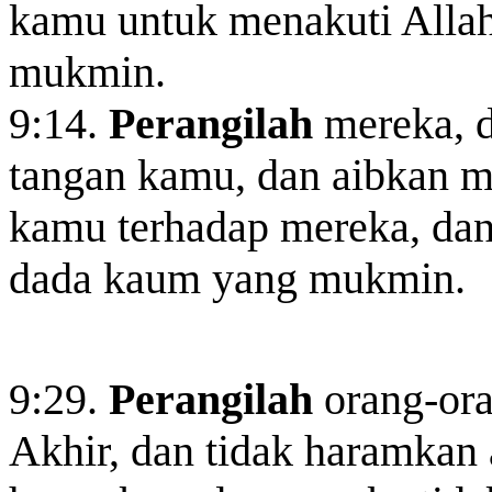
kamu untuk menakuti Allah
mukmin.
9:14.
Perangilah
mereka, d
tangan kamu, dan aibkan m
kamu terhadap mereka, da
dada kaum yang mukmin.
9:29.
Perangilah
orang-ora
Akhir, dan tidak haramkan