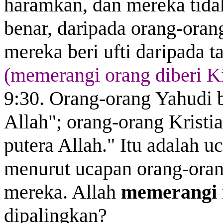
haramkan, dan mereka tid
benar, daripada orang-orang
mereka beri ufti daripada 
(memerangi orang diberi K
9:30. Orang-orang Yahudi b
Allah"; orang-orang Kristi
putera Allah." Itu adalah 
menurut ucapan orang-oran
mereka. Allah
memerangi
dipalingkan?