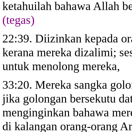
ketahuilah bahawa Allah be
(tegas)
22:39. Diizinkan kepada o
kerana mereka dizalimi; s
untuk menolong mereka,
33:20. Mereka sangka golo
jika golongan bersekutu da
menginginkan bahawa merek
di kalangan orang-orang A