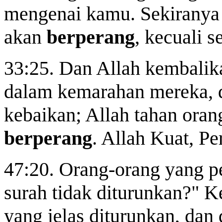
mengenai kamu. Sekiranya
akan
berperang
, kecuali se
33:25. Dan Allah kembalik
dalam kemarahan mereka, 
kebaikan; Allah tahan ora
berperang
. Allah Kuat, Pe
47:20. Orang-orang yang p
surah tidak diturunkan?" K
yang jelas diturunkan, dan