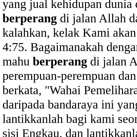
yang jual kehidupan dunia 
berperang
di jalan Allah 
kalahkan, kelak Kami akan
4:75. Bagaimanakah denga
mahu
berperang
di jalan A
perempuan-perempuan dan 
berkata, "Wahai Pemelihar
daripada bandaraya ini ya
lantikkanlah bagi kami seo
sisi Engkau, dan lantikkanl