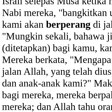
Israil selepas Musa ketika
Nabi mereka, "bangkitkan 
kami akan
berperang
di ja
"Mungkin sekali, bahawa j
(ditetapkan) bagi kamu, k
Mereka berkata, "Mengapa
jalan Allah, yang telah diu
dan anak-anak kami?" Mak
bagi mereka, mereka berpali
mereka; dan Allah
tahu
ora