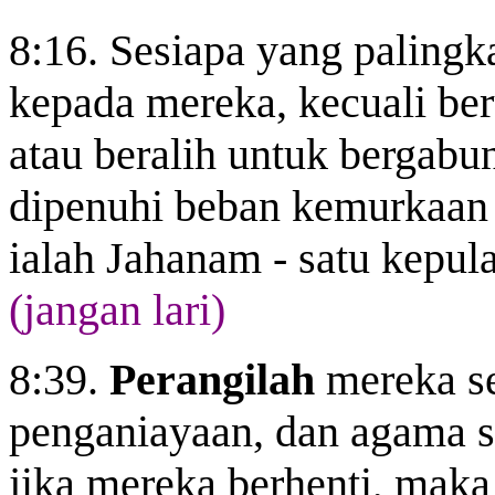
8:16. Sesiapa yang palingk
kepada mereka, kecuali be
atau beralih untuk bergabu
dipenuhi beban kemurkaan
ialah Jahanam - satu kepul
(jangan lari)
8:39.
Perangilah
mereka se
penganiayaan, dan agama 
jika mereka berhenti, maka