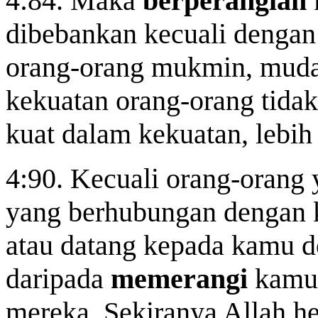
4:84. Maka
berperanglah
dibebankan kecuali dengan 
orang-orang mukmin, muda
kekuatan orang-orang tidak
kuat dalam kekuatan, lebi
4:90. Kecuali orang-orang
yang berhubungan dengan k
atau datang kepada kamu d
daripada
memerangi
kamu,
mereka. Sekiranya Allah he