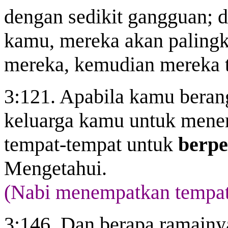
dengan sedikit gangguan; 
kamu, mereka akan paling
mereka, kemudian mereka t
3:121. Apabila kamu berang
keluarga kamu untuk mene
tempat-tempat untuk
berp
Mengetahui.
(Nabi menempatkan tempat
3:146. Dan berapa ramain