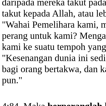
daripada mereka takut pad
takut kepada Allah, atau le
"Wahai Pemelihara kami, 
perang untuk
kami? Mengap
kami ke suatu tempoh yang
"Kesenangan dunia ini sedik
bagi orang bertakwa, dan k
pun."