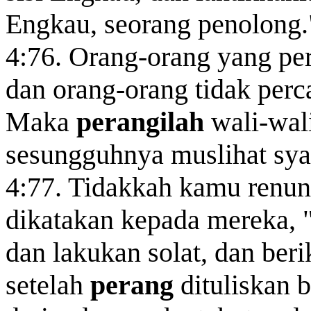
Engkau, seorang penolong.
4:76. Orang-orang yang pe
dan orang-orang tidak per
Maka
perangilah
wali-wali
sesungguhnya muslihat sya
4:77. Tidakkah kamu renu
dikatakan kepada mereka, 
dan lakukan solat, dan ber
setelah
perang
dituliskan 