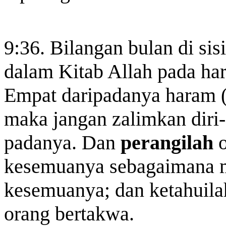
9:36. Bilangan bulan di sis
dalam Kitab Allah pada hari
Empat daripadanya haram (s
maka jangan zalimkan diri-
padanya. Dan
perangilah
o
kesemuanya sebagaimana
kesemuanya; dan ketahuila
orang bertakwa.