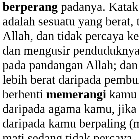
berperang
padanya. Katak
adalah sesuatu yang berat, 
Allah, dan tidak percaya k
dan mengusir penduduknya 
pada pandangan Allah; dan 
lebih berat daripada pemb
berhenti
memerangi
kamu 
daripada agama kamu, jika
daripada kamu berpaling (
mati sedang tidak percaya,