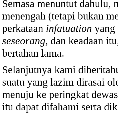
Semasa menuntut dahulu, m
menengah (tetapi bukan me
perkataan
infatuation
yang
seseorang
, dan keadaan itu
bertahan lama.
Selanjutnya kami diberitah
suatu yang lazim dirasai o
menuju ke peringkat dewasa
itu dapat difahami serta dik