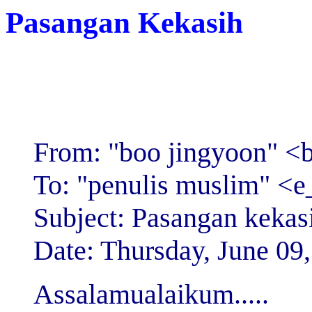
Pasangan Kekasih
From: "boo jingyoon" 
To: "penulis muslim" 
Subject: Pasangan kekas
Date: Thursday, June 09
Assalamualaikum.....