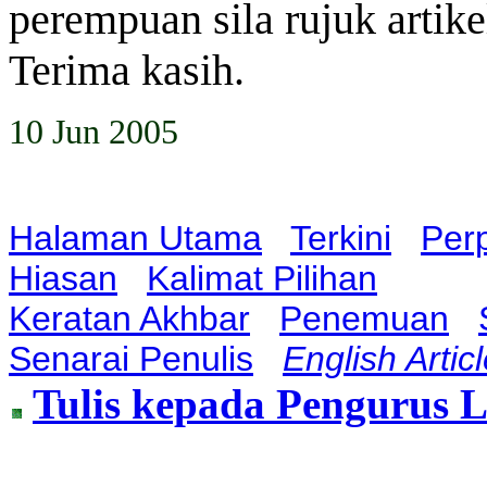
perempuan sila rujuk artik
Terima kasih.
10 Jun 2005
Halaman Utama
Terkini
Per
Hiasan
Kalimat Pilihan
Keratan Akhbar
Penemuan
Senarai Penulis
English Artic
Tulis kepada Pengurus 