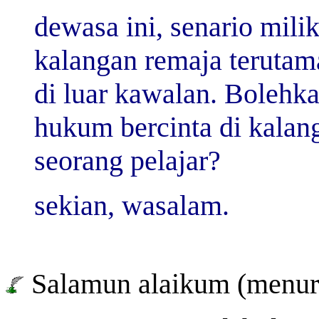
dewasa ini, senario milik
kalangan remaja terutam
di luar kawalan. Bolehka
hukum bercinta di kalan
seorang pelajar?
sekian, wasalam.
Salamun alaikum (menuru