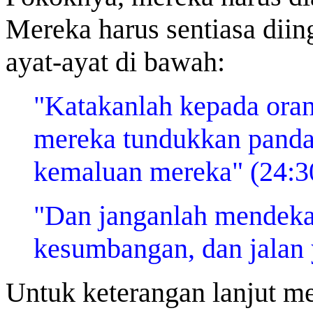
Mereka harus sentiasa diin
ayat-ayat di bawah:
"Katakanlah kepada ora
mereka tundukkan panda
kemaluan mereka" (24:3
"Dan janganlah mendekat
kesumbangan, dan jalan y
Untuk keterangan lanjut m