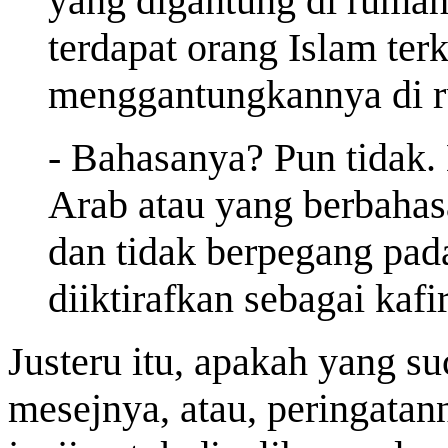
yang digantung di rumah
terdapat orang Islam ter
menggantungkannya di r
- Bahasanya? Pun tidak. 
Arab atau yang berbahasa
dan tidak berpegang pad
diiktirafkan sebagai kafir
Justeru itu, apakah yang su
mesejnya, atau, peringatan