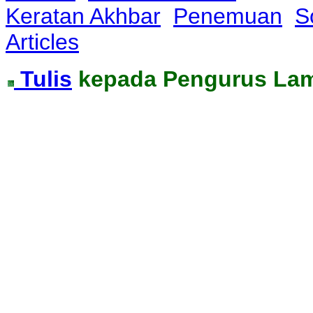
Keratan Akhbar
Penemuan
S
Articles
Tulis
kepada Pengurus La