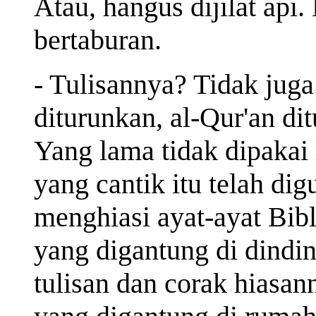
Atau, hangus dijilat api.
bertaburan.
- Tulisannya? Tidak juga
diturunkan, al-Qur'an dit
Yang lama tidak dipakai 
yang cantik itu telah dig
menghiasi ayat-ayat Bibl
yang digantung di dindi
tulisan dan corak hiasan