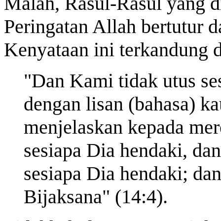
Malah, Rasul-Rasul yang d
Peringatan Allah bertutur
Kenyataan ini terkandung 
"Dan Kami tidak utus se
dengan lisan (bahasa) k
menjelaskan kepada mer
sesiapa Dia hendaki, dan
sesiapa Dia hendaki; da
Bijaksana" (14:4).