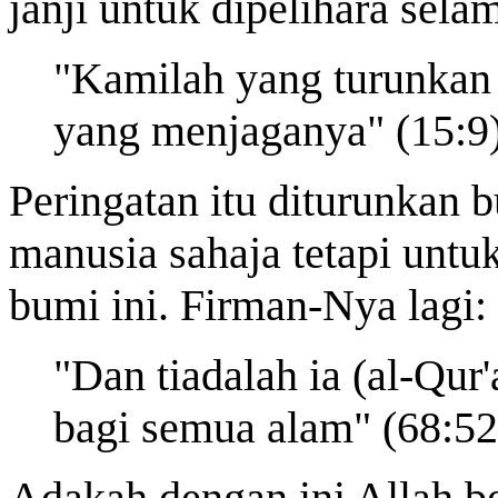
janji untuk dipelihara sel
"Kamilah yang turunkan
yang menjaganya" (15:9)
Peringatan itu diturunkan 
manusia sahaja tetapi unt
bumi ini. Firman-Nya lagi:
"Dan tiadalah ia (al-Qur
bagi semua alam" (68:52
Adakah dengan ini Allah 