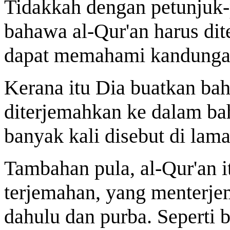
Tidakkah dengan petunjuk-
bahawa al-Qur'an harus di
dapat memahami kandung
Kerana itu Dia buatkan bah
diterjemahkan ke dalam bah
banyak kali disebut di lam
Tambahan pula, al-Qur'an i
terjemahan, yang menterj
dahulu dan purba. Seperti