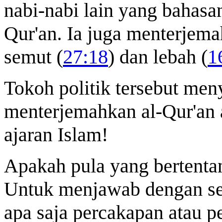
nabi-nabi lain yang bahasa
Qur'an. Ia juga menterjema
semut (
27:18
) dan lebah (
1
Tokoh politik tersebut men
menterjemahkan al-Qur'an 
ajaran Islam!
Apakah pula yang bertenta
Untuk menjawab dengan se
apa saja percakapan atau p