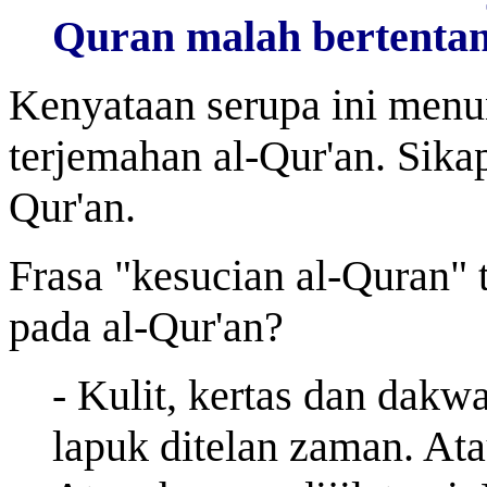
Quran malah bertentan
Kenyataan serupa ini menu
terjemahan al-Qur'an. Sika
Qur'an.
Frasa "kesucian al-Quran" 
pada al-Qur'an?
- Kulit, kertas dan dakw
lapuk ditelan zaman. Ata