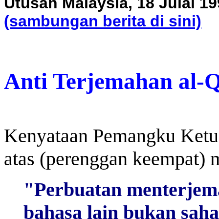
Utusan Malaysia, 18 Julai 1
(sambungan berita di sini)
Anti Terjemahan al-
Kenyataan Pemangku Ket
atas (perenggan keempat) m
"Perbuatan menterjem
bahasa lain bukan saha