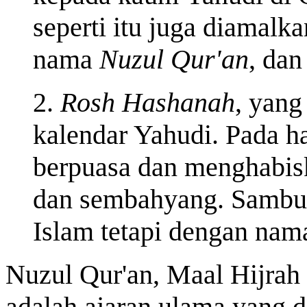
seperti itu juga diamalk
nama
Nuzul Qur'an
, dan
2.
Rosh Hashanah
, yang
kalendar Yahudi. Pada h
berpuasa dan menghabisk
dan sembahyang. Sambuta
Islam tetapi dengan na
Nuzul Qur'an, Maal Hijrah
adalah ajaran ulama yang d