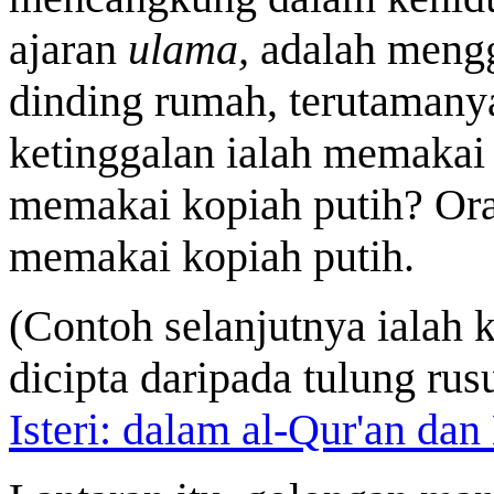
ajaran
ulama,
adalah mengga
dinding rumah, terutamanya
ketinggalan ialah memakai 
memakai kopiah putih? Oran
memakai kopiah putih.
(Contoh selanjutnya ialah
dicipta daripada tulung rusu
Isteri: dalam al-Qur'an dan