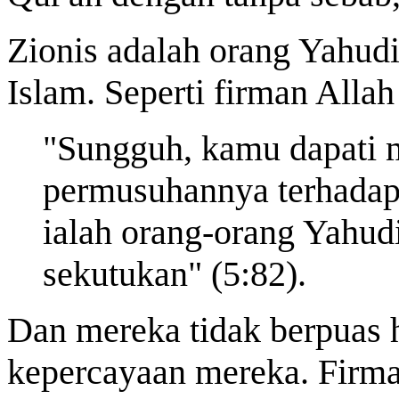
Zionis adalah orang Yahudi
Islam. Seperti firman Allah
"Sungguh, kamu dapati m
permusuhannya terhadap
ialah orang-orang Yahud
sekutukan" (5:82).
Dan mereka tidak berpuas h
kepercayaan mereka. Firm