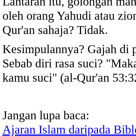
Lantaran itu, golongan ma
oleh orang Yahudi atau zio
Qur'an sahaja? Tidak.
Kesimpulannya? Gajah di p
Sebab diri rasa suci?
"Maka
kamu suci" (al-Qur'an 53:3
Jangan lupa baca:
Ajaran Islam daripada Bibl