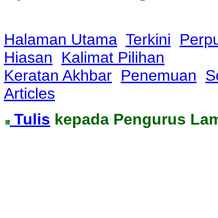
Halaman Utama
Terkini
Perp
Hiasan
Kalimat Pilihan
Keratan Akhbar
Penemuan
S
Articles
Tulis
kepada Pengurus La