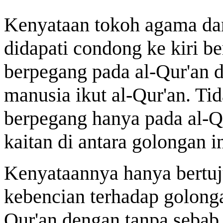
Kenyataan tokoh agama dan 
didapati condong ke kiri be
berpegang pada al-Qur'an 
manusia ikut al-Qur'an. Ti
berpegang hanya pada al-Qur
kaitan di antara golongan i
Kenyataannya hanya bertu
kebencian terhadap golong
Qur'an dengan tanpa sebab,