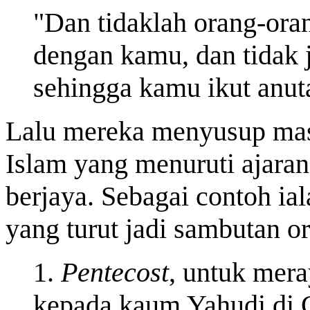
"Dan tidaklah orang-ora
dengan kamu, dan tidak j
sehingga kamu ikut anut
Lalu mereka menyusup mas
Islam yang menuruti ajara
berjaya. Sebagai contoh ia
yang turut jadi sambutan or
1.
Pentecost
, untuk mer
kepada kaum Yahudi di