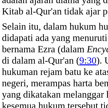
Kitab al-Qur'an tidak ajar 
Selain itu, dalam hukum h
didapati ada yang menuruti
bernama Ezra (dalam
Ency
di dalam al-Qur'an (
9:30
). 
hukuman rejam batu ke ata
negeri, merampas harta ben
yang dikatakan melanggar 
kesemua hukum tersebut tid