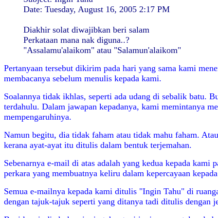
Date: Tuesday, August 16, 2005 2:17 PM
Diakhir solat diwajibkan beri salam
Perkataan mana nak diguna..?
"Assalamu'alaikom" atau "Salamun'alaikom"
Pertanyaan tersebut dikirim pada hari yang sama kami men
membacanya sebelum menulis kepada kami.
Soalannya tidak ikhlas, seperti ada udang di sebalik batu.
terdahulu. Dalam jawapan kepadanya, kami memintanya me
mempengaruhinya.
Namun begitu, dia tidak faham atau tidak mahu faham. Atau
kerana ayat-ayat itu ditulis dalam bentuk terjemahan.
Sebenarnya e-mail di atas adalah yang kedua kepada kami pa
perkara yang membuatnya keliru dalam kepercayaan kepada al
Semua e-mailnya kepada kami ditulis "Ingin Tahu" di ruang
dengan tajuk-tajuk seperti yang ditanya tadi ditulis dengan je