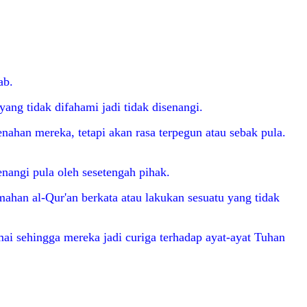
ab.
ng tidak difahami jadi tidak disenangi.
han mereka, tetapi akan rasa terpegun atau sebak pula.
nangi pula oleh sesetengah pihak.
ahan al-Qur'an berkata atau lakukan sesuatu yang tidak
ai sehingga mereka jadi curiga terhadap ayat-ayat Tuhan