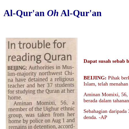
Al-Qur'an
Oh
Al-Qur'an
Dapat susah sebab 
BEIJING:
Pihak ber
Islam, telah menahan
Aminan Momixi, 56, s
berada dalam tahanan
Sebahagian daripada 3
denda. -AP