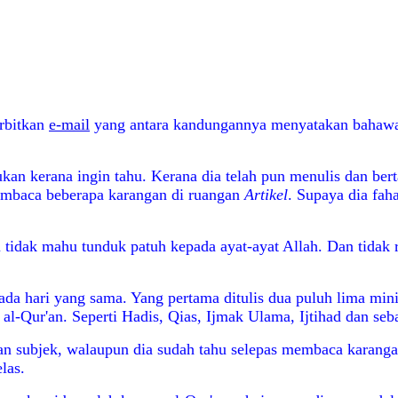
erbitkan
e-mail
yang antara kandungannya menyatakan bahawa
 Bukan kerana ingin tahu. Kerana dia telah pun menulis dan b
mbaca beberapa karangan di ruangan
Artikel
. Supaya dia fah
 tidak mahu tunduk patuh kepada ayat-ayat Allah. Dan tidak
da hari yang sama. Yang pertama ditulis dua puluh lima mini
-Qur'an. Seperti Hadis, Qias, Ijmak Ulama, Ijtihad dan sebag
an subjek, walaupun dia sudah tahu selepas membaca karanga
las.