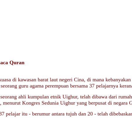
baca Quran
kuasa di kawasan barat laut negeri Cina, di mana kebanyaka
 seorang guru agama perempuan bersama 37 pelajarnya keran
eorang ahli kumpulan etnik Uighur, telah dibawa dari rumah
, menurut Kongres Sedunia Uighur yang berpusat di negara 
7 pelajar itu - berumur antara tujuh dan 20 - telah dibebaska