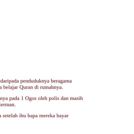
n daripada penduduknya beragama
a belajar Quran di rumahnya.
nya pada 1 Ogos oleh polis dan masih
German.
n setelah ibu bapa mereka bayar