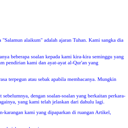
 "Salamun alaikum" adalah ajaran Tuhan. Kami sangka dia
ertanya beberapa soalan kepada kami kira-kira seminggu yang
am pendirian kami dan ayat-ayat al-Qur'an yang
 rasa terpegun atau sebak apabila membacanya. Mungkin
t sebelumnya, dengan soalan-soalan yang berkaitan perkara-
ainya, yang kami telah jelaskan dari dahulu lagi.
n-karangan kami yang dipaparkan di ruangan Artikel,