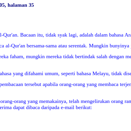
05, halaman 35
-Qur'an. Bacaan itu, tidak syak lagi, adalah dalam bahasa Ar
a al-Qur'an bersama-sama atau serentak. Mungkin bunyinya ya
ka faham, mungkin mereka tidak bertindak salah dengan mena
ahasa yang difahami umum, seperti bahasa Melayu, tidak dise
pembacaan tersebut apabila orang-orang yang membaca terjem
n orang-orang yang memakainya, telah mengelirukan orang ram
erima dapat dibaca daripada e-mail berikut: