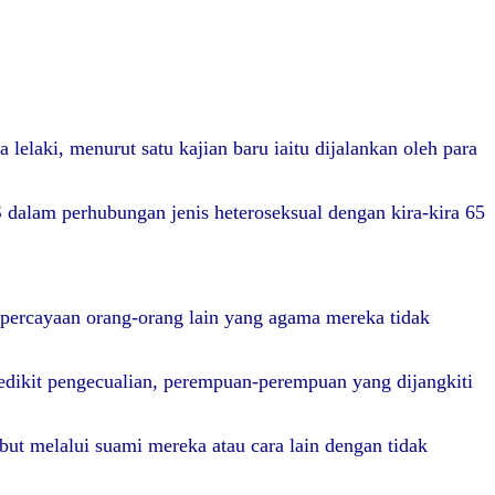
laki, menurut satu kajian baru iaitu dijalankan oleh para
S dalam perhubungan jenis heteroseksual dengan kira-kira 65
ercayaan orang-orang lain yang agama mereka tidak
edikit pengecualian, perempuan-perempuan yang dijangkiti
t melalui suami mereka atau cara lain dengan tidak