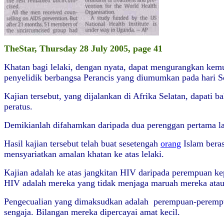
TheStar, Thursday 28 July 2005, page 41
Khatan bagi lelaki, dengan nyata, dapat mengurangkan kemun
penyelidik berbangsa Perancis yang diumumkan pada hari Se
Kajian tersebut, yang dijalankan di Afrika Selatan, dapati
peratus.
Demikianlah difahamkan daripada dua perenggan pertama la
Hasil kajian tersebut telah buat sesetengah
orang
Islam bera
mensyariatkan amalan khatan ke atas lelaki.
Kajian adalah ke atas jangkitan HIV daripada perempuan ke
HIV adalah mereka yang tidak menjaga maruah mereka atau 
Pengecualian yang dimaksudkan adalah perempuan-perempuan
sengaja. Bilangan mereka dipercayai amat kecil.