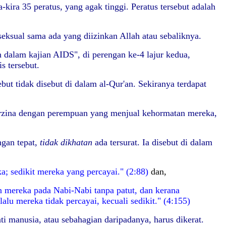
kira 35 peratus, yang agak tinggi. Peratus tersebut adalah
eksual sama ada yang diizinkan Allah atau sebaliknya.
 dalam kajian AIDS", di perengan ke-4 lajur kedua,
s tersebut.
ut tidak disebut di dalam al-Qur'an. Sekiranya terdapat
 berzina dengan perempuan yang menjual kehormatan mereka,
ngan tepat,
tidak dikhatan
ada tersurat. Ia disebut di dalam
ka; sedikit mereka yang percayai." (2:88)
dan,
 mereka pada Nabi-Nabi tanpa patut, dan kerana
lalu mereka tidak percayai, kecuali sedikit." (4:155)
ti manusia, atau sebahagian daripadanya, harus dikerat.