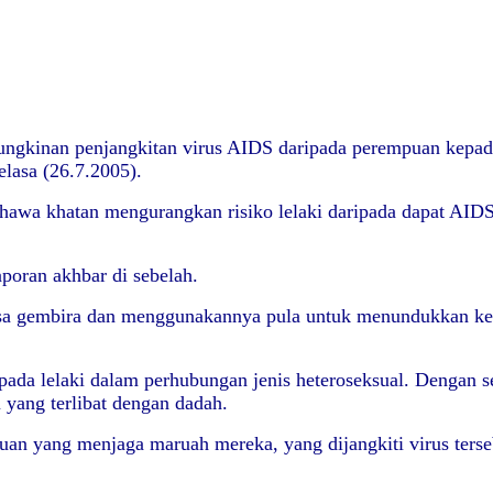
gkinan penjangkitan virus AIDS daripada perempuan kepada le
lasa (26.7.2005).
 bahawa khatan mengurangkan risiko lelaki daripada dapat AID
poran akhbar di sebelah.
sa gembira dan menggunakannya pula untuk menundukkan kep
pada lelaki dalam perhubungan jenis heteroseksual. Dengan s
yang terlibat dengan dadah.
 yang menjaga maruah mereka, yang dijangkiti virus tersebu