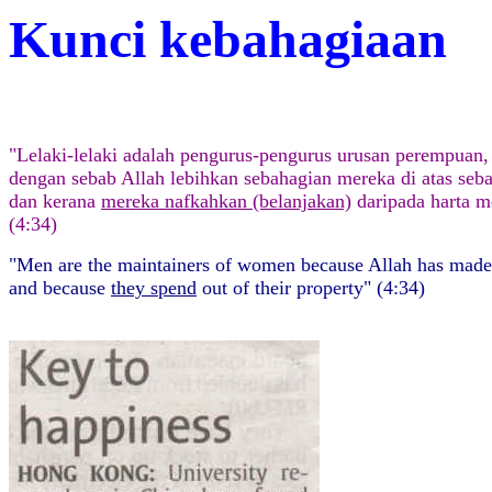
Kunci kebahagiaan
"Lelaki-lelaki adalah pengurus-pengurus urusan perempuan,
dengan sebab Allah lebihkan sebahagian mereka di atas seba
dan kerana
mereka nafkahkan (belanjakan)
daripada harta m
(4:34)
"Men are the maintainers of women because Allah has made
and because
they spend
out of their property"
(4:34)