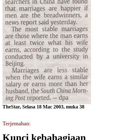
TheStar, Selasa 18 Mac 2003, muka 38
Terjemahan:
Kunci kebahagiaan