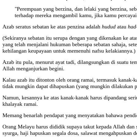
"Perempuan yang berzina, dan lelaki yang berzina, seb
terhadap mereka mengambil kamu, jika kamu percayai 
Azab seratus sebatan ke atas penzina adalah
hudud
atau
had
(Sekiranya sebatan itu serupa dengan yang dikenakan ke atas
yang telah menjalani hukuman beberapa sebatan sahaja, setel
kehilangan keupayaan untuk memenuhi nafsu kelakiannya.)
Azab itu pula, menurut ayat tadi, dilangsungkan di suatu 
Allah menganjurkan begini.
Kalau azab itu ditonton oleh orang ramai, termasuk kanak-
tidak mungkin dapat dihapuskan (yang mungkin dilakukan p
Namun, kesannya ke atas kanak-kanak harus dipandang seriu
khalayak ramai.
Memang benarlah pendapat yang menyatakan bahawa pendidik
Orang Melayu harus dididik supaya takut kepada Allah dan 
syurga, haji hapuskan segala dosa, salawat mengahpuskan do