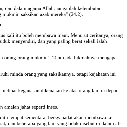
tan, dan dalam agama Allah, janganlah kelembutan
g mukmin saksikan azab mereka" (24:2).
a.
ratus kali itu boleh membawa maut. Menurut ceritanya, orang
duduk menyendiri, dan yang paling berat sekali ialah
ipada orang-orang mukmin". Tentu ada hikmahnya mengapa
uhi minda orang yang saksikannya, tetapi kejahatan ini
melihat keganasan dikenakan ke atas orang lain di depan
amalan jahat seperti inses.
ka itu tempat sementara, bersyahadat akan membawa ke
t, dan beberapa yang lain yang tidak disebut di dalam al-