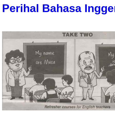
Perihal Bahasa Ingge