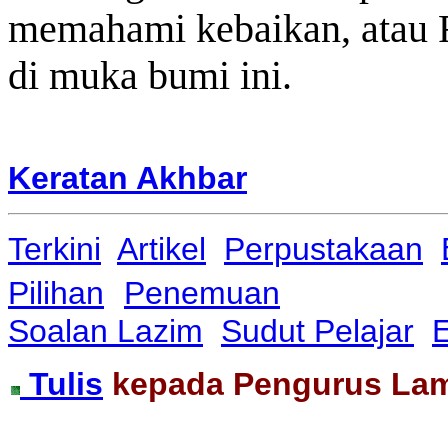
memahami kebaikan, atau R
di muka bumi ini.
Keratan Akhbar
Terkini
Artikel
Perpustakaan
Pilihan
Penemuan
Soalan Lazim
Sudut Pelajar
E
Tulis
kepada Pengurus La