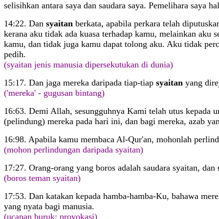
selisihkan antara saya dan saudara saya. Pemelihara saya 
14:22. Dan
syaitan
berkata, apabila perkara telah diputusk
kerana aku tidak ada kuasa terhadap kamu, melainkan aku se
kamu, dan tidak juga kamu dapat tolong aku. Aku tidak per
pedih.
(syaitan jenis manusia dipersekutukan di dunia)
15:17. Dan jaga mereka daripada tiap-tiap
syaitan
yang dir
('mereka' - gugusan bintang)
16:63. Demi Allah, sesungguhnya Kami telah utus kepada 
(pelindung) mereka pada hari ini, dan bagi mereka, azab ya
16:98. Apabila kamu membaca Al-Qur'an, mohonlah perlind
(mohon perlindungan daripada syaitan)
17:27. Orang-orang yang boros adalah saudara syaitan
, dan
(boros teman syaitan)
17:53. Dan katakan kepada hamba-hamba-Ku, bahawa merek
yang nyata bagi manusia.
(ucapan buruk; provokasi)