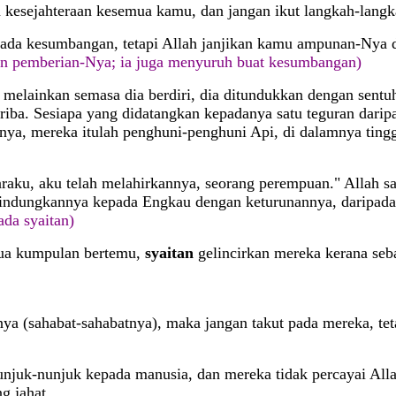
 kesejahteraan kesemua kamu, dan jangan ikut langkah-lang
ada kesumbangan, tetapi Allah
janjikan
kamu ampunan-Nya d
dan pemberian-Nya; ia juga menyuruh buat kesumbangan)
, melainkan semasa dia berdiri, dia ditundukkan dengan sent
n riba. Sesiapa yang didatangkan kepadanya satu teguran dari
nginya, mereka itulah penghuni-penghuni Api, di dalamnya tin
araku, aku telah melahirkannya, seorang perempuan." Allah s
lindungkannya kepada Engkau dengan keturunannya, daripad
ada syaitan)
dua kumpulan bertemu,
syaitan
gelincirkan mereka kerana seb
ya (sahabat-sahabatnya), maka jangan takut pada mereka, te
unjuk-nunjuk kepada manusia, dan mereka tidak percayai Al
g jahat.