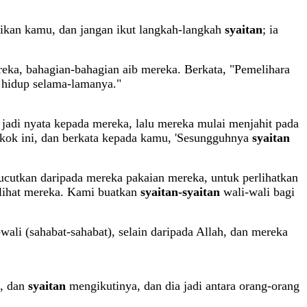
kikan kamu, dan jangan ikut langkah-langkah
syaitan
; ia
ka, bahagian-bahagian aib mereka. Berkata, "Pemelihara
 hidup selama-lamanya."
jadi nyata kepada mereka, lalu mereka mulai menjahit pada
kok ini, dan berkata kepada kamu, 'Sesungguhnya
syaitan
cutkan daripada mereka pakaian mereka, untuk perlihatkan
elihat mereka. Kami buatkan
syaitan-syaitan
wali-wali bagi
wali (sahabat-sahabat), selain daripada Allah, dan mereka
a, dan
syaitan
mengikutinya, dan dia jadi antara orang-orang