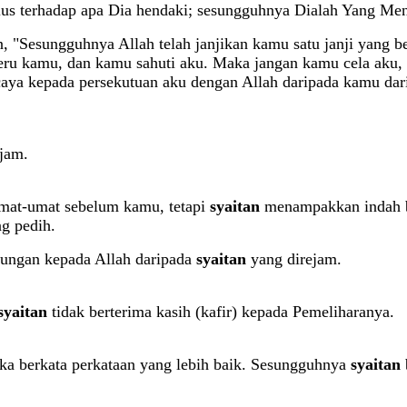
halus terhadap apa Dia hendaki; sesungguhnya Dialah Yang Me
an, "Sesungguhnya Allah telah janjikan kamu satu janji yang
ru kamu, dan kamu sahuti aku. Maka jangan kamu cela aku, tet
caya kepada persekutuan aku dengan Allah daripada kamu dari
ejam.
umat-umat sebelum kamu, tetapi
syaitan
menampakkan indah b
ng pedih.
ungan kepada Allah daripada
syaitan
yang direjam.
syaitan
tidak berterima kasih (kafir) kepada Pemeliharanya.
a berkata perkataan yang lebih baik. Sesungguhnya
syaitan