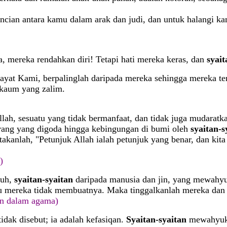
ian antara kamu dalam arak dan judi, dan untuk halangi kam
, mereka rendahkan diri! Tetapi hati mereka keras, dan
syai
ayat Kami, berpalinglah daripada mereka sehingga mereka terj
 kaum yang zalim.
llah, sesuatu yang tidak bermanfaat, dan tidak juga mudaratka
i orang yang digoda hingga kebingungan di bumi oleh
syaitan-s
akanlah, "Petunjuk Allah ialah petunjuk yang benar, dan kit
)
suh,
syaitan-syaitan
daripada manusia dan jin, yang mewahyuk
tu mereka tidak membuatnya. Maka tinggalkanlah mereka dan
kan dalam agama)
dak disebut; ia adalah kefasiqan.
Syaitan-syaitan
mewahyuka