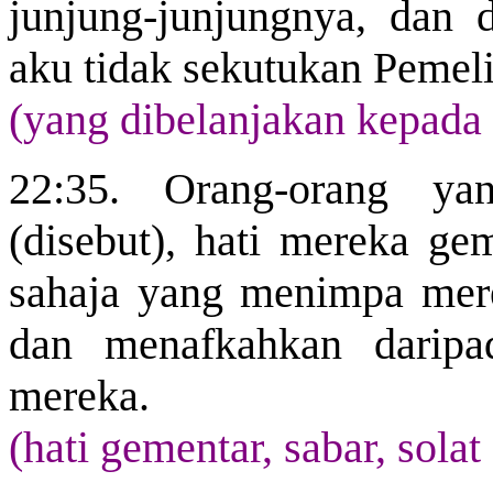
junjung-junjungnya, dan d
aku tidak sekutukan Pemeli
(yang dibelanjakan kepada
22:35. Orang-orang yan
(disebut), hati mereka ge
sahaja yang menimpa mere
dan menafkahkan
darip
mereka.
(hati gementar, sabar, sola