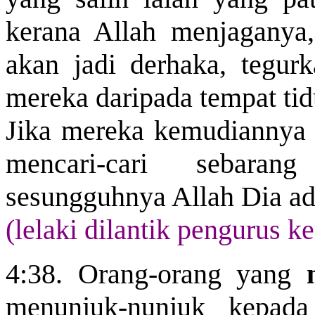
kerana Allah menjaganya
akan jadi derhaka, tegur
mereka daripada tempat tid
Jika mereka kemudiannya 
mencari-cari sebaran
sesungguhnya Allah Dia ada
(lelaki dilantik pengurus 
4:38. Orang-orang yang
menunjuk-nunjuk kepad