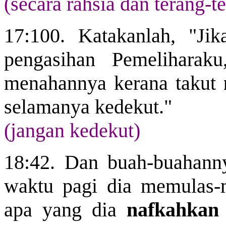
(secara rahsia dan terang-t
17:100. Katakanlah, "Ji
pengasihan Pemeliharak
menahannya kerana takut
selamanya kedekut."
(jangan kedekut)
18:42. Dan buah-buahanny
waktu pagi dia memulas-m
apa yang dia
nafkahkan