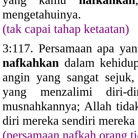
mengetahuinya.
(tak capai tahap ketaatan)
3:117. Persamaan apa yan
nafkahkan
dalam kehidupa
angin yang sangat seju
yang menzalimi diri-d
musnahkannya; Allah tidak
diri mereka sendiri mereka
(persamaan nafkah orang ti