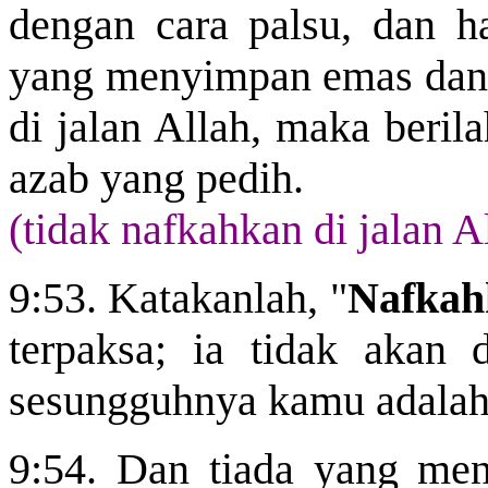
dengan cara palsu, dan ha
yang menyimpan emas dan 
di jalan Allah, maka beril
azab yang pedih.
(tidak nafkahkan di jalan A
9:53. Katakanlah, "
Nafkah
terpaksa; ia tidak akan 
sesungguhnya kamu adalah
9:54. Dan tiada yang me