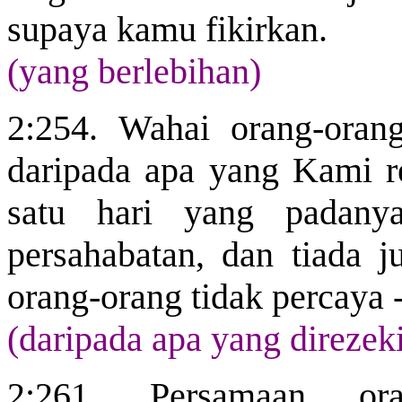
supaya kamu fikirkan.
(yang berlebihan)
2:254. Wahai orang-ora
daripada apa yang Kami r
satu hari yang padanya
persahabatan, dan tiada j
orang-orang tidak percaya 
(daripada apa yang direzek
2:261. Persamaan o