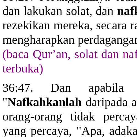
dan lakukan solat, dan
naf
rezekikan mereka, secara r
mengharapkan perdagangan 
(baca Qur’an, solat dan na
terbuka)
36:47. Dan apabila 
"
Nafkahkanlah
daripada a
orang-orang tidak perca
yang percaya, "Apa, ada