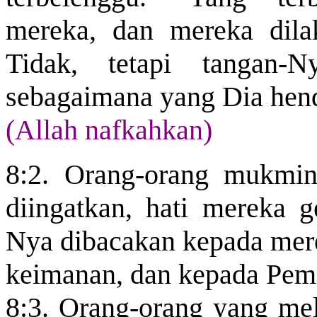
mereka, dan mereka dila
Tidak, tetapi tangan-
sebagaimana yang Dia hen
(Allah nafkahkan)
8:2. Orang-orang mukmin
diingatkan, hati mereka g
Nya dibacakan kepada mer
keimanan, dan kepada Peme
8:3. Orang-orang yang me