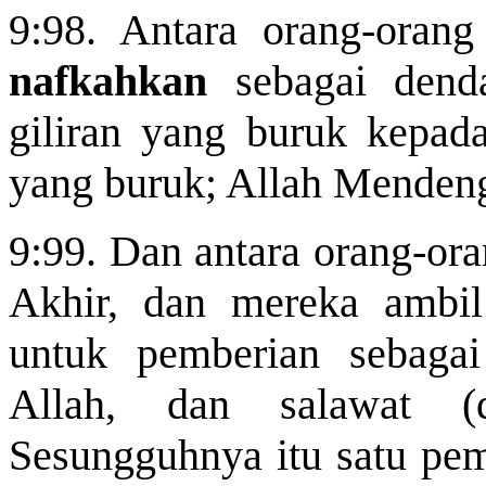
9:98. Antara orang-oran
nafkahkan
sebagai dend
giliran yang buruk kepad
yang buruk; Allah Mendeng
9:99. Dan antara orang-ora
Akhir, dan mereka amb
untuk pemberian sebaga
Allah, dan salawat 
Sesungguhnya itu satu pem