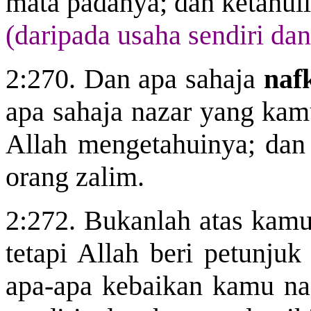
mata padanya; dan ketahuil
(daripada usaha sendiri dan
2:270. Dan apa sahaja
naf
apa sahaja nazar yang ka
Allah mengetahuinya; dan 
orang zalim.
2:272. Bukanlah atas kamu
tetapi Allah beri petunju
apa-apa kebaikan kamu na