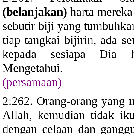
(belanjakan)
harta mereka 
sebutir biji yang
tumbuhk
tiap tangkai bijirin, ada 
kepada sesiapa Dia h
Mengetahui.
(persamaan)
2:262. Orang-orang yang
Allah, kemudian tidak i
dengan celaan dan ganggu