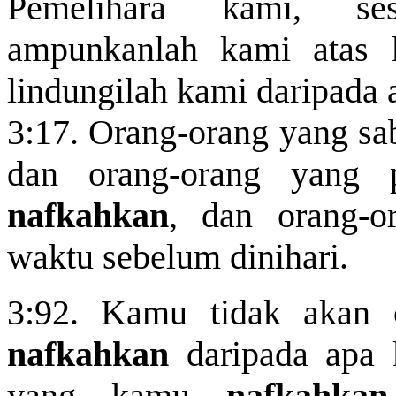
Pemelihara kami, se
ampunkanlah kami atas k
lindungilah kami daripada 
3:17. Orang-orang yang sab
dan orang-orang yang 
nafkahkan
, dan orang-
waktu sebelum dinihari.
3:92. Kamu tidak akan 
nafkahkan
daripada apa 
yang kamu
nafkahkan