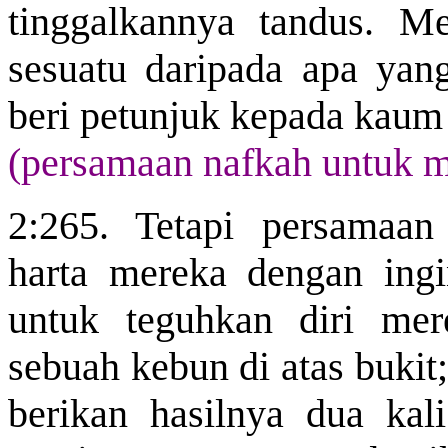
tinggalkannya tandus. M
sesuatu daripada apa yan
beri petunjuk kepada kaum 
(persamaan nafkah untuk 
2:265. Tetapi persamaa
harta mereka dengan ingi
untuk teguhkan diri mer
sebuah kebun di atas bukit
berikan
hasilnya dua kali