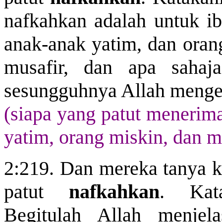
nafkahkan
adalah untuk ib
anak-anak yatim, dan oran
musafir, dan apa saha
sesungguhnya Allah menge
(siapa yang patut menerima
yatim, orang miskin, dan m
2:219. Dan mereka tanya 
patut
nafkahkan
. Kata
Begitulah Allah menjel