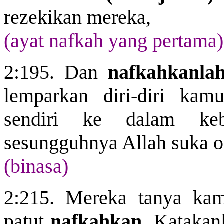
rezekikan mereka,
(ayat nafkah yang pertama)
2:195. Dan
nafkahkanla
lemparkan diri-diri ka
sendiri ke dalam keb
sesungguhnya Allah suka o
(binasa)
2:215. Mereka tanya ka
patut
nafkahkan
. Katakan