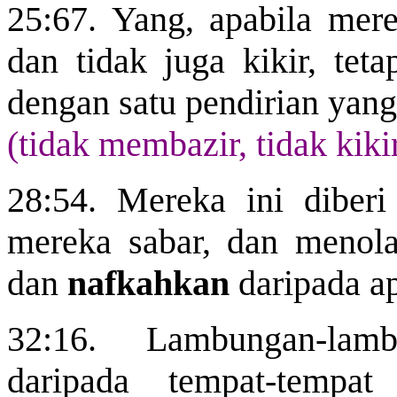
25:67. Yang, apabila me
dan tidak juga kikir, teta
dengan satu pendirian yan
(tidak membazir, tidak kiki
28:54. Mereka ini diber
mereka sabar, dan menola
dan
nafkahkan
daripada a
32:16. Lambungan-lam
daripada tempat-tempa