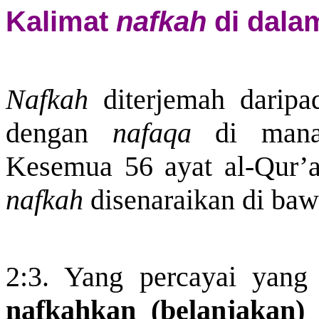
Kalimat
nafkah
di dala
Nafkah
diterjemah daripa
dengan
nafaqa
di mana 
Kesemua 56 ayat al-Qur’
nafkah
disenaraikan di baw
2:3. Yang percayai yang 
nafkahkan (belanjakan)
s