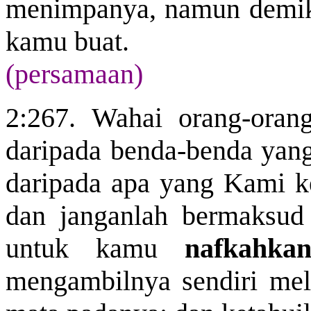
menimpanya, namun demiki
kamu buat.
(persamaan)
2:267. Wahai orang-ora
daripada benda-benda yan
daripada apa yang Kami k
dan janganlah bermaksud
untuk kamu
nafkahka
mengambilnya sendiri mel