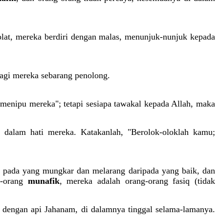
olat, mereka berdiri dengan malas, menunjuk-nunjuk kepada
bagi mereka sebarang penolong.
 menipu mereka"; tetapi sesiapa tawakal kepada Allah, maka
 dalam hati mereka. Katakanlah, "Berolok-oloklah kamu;
h pada
yang mungkar
dan melarang daripada yang baik, dan
g-orang
munafik
, mereka adalah orang-orang fasiq (tidak
 dengan api Jahanam, di dalamnya tinggal selama-lamanya.