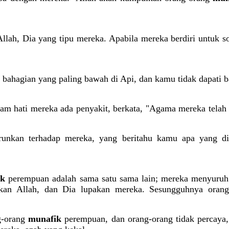
llah, Dia yang tipu mereka. Apabila mereka berdiri untuk s
 bahagian yang paling bawah di Api, dan kamu tidak dapati 
lam hati mereka ada penyakit, berkata, "Agama mereka telah
urunkan terhadap mereka, yang beritahu kamu apa yang di
ik
perempuan adalah sama satu sama lain; mereka menyuru
kan Allah, dan Dia lupakan mereka. Sesungguhnya oran
g-orang
munafik
perempuan, dan orang-orang tidak percaya,