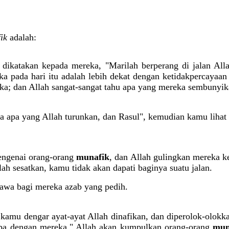
ik
adalah:
 dikatakan kepada mereka, "Marilah berperang di jalan Alla
a pada hari itu adalah lebih dekat dengan ketidakpercayaa
ka; dan Allah sangat-sangat tahu apa yang mereka sembunyik
da apa yang Allah turunkan, dan Rasul", kemudian kamu liha
ngenai orang-orang
munafik
, dan Allah gulingkan mereka 
ah sesatkan, kamu tidak akan dapati baginya suatu jalan.
awa bagi mereka azab yang pedih.
 kamu dengar ayat-ayat Allah dinafikan, dan diperolok-olokk
erupa dengan mereka." Allah akan kumpulkan orang-orang
mun