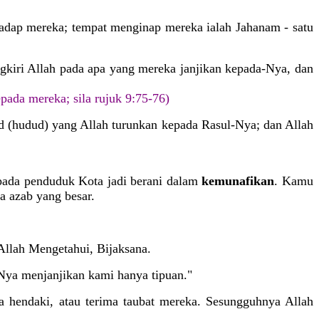
rhadap mereka; tempat menginap mereka ialah Jahanam - satu
kiri Allah pada apa yang mereka janjikan kepada-Nya, dan
epada mereka; sila rujuk 9:75-76)
had (hudud) yang Allah turunkan kepada Rasul-Nya; dan Allah
ipada penduduk Kota jadi berani dalam
kemunafikan
. Kamu
a azab yang besar.
Allah Mengetahui, Bijaksana.
-Nya menjanjikan kami hanya tipuan."
ia hendaki, atau terima taubat mereka. Sesungguhnya Allah