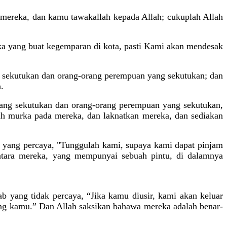
 mereka, dan kamu tawakallah kepada Allah; cukuplah Allah
eka yang buat kegemparan di kota, pasti Kami akan mendesak
 sekutukan dan orang-orang perempuan yang sekutukan; dan
.
ang sekutukan dan orang-orang perempuan yang sekutukan,
ah murka pada mereka, dan laknatkan mereka, dan sediakan
 yang percaya, "Tunggulah kami, supaya kami dapat
pinjam
ntara mereka, yang mempunyai sebuah pintu, di dalamnya
b yang tidak percaya, “Jika kamu diusir, kami akan keluar
ong kamu.” Dan Allah saksikan bahawa mereka adalah benar-