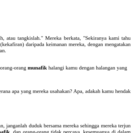
h, atau tangkislah." Mereka berkata, "Sekiranya kami tahu
n (kekafiran) daripada keimanan mereka, dengan mengatakan
an.
t orang-orang
munafik
halangi kamu dengan halangan yang
kerana apa yang mereka usahakan? Apa, adakah kamu hendak
an, janganlah duduk bersama mereka sehingga mereka terjun
afik
, dan orang-orang tidak percaya, kesemuanya di dalam