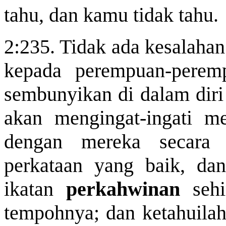
tahu, dan kamu tidak
tahu
.
2:235. Tidak ada kesalaha
kepada perempuan-perem
sembunyikan di dalam dir
akan mengingat-ingati mer
dengan mereka secara
perkataan yang baik, d
ikatan
perkahwinan
sehi
tempohnya; dan ketahuila