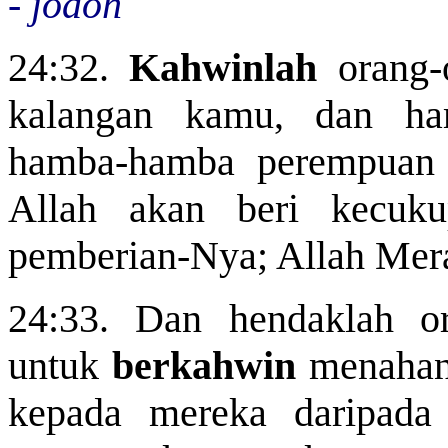
- jodoh
24:32.
Kahwinlah
orang-
kalangan kamu, dan h
hamba-hamba perempuan y
Allah akan beri kecuk
pemberian-Nya; Allah Mer
24:33. Dan hendaklah o
untuk
berkahwin
menahan 
kepada mereka daripada