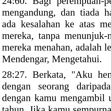
24:60. Bagi perempuan-
mengandung, dan tiada 
ada kesalahan ke atas me
mereka, tanpa menunjuk-nu
mereka menahan, adalah le
Mendengar, Mengetahui.
28:27. Berkata, "Aku h
dengan seorang daripad
dengan kamu mengambil u
tahun. Jika kamu sempurnak