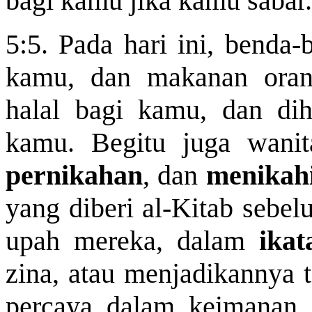
bagi kamu jika kamu sabar
5:5. Pada hari ini, benda-
kamu, dan makanan orang
halal bagi kamu, dan di
kamu. Begitu juga wani
pernikahan
, dan
menikah
yang diberi al-Kitab sebe
upah mereka, dalam
ika
zina, atau menjadikannya t
percaya dalam keimanan, 