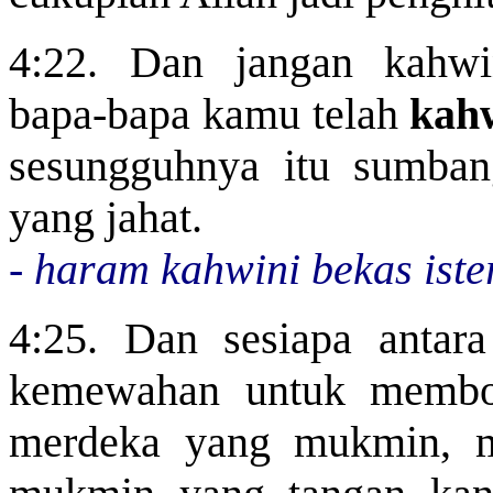
4:22. Dan jangan kahwi
bapa-bapa kamu telah
kah
sesungguhnya itu sumbang
yang jahat.
-
haram kahwini bekas ister
4:25. Dan sesiapa anta
kemewahan untuk memb
merdeka yang mukmin, 