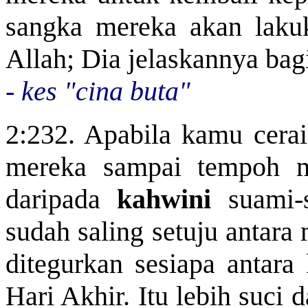
sangka mereka akan lakuk
Allah; Dia jelaskannya ba
-
kes "cina buta"
2:232. Apabila kamu cer
mereka sampai tempoh m
daripada
kahwini
suami-s
sudah saling setuju antara
ditegurkan sesiapa antara
Hari Akhir. Itu lebih suci 