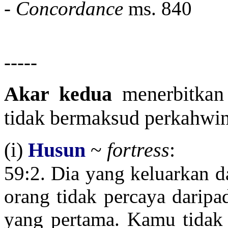
-
Concordance
ms. 840
-----
Akar kedua
menerbitkan 
tidak bermaksud perkahwina
(i)
Husun
~
fortress
:
59:2.
Dia yang keluarkan da
orang tidak percaya daripa
yang pertama. Kamu tidak 