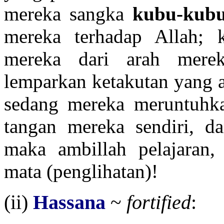
mereka sangka
kubu-kub
mereka terhadap Allah; 
mereka dari arah mere
lemparkan ketakutan yang a
sedang mereka meruntuhk
tangan mereka sendiri, d
maka ambillah pelajaran
mata (penglihatan)!
(ii)
Hassana
~
fortified
: