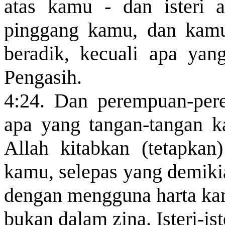
atas kamu - dan isteri 
pinggang kamu, dan kam
beradik, kecuali apa yan
Pengasih.
4:24. Dan perempuan-per
apa yang tangan-tangan k
Allah kitabkan (tetapkan
kamu, selepas yang demikia
dengan mengguna harta k
bukan dalam zina. Isteri-i