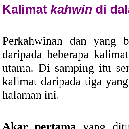
Kalimat
kahwin
di da
Perkahwinan dan yang be
daripada beberapa kalimat
utama. Di samping itu se
kalimat daripada tiga yang
halaman ini.
Akar pertama
yang ditu