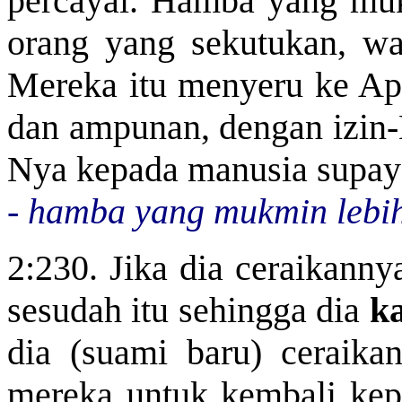
percayai. Hamba yang muk
orang yang sekutukan, wa
Mereka itu menyeru ke Ap
dan ampunan, dengan izin-N
Nya kepada manusia supaya
-
hamba yang mukmin lebih 
2:230. Jika dia ceraikannya
sesudah itu sehingga dia
k
dia (suami baru) ceraika
mereka untuk kembali kepa