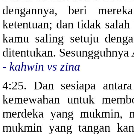
dengannya,
beri
merek
ketentuan; dan tidak salah
kamu saling setuju deng
ditentukan. Sesungguhnya 
- kahwin vs zina
4:25. Dan sesiapa anta
kemewahan untuk membol
merdeka yang mukmin, 
mukmin yang tangan kana