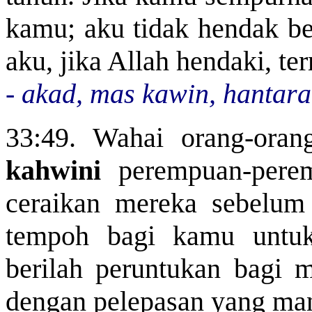
kamu; aku tidak hendak b
aku, jika Allah hendaki, te
- akad, mas kawin, hantar
33:49. Wahai orang-oran
kahwini
perempuan-pere
ceraikan mereka sebel
tempoh bagi kamu untuk
berilah
peruntukan bagi m
dengan pelepasan yang man