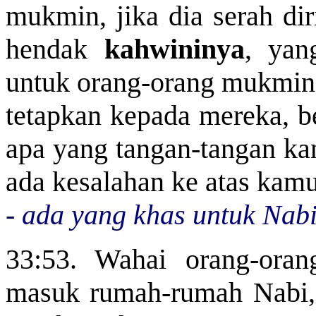
mukmin, jika dia serah di
hendak
kahwininya
, yan
untuk orang-orang mukmin 
tetapkan kepada mereka, be
apa yang tangan-tangan kan
ada kesalahan ke atas kam
- ada yang khas untuk Nab
33:53. Wahai orang-ora
masuk rumah-rumah Nabi, 