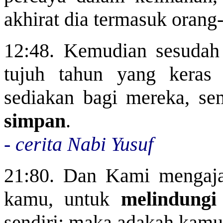
akhirat dia termasuk orang
12:48. Kemudian sesudah
tujuh tahun yang kera
sediakan bagi mereka, se
simpan
.
- cerita Nabi Yusuf
21:80. Dan Kami mengaja
kamu, untuk
melindungi
sendiri; maka adakah kamu 