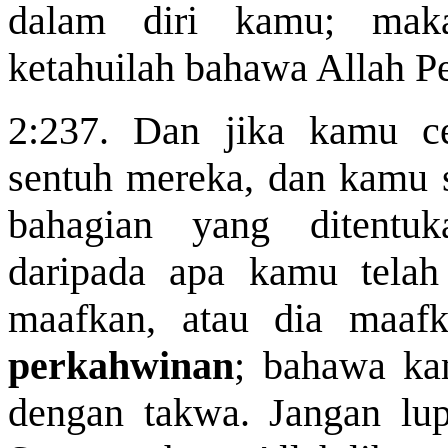
dalam diri kamu; maka
ketahuilah bahawa Allah 
2:237. Dan jika kamu c
sentuh
mereka, dan kamu 
bahagian yang ditent
daripada apa kamu telah 
maafkan, atau dia maaf
perkahwinan
; bahawa ka
dengan takwa. Jangan lu