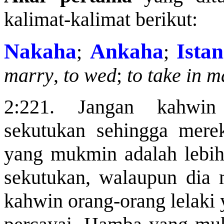
kalimat-kalimat berikut:
Nakaha
Ankaha
Ista
;
;
marry
,
to wed
;
to take in 
2:221. Jangan kahwin
sekutukan sehingga mere
yang mukmin adalah lebih
sekutukan, walaupun dia 
kahwin
orang-orang lelaki