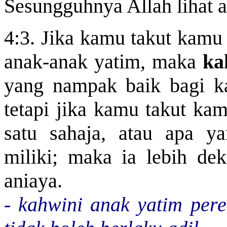
Sesungguhnya Allah lihat 
4:3. Jika kamu takut kamu 
anak-anak yatim, maka
ka
yang nampak baik bagi ka
tetapi jika kamu takut kam
satu sahaja, atau apa y
miliki; maka ia lebih de
aniaya.
-
kahwini anak yatim pere