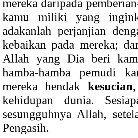
mereka daripada pemberian
kamu miliki yang ingin
adakanlah perjanjian den
kebaikan pada mereka; dan
Allah yang Dia beri ka
hamba-hamba pemudi kam
mereka hendak
kesucian
kehidupan dunia. Sesi
sesungguhnya Allah, sete
Pengasih.