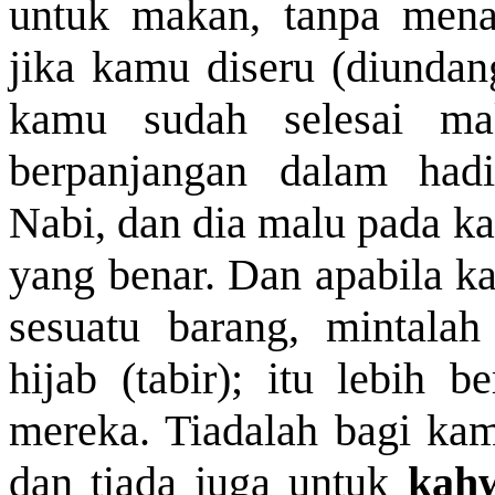
untuk makan, tanpa menan
jika kamu diseru (diundan
kamu sudah selesai mak
berpanjangan dalam ha
Nabi, dan dia malu pada ka
yang benar. Dan apabila ka
sesuatu barang, mintala
hijab (tabir); itu lebih 
mereka. Tiadalah bagi kam
dan tiada juga untuk
kahw