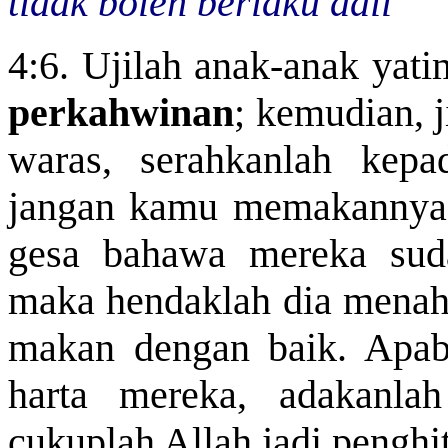
tidak boleh berlaku adil
4:6. Ujilah anak-anak yat
perkahwinan
; kemudian, j
waras, serahkanlah kep
jangan kamu memakannya 
gesa bahawa mereka suda
maka hendaklah dia menahan
makan dengan baik. Apab
harta mereka, adakanlah
cukuplah Allah jadi penghi