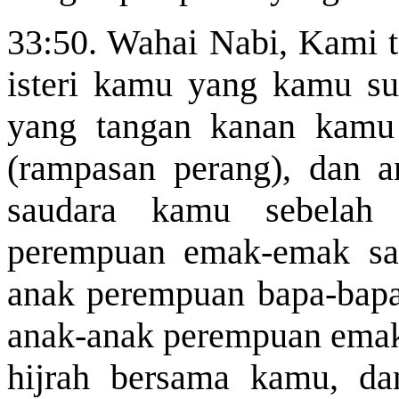
33:50. Wahai Nabi, Kami te
isteri kamu yang kamu su
yang tangan kanan kamu 
(rampasan perang), dan 
saudara kamu sebela
perempuan emak-emak sau
anak perempuan bapa-bapa
anak-anak perempuan emak
hijrah bersama kamu, d