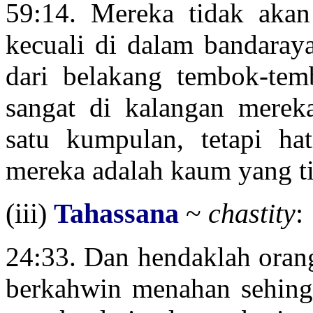
59:14. Mereka tidak aka
kecuali di dalam bandaray
dari belakang tembok-tem
sangat di kalangan merek
satu kumpulan, tetapi hat
mereka adalah kaum yang t
(iii)
Tahassana
~
chastity
:
24:33. Dan hendaklah oran
berkahwin menahan sehing