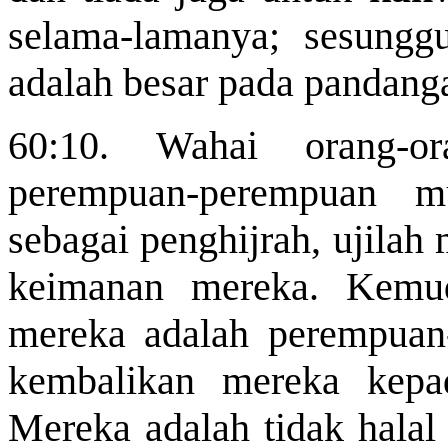
selama-lamanya; sesungg
adalah besar pada pandang
60:10. Wahai orang-o
perempuan-perempuan
m
sebagai penghijrah, ujilah
keimanan mereka. Kemu
mereka adalah
perempua
kembalikan mereka kepad
Mereka adalah tidak halal 