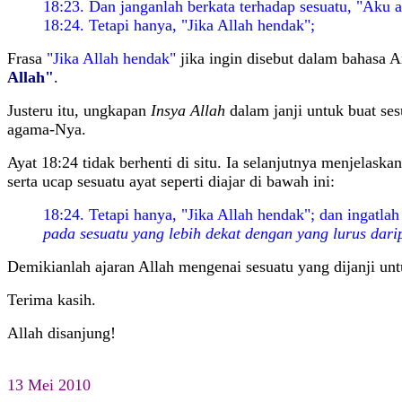
18:23. Dan janganlah berkata terhadap sesuatu, "Aku a
18:24. Tetapi hanya, "Jika Allah hendak";
Frasa
"Jika Allah hendak"
jika ingin disebut dalam bahasa 
Allah"
.
Justeru itu, ungkapan
Insya Allah
dalam janji untuk buat se
agama-Nya.
Ayat 18:24 tidak berhenti di situ. Ia selanjutnya menjelaska
serta ucap sesuatu ayat seperti diajar di bawah ini:
18:24. Tetapi hanya, "Jika Allah hendak"; dan ingatl
pada sesuatu yang lebih dekat dengan yang lurus dari
Demikianlah ajaran Allah mengenai sesuatu yang dijanji untu
Terima kasih.
Allah disanjung!
13 Mei 2010