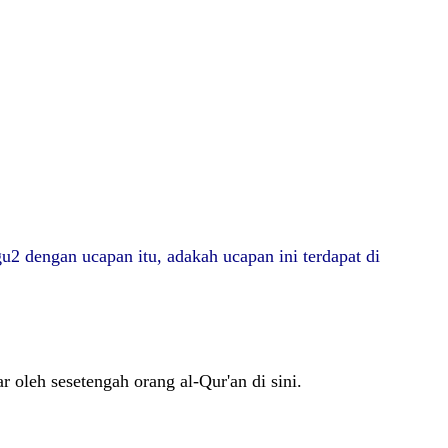
2 dengan ucapan itu, adakah ucapan ini terdapat di
 oleh sesetengah orang al-Qur'an di sini.