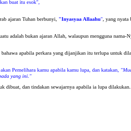
kan buat itu esok",
Arab ajaran Tuhan berbunyi,
"Inyasyaa Allaahu
"
, yang nyata 
suatu adalah bukan ajaran Allah, walaupun mengguna nama-Ny
n bahawa apabila perkara yang dijanjikan itu terlupa untuk di
ah akan Pemelihara kamu apabila kamu lupa, dan katakan,
"Mud
pada yang ini."
k dibuat, dan tindakan sewajarnya apabila ia lupa dilakukan.