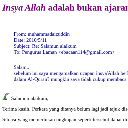
Insya Allah
adalah bukan ajaran
From: muhammadaizuddin
Date: 2010/5/11
Subject: Re: Salamun alaikum
To: Pengurus Laman <
ebacaan114@gmail.com
>
Salam..
sebelum ini saya mengamalkan ucapan insya'Allah berl
dalam Al-Quran? mungkin saya tidak cukup membaca Al
Salamun alaikum,
Terima kasih. Perkara yang ditanya belum lagi jadi tajuk di
Situasi yang memerlukan ungkapan seperti tersebut dapat di