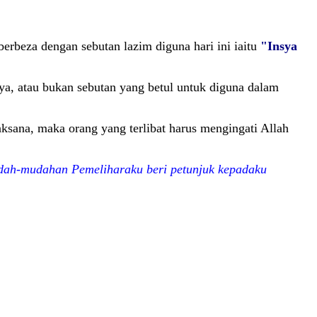
berbeza dengan sebutan lazim diguna hari ini iaitu
"Insya
a, atau bukan sebutan yang betul untuk diguna dalam
laksana, maka orang yang terlibat harus mengingati Allah
ah-mudahan Pemeliharaku beri petunjuk kepadaku