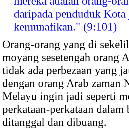
mereka adalah orang-ora
daripada penduduk Kota 
kemunafikan." (9:101)
Orang-orang yang di
sekeli
moyang sesetengah orang Ara
tidak ada perbezaan yang ja
dengan orang Arab zaman N
Melayu ingin jadi seperti 
perkataan-perkataan dalam 
ditanggal dan dibuang.