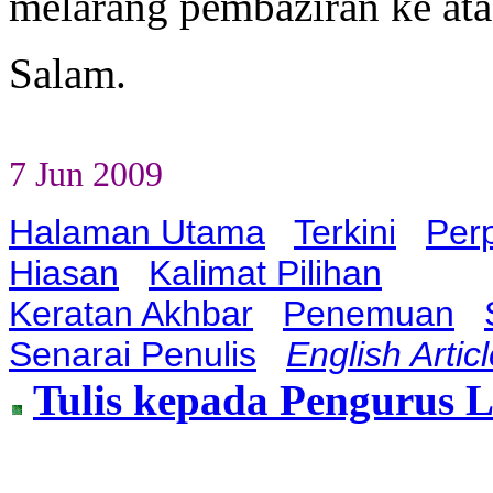
melarang pembaziran ke ata
Salam.
7 Jun 2009
Halaman Utama
Terkini
Per
Hiasan
Kalimat Pilihan
Keratan Akhbar
Penemuan
Senarai Penulis
English Artic
Tulis kepada Pengurus 