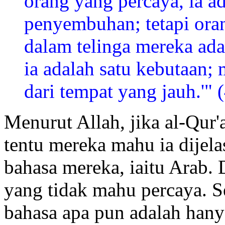
orang yang percaya, ia ad
penyembuhan; tetapi oran
dalam telinga mereka ada
ia adalah satu kebutaan; 
dari tempat yang jauh.'" 
Menurut Allah, jika al-Qur
tentu mereka mahu ia dijela
bahasa mereka, iaitu Arab.
yang tidak mahu percaya. S
bahasa apa pun adalah han