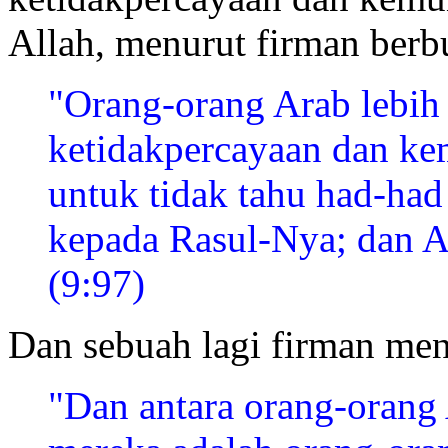
Allah, menurut firman berb
"Orang-orang Arab lebih
ketidakpercayaan dan ke
untuk tidak tahu had-had
kepada Rasul-Nya; dan A
(9:97)
Dan sebuah lagi firman me
"Dan antara orang-orang 