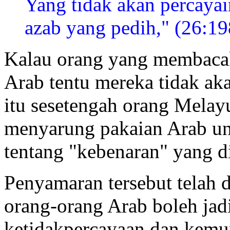
Yang tidak akan percayai
azab yang pedih," (26:19
Kalau orang yang membacak
Arab tentu mereka tidak ak
itu sesetengah orang Melay
menyarung pakaian Arab un
tentang "kebenaran" yang 
Penyamaran tersebut telah 
orang-orang Arab boleh jad
ketidakpercayaan dan kemu