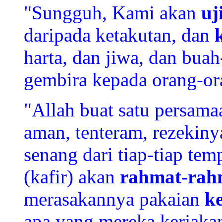
"Sungguh, Kami akan
uj
daripada ketakutan, dan
harta, dan jiwa, dan bua
gembira kepada orang-ora
"
Allah buat satu persam
aman, tenteram, rezekin
senang dari tiap-tiap tem
(kafir) akan
rahmat-rah
merasakannya pakaian
k
apa yang mereka kerjakan