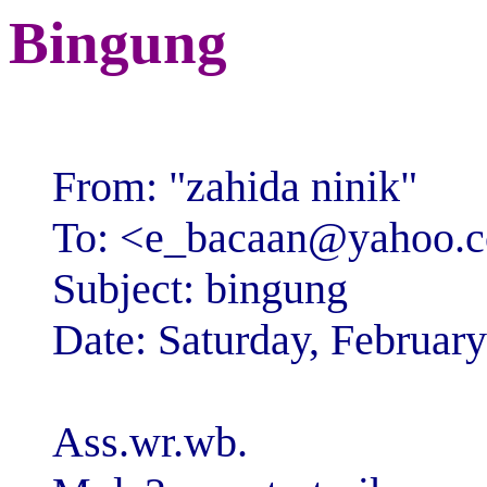
Bingung
From: "zahida ninik"
To: <e_bacaan@yahoo.
Subject: bingung
Date: Saturday, Februar
Ass.wr.wb.