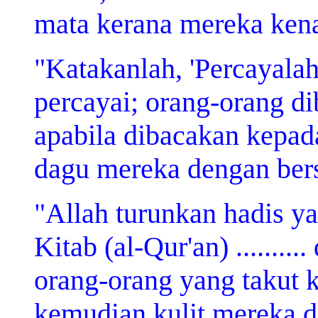
mata kerana mereka kenal
"Katakanlah, 'Percayalah
percayai; orang-orang d
apabila dibacakan kepada
dagu mereka dengan bers
"Allah turunkan hadis ya
Kitab (al-Qur'an) ........
orang-orang yang takut 
kemudian kulit mereka d