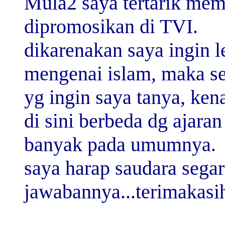
Mula2 saya tertarik mem
dipromosikan di TVI.
dikarenakan saya ingin l
mengenai islam, maka s
yg ingin saya tanya, ken
di sini berbeda dg ajaran
banyak pada umumnya.
saya harap saudara segar
jawabannya...terimakasih