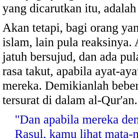
yang dicarutkan itu, adala
Akan tetapi, bagi orang ya
islam, lain pula reaksinya
jatuh bersujud, dan ada pul
rasa takut, apabila ayat-a
mereka. Demikianlah beber
tersurat di dalam al-Qur'an
"Dan apabila mereka den
Rasul, kamu lihat mata-