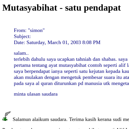
Mutasyabihat - satu pendapat
From: "simon"
Subject:
Date: Saturday, March 01, 2003 8:08 PM
salam..
terlebih dahulu saya ucapkan tahniah dan shabas. saya
pertama tentang ayat mutasyabihat contoh seperti ali
saya berpendapat ianya seperti satu kejutan kepada k
akan mulakan dengan mengetuk pembesar suara itu atau
pada saya al quran diturunkan pd manusia utk mengetah
minta ulasan saudara
Salamun alaikum saudara. Terima kasih kerana sudi men