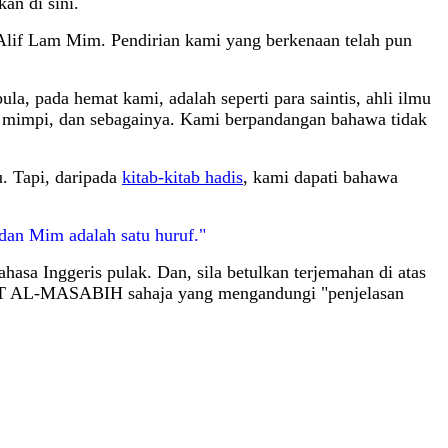
an di sini.
 Alif Lam Mim. Pendirian kami yang berkenaan telah pun
la, pada hemat kami, adalah seperti para saintis, ahli ilmu
lui mimpi, dan sebagainya. Kami berpandangan bahawa tidak
. Tapi, daripada
kitab-kitab hadis
, kami dapati bahawa
 dan Mim adalah satu huruf."
hasa Inggeris pulak. Dan, sila betulkan terjemahan di atas
SHKAT AL-MASABIH sahaja yang mengandungi "penjelasan