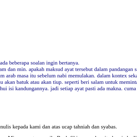
 ada beberapa soalan ingin bertanya.
f lam dan min. apakah maksud ayat tersebut dalam pandangan 
aum arab masa itu sebelum nabi memulakan. dalam kontex seka
 akan batuk atau akan tiup. seperti beri salam untuk memint
ui isi kandungannya. jadi setiap ayat pasti ada makna. cuma d
ulis kepada kami dan atas ucap tahniah dan syabas.