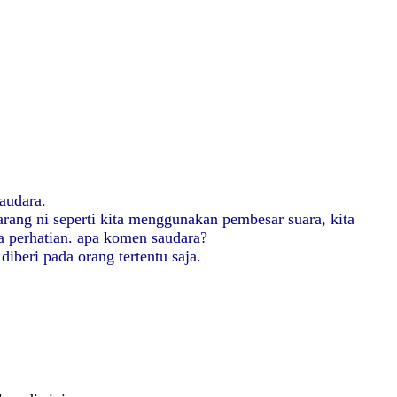
saudara.
rang ni seperti kita menggunakan pembesar suara, kita
a perhatian. apa komen saudara?
iberi pada orang tertentu saja.