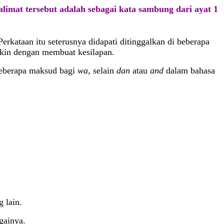
limat tersebut adalah sebagai kata sambung dari ayat 1
Perkataan itu seterusnya didapati ditinggalkan di beberapa
gkin dengan membuat kesilapan.
 beberapa maksud bagi
wa
, selain
dan
atau
and
dalam bahasa
 lain.
gainya.