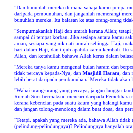
"Dan bunuhlah mereka di mana sahaja kamu jumpa mere
daripada pembunuhan, dan janganlah memerangi mere
bunuhlah mereka. Itu balasan ke atas orang-orang tida
"Sempurnakanlah Haji dan umrah kerana Allah; tetapi
sampai di tempat korban. Jika sesiapa antara kamu sak
aman, sesiapa yang nikmati umrah sehingga Haji, maka
hari dalam Haji, dan tujuh apabila kamu kembali. Itu 
Allah, dan ketahuilah bahawa Allah keras dalam balas
"Mereka tanya kamu mengenai bulan haram dan berperan
tidak percaya kepada-Nya, dan
Masjidil Haram
, dan
lebih berat daripada pembunuhan.' Mereka tidak akan 
"Wahai orang-orang yang percaya, jangan langgar tand
Rumah Suci bermaksud mencari daripada Pemelihara me
kerana kebencian pada suatu kaum yang halangi kamu
dan jangan tolong-menolong dalam buat dosa, dan perm
"Tetapi, apakah yang mereka ada, bahawa Allah tidak
(pelindung-pelindungnya)? Pelindungnya hanyalah oran