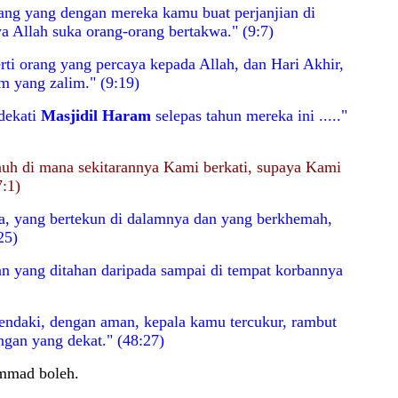
rang yang dengan mereka kamu buat perjanjian di
a Allah suka orang-orang bertakwa." (9:7)
rti orang yang percaya kepada Allah, dan Hari Akhir,
m yang zalim." (9:19)
dekati
Masjidil Haram
selepas tahun mereka ini ....."
auh di mana sekitarannya Kami berkati, supaya Kami
:1)
a, yang bertekun di dalamnya dan yang berkhemah,
25)
an yang ditahan daripada sampai di tempat korbannya
 hendaki, dengan aman, kepala kamu tercukur, rambut
ngan yang dekat." (48:27)
ammad boleh.