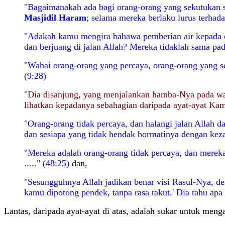
"Bagaimanakah ada bagi orang-orang yang sekutukan s
Masjidil Haram
; selama mereka berlaku lurus terhad
"Adakah kamu mengira bahawa pemberian air kepada 
dan berjuang di jalan Allah? Mereka tidaklah sama pa
"Wahai orang-orang yang percaya, orang-orang yang s
(9:28)
"Dia disanjung, yang menjalankan hamba-Nya pada wa
lihatkan kepadanya sebahagian daripada ayat-ayat Ka
"Orang-orang tidak percaya, dan halangi jalan Allah d
dan sesiapa yang tidak hendak hormatinya dengan kez
"Mereka adalah orang-orang tidak percaya, dan mere
....." (48:25)
dan,
"Sesungguhnya Allah jadikan benar visi Rasul-Nya, d
kamu dipotong pendek, tanpa rasa takut.' Dia tahu apa
Lantas, daripada ayat-ayat di atas, adalah sukar untuk m