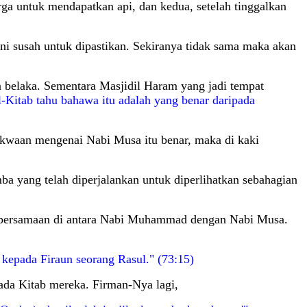
rga untuk mendapatkan api, dan kedua, setelah tinggalkan
Ini susah untuk dipastikan. Sekiranya tidak sama maka akan
n belaka. Sementara Masjidil Haram yang jadi tempat
l-Kitab tahu bahawa itu adalah yang benar daripada
dakwaan mengenai Nabi Musa itu benar, maka di kaki
ba yang telah diperjalankan untuk diperlihatkan sebahagian
ti ada persamaan di antara Nabi Muhammad dengan Nabi Musa.
kepada Firaun seorang Rasul." (73:15)
pada Kitab mereka. Firman-Nya lagi,