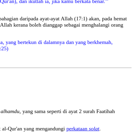
ur'an), dan ikutlah ia, jika kamu berkata benar.'"
ahagian daripada ayat-ayat Allah (17:1) akan, pada hemat
si Allah kerana boleh dianggap sebagai menghalangi orang
a, yang bertekun di dalamnya dan yang berkhemah,
:25)
t
alhamdu
, yang sama seperti di ayat 2 surah Faatihah
yat al-Qur'an yang mengandungi
perkataan
solat
.