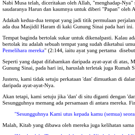
Nabi Musa telah, diceritakan oleh Allah, "menghadap-Nya" s
saudaranya Harun dan kaumnya untuk diberi "Papan" oleh A
Adakah kedua-dua tempat yang jadi titik permulaan perjalan
ada dua Masjidil Haram di kaki Gunung Sinai pada hari ini.
Tempat baginda bertolak sukar untuk dikenalpasti. Kalau a
bertolak itu adalah sebuah tempat yang sudah diketahui umum
Pemelihara mereka
" (2:144, iaitu ayat yang pertama disebut
Seperti yang dapat difahamkan daripada ayat-ayat di atas,
Gunung Sinai, pada hari ini, haruslah terletak juga Rumah 
Justeru, kami tidak setuju perkataan 'dan' dimuatkan di da
daripada ayat-ayat-Nya.
Akan tetapi, kami setuju jika 'dan' di situ diganti dengan '
Sesungguhnya memang ada persamaan di antara mereka. Fi
"Sesungguhnya Kami utus kepada kamu (semua) seorang
Malah, Kitab yang dibawa oleh mereka juga kelihatan sama 