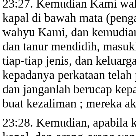
23:27. Kemudian Kami wa
kapal di bawah mata
(penga
wahyu Kami, dan kemudian 
dan tanur mendidih, masuk
tiap-tiap jenis, dan keluar
kepadanya perkataan telah
dan janganlah berucap ke
buat kezaliman ; mereka a
23:28. Kemudian, apabila 