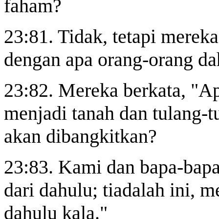
faham?
23:81. Tidak, tetapi merek
dengan apa orang-orang dah
23:82. Mereka berkata, "Ap
menjadi tanah dan tulang-t
akan dibangkitkan?
23:83. Kami dan bapa-bapa 
dari dahulu; tiadalah ini,
dahulu kala."