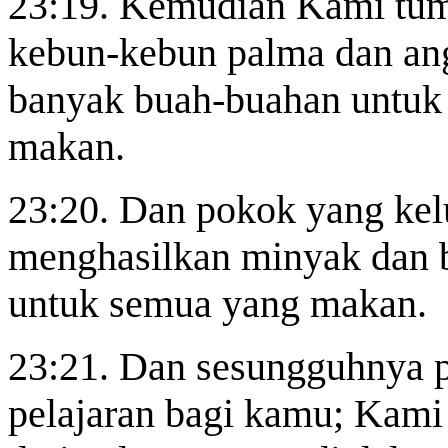
23:19. Kemudian Kami tu
kebun-kebun palma dan ang
banyak buah-buahan untuk
makan.
23:20. Dan pokok yang kel
menghasilkan minyak dan
untuk semua yang makan.
23:21. Dan sesungguhnya p
pelajaran bagi kamu; Kam