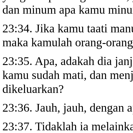
dan minum apa kamu min
23:34. Jika kamu taati ma
maka kamulah orang-orang 
23:35. Apa, adakah dia ja
kamu sudah mati, dan menj
dikeluarkan?
23:36. Jauh, jauh, dengan 
23:37. Tidaklah ia melainka