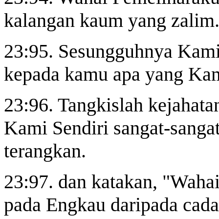
kalangan kaum yang zalim.
23:95. Sesungguhnya Kami 
kepada kamu apa yang Kam
23:96. Tangkislah kejahata
Kami Sendiri sangat-sanga
terangkan.
23:97. dan katakan, "Waha
pada Engkau daripada cada