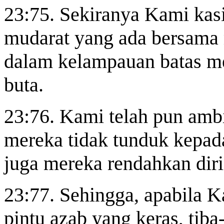
23:75. Sekiranya Kami kas
mudarat yang ada bersama 
dalam kelampauan batas m
buta.
23:76. Kami telah pun ambi
mereka tidak tunduk kepad
juga mereka rendahkan diri
23:77. Sehingga, apabila 
pintu azab yang keras, tiba