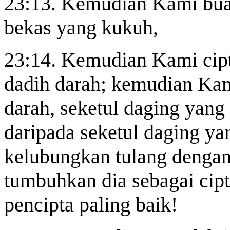
23:13. Kemudian Kami buat 
bekas yang kukuh,
23:14. Kemudian Kami cipta
dadih darah; kemudian Kam
darah, seketul daging yang
daripada seketul daging ya
kelubungkan tulang denga
tumbuhkan dia sebagai cipt
pencipta paling baik!