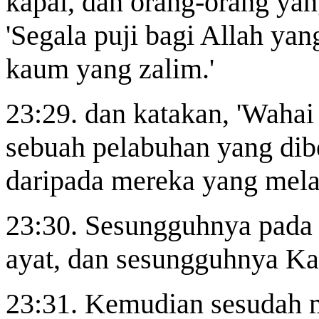
kapal, dan orang-orang ya
'Segala puji bagi Allah ya
kaum yang zalim.'
23:29. dan katakan, 'Wahai
sebuah pelabuhan yang dibe
daripada mereka yang mela
23:30. Sesungguhnya pada 
ayat, dan sesungguhnya Ka
23:31. Kemudian sesudah 