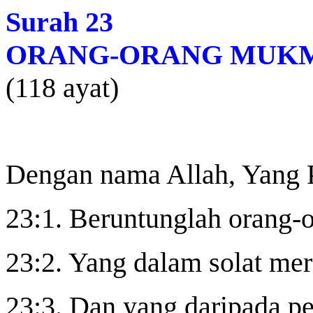
Surah 23
ORANG-ORANG MUK
(118 ayat)
Dengan nama Allah, Yang 
23:1. Beruntunglah orang-
23:2. Yang dalam solat me
23:3. Dan yang daripada pe