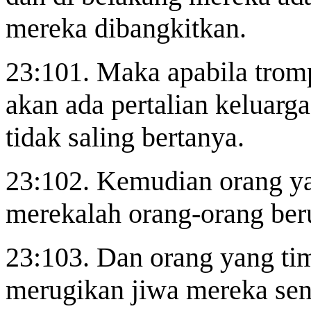
mereka dibangkitkan.
23:101. Maka apabila trompe
akan ada pertalian keluarg
tidak saling bertanya.
23:102. Kemudian orang ya
merekalah orang-orang ber
23:103. Dan orang yang ti
merugikan jiwa mereka
sen