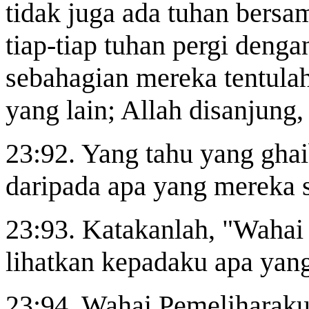
tidak juga ada tuhan bersa
tiap-tiap tuhan pergi denga
sebahagian mereka tentula
yang lain; Allah disanjung,
23:92. Yang tahu yang ghai
daripada apa yang mereka 
23:93. Katakanlah, "Wahai
lihatkan kepadaku apa yang
23:94. Wahai Pemeliharaku,