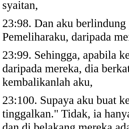
syaitan,
23:98. Dan aku berlindung
Pemeliharaku, daripada me
23:99. Sehingga, apabila k
daripada mereka, dia berka
kembalikanlah aku,
23:100. Supaya aku buat ke
tinggalkan." Tidak, ia hany
dan di belakang mereka ad