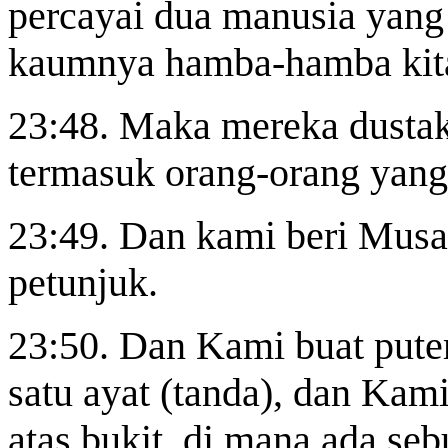
percayai dua manusia yang 
kaumnya hamba-hamba kit
23:48. Maka mereka dusta
termasuk orang-orang yan
23:49. Dan kami beri Musa
petunjuk.
23:50. Dan Kami buat pute
satu ayat (tanda), dan
Kami 
atas bukit, di mana ada seb