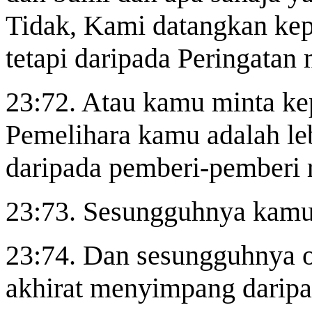
Tidak, Kami datangkan kep
tetapi daripada Peringatan
23:72. Atau kamu minta kep
Pemelihara kamu adalah leb
daripada pemberi-pemberi r
23:73. Sesungguhnya kamu 
23:74. Dan sesungguhnya o
akhirat menyimpang daripa