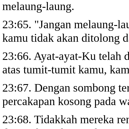
melaung-laung.
23:65. "Jangan melaung-la
kamu tidak akan ditolong 
23:66. Ayat-ayat-Ku telah 
atas tumit-tumit kamu, kam
23:67. Dengan sombong te
percakapan kosong pada w
23:68. Tidakkah mereka re