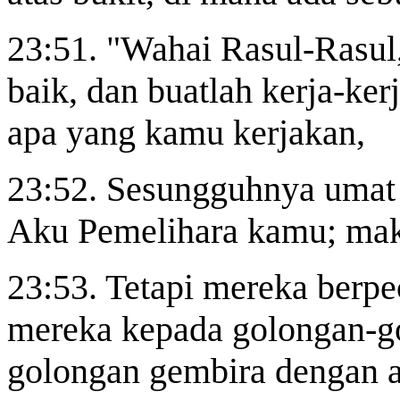
23:51. "Wahai Rasul-Rasul
baik, dan buatlah kerja-ke
apa yang kamu kerjakan,
23:52. Sesungguhnya umat 
Aku Pemelihara kamu; maka
23:53. Tetapi mereka berp
mereka kepada golongan-go
golongan gembira dengan 