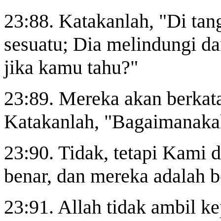
23:88. Katakanlah, "Di tan
sesuatu; Dia melindungi dan
jika kamu tahu?"
23:89. Mereka akan berkat
Katakanlah, "Bagaimanakah
23:90. Tidak, tetapi Kami
benar, dan mereka adalah b
23:91. Allah tidak ambil k