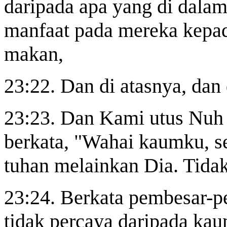
daripada apa yang di dala
manfaat pada mereka kepa
makan,
23:22. Dan di atasnya, dan
23:23. Dan Kami utus Nuh
berkata, "Wahai kaumku, s
tuhan melainkan Dia. Tid
23:24. Berkata pembesar-p
tidak percaya daripada kau